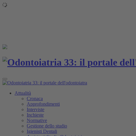
Toggle
navigation
Attualità
Cronaca
Approfondimenti
Interviste
Inchieste
Normative
Gestione dello studio
Igienisti Dentali