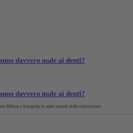
fanno davvero male ai denti?
fanno davvero male ai denti?
ni diffuse e fotografa lo stato attuale delle conoscenze