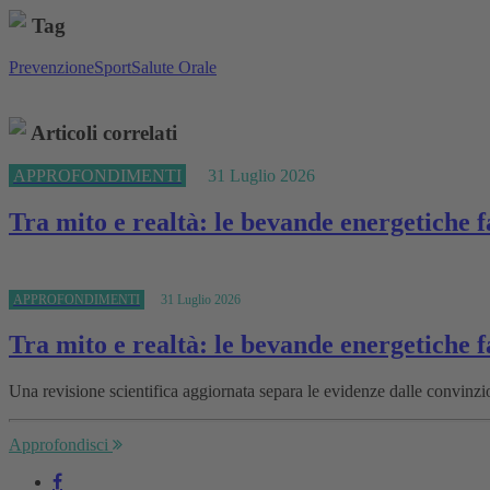
Tag
Prevenzione
Sport
Salute Orale
Articoli correlati
APPROFONDIMENTI
31 Luglio 2026
Tra mito e realtà: le bevande energetiche 
APPROFONDIMENTI
31 Luglio 2026
Tra mito e realtà: le bevande energetiche 
Una revisione scientifica aggiornata separa le evidenze dalle convinzio
Approfondisci