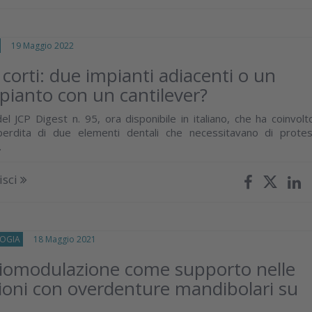
19 Maggio 2022
 corti: due impianti adiacenti o un
pianto con un cantilever?
del JCP Digest n. 95, ora disponibile in italiano, che ha coinvolt
perdita di due elementi dentali che necessitavano di protes
.
isci
OGIA
18 Maggio 2021
iomodulazione come supporto nelle
azioni con overdenture mandibolari su