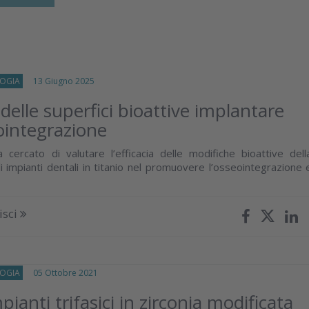
OGIA
13 Giugno 2025
 delle superfici bioattive implantare
eointegrazione
 cercato di valutare l’efficacia delle modifiche bioattive dell
i impianti dentali in titanio nel promuovere l’osseointegrazione 
isci
OGIA
05 Ottobre 2021
ianti trifasici in zirconia modificata