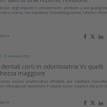
precoce degli impianti è comunemente attribuito a una guarigion
terata o scarsa, che impedisce l’osteointegrazione. Ulteriori fattor
isci
25 Novembre 2022
dentali corti in odontoiatria Vs quelli
ghezza maggiore
ossono essere un'alternativa affidabile per riabilitare mascellar
pre-chirurgia per aumentare il volume osseo. Il parere del prof. D
isci