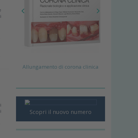
e
i
Allungamento di corona clinica
i
i
Scopri il nuovo numero