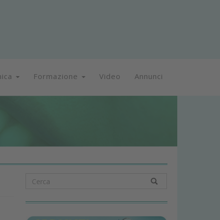
nica
Formazione
Video
Annunci