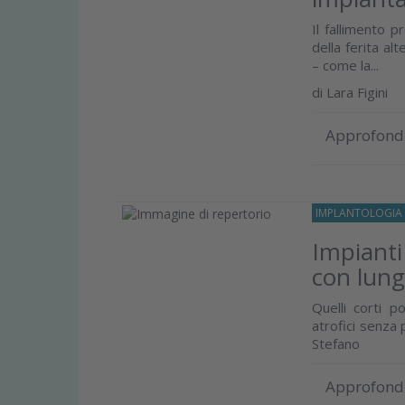
Il fallimento 
della ferita al
– come la...
di
Lara Figini
Approfond
IMPLANTOLOGIA
Impianti 
con lun
Quelli corti p
atrofici senza 
Stefano
Approfond