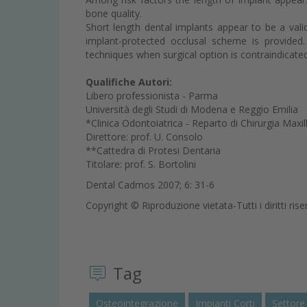
bone quality.
Short length dental implants appear to be a vali
implant-protected occlusal scheme is provide
techniques when surgical option is contraindicate
Qualifiche Autori:
Libero professionista - Parma
Università degli Studi di Modena e Reggio Emilia
*Clinica Odontoiatrica - Reparto di Chirurgia Maxil
Direttore: prof. U. Consolo
**Cattedra di Protesi Dentaria
Titolare: prof. S. Bortolini
Dental Cadmos 2007; 6: 31-6
Copyright © Riproduzione vietata-Tutti i diritti rise
Tag
Osteointegrazione
Impianti Corti
Settore