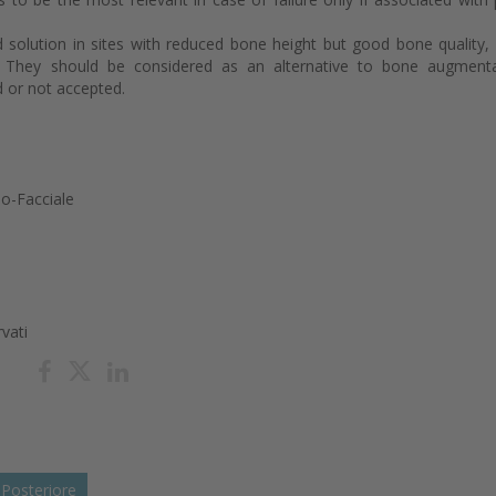
d solution in sites with reduced bone height but good bone quality, 
d. They should be considered as an alternative to bone augment
d or not accepted.
lo-Facciale
rvati
 Posteriore