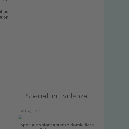
if an
ation
Speciali in Evidenza
20 Luglio 2026
Speciale sbiancamento domiciliare