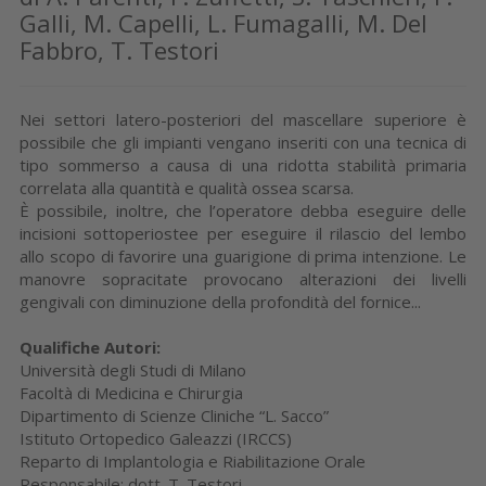
Galli, M. Capelli, L. Fumagalli, M. Del
Fabbro, T. Testori
Nei settori latero-posteriori del mascellare superiore è
possibile che gli impianti vengano inseriti con una tecnica di
tipo sommerso a causa di una ridotta stabilità primaria
correlata alla quantità e qualità ossea scarsa.
È possibile, inoltre, che l’operatore debba eseguire delle
incisioni sottoperiostee per eseguire il rilascio del lembo
allo scopo di favorire una guarigione di prima intenzione. Le
manovre sopracitate provocano alterazioni dei livelli
gengivali con diminuzione della profondità del fornice...
Qualifiche Autori:
Università degli Studi di Milano
Facoltà di Medicina e Chirurgia
Dipartimento di Scienze Cliniche “L. Sacco”
Istituto Ortopedico Galeazzi (IRCCS)
Reparto di Implantologia e Riabilitazione Orale
Responsabile: dott. T. Testori