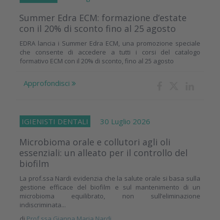
Summer Edra ECM: formazione d’estate
con il 20% di sconto fino al 25 agosto
EDRA lancia i Summer Edra ECM, una promozione speciale
che consente di accedere a tutti i corsi del catalogo
formativo ECM con il 20% di sconto, fino al 25 agosto
Approfondisci
IGIENISTI DENTALI
30 Luglio 2026
Microbioma orale e collutori agli oli
essenziali: un alleato per il controllo del
biofilm
La prof.ssa Nardi evidenzia che la salute orale si basa sulla
gestione efficace del biofilm e sul mantenimento di un
microbioma equilibrato, non sull’eliminazione
indiscriminata...
di
Prof.ssa Gianna Maria Nardi