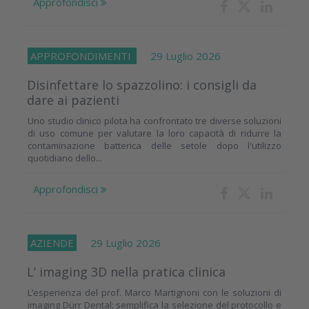
Approfondisci
APPROFONDIMENTI
29 Luglio 2026
Disinfettare lo spazzolino: i consigli da
dare ai pazienti
Uno studio clinico pilota ha confrontato tre diverse soluzioni
di uso comune per valutare la loro capacità di ridurre la
contaminazione batterica delle setole dopo l'utilizzo
quotidiano dello...
Approfondisci
AZIENDE
29 Luglio 2026
L’ imaging 3D nella pratica clinica
L’esperienza del prof. Marco Martignoni con le soluzioni di
imaging Dürr Dental: semplifica la selezione del protocollo e