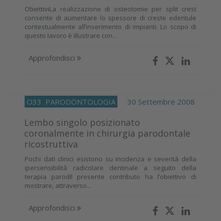
ObiettiviLa realizzazione di osteotomie per split crest
consente di aumentare lo spessore di creste edentule
contestualmente all’inserimento di impianti. Lo scopo di
questo lavoro è illustrare con...
Approfondisci
O33
PARODONTOLOGIA
30 Settembre 2008
Lembo singolo posizionato
coronalmente in chirurgia parodontale
ricostruttiva
Pochi dati clinici esistono su incidenza e severità della
ipersensibilità radicolare dentinale a seguito della
terapia parodIl presente contributo ha l’obiettivo di
mostrare, attraverso...
Approfondisci