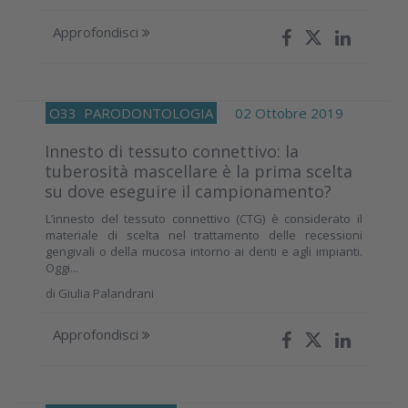
Approfondisci
O33
PARODONTOLOGIA
02 Ottobre 2019
Innesto di tessuto connettivo: la
tuberosità mascellare è la prima scelta
su dove eseguire il campionamento?
L’innesto del tessuto connettivo (CTG) è considerato il
materiale di scelta nel trattamento delle recessioni
gengivali o della mucosa intorno ai denti e agli impianti.
Oggi...
di
Giulia Palandrani
Approfondisci