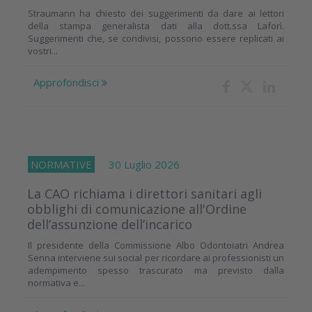
Straumann ha chiesto dei suggerimenti da dare ai lettori
della stampa generalista dati alla dott.ssa Laforì.
Suggerimenti che, se condivisi, possono essere replicati ai
vostri...
Approfondisci
NORMATIVE
30 Luglio 2026
La CAO richiama i direttori sanitari agli
obblighi di comunicazione all'Ordine
dell’assunzione dell’incarico
Il presidente della Commissione Albo Odontoiatri Andrea
Senna interviene sui social per ricordare ai professionisti un
adempimento spesso trascurato ma previsto dalla
normativa e...