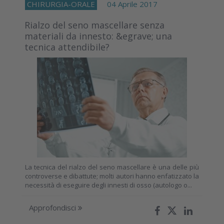
CHIRURGIA-ORALE
04 Aprile 2017
Rialzo del seno mascellare senza
materiali da innesto: &egrave; una
tecnica attendibile?
La tecnica del rialzo del seno mascellare è una delle più
controverse e dibattute; molti autori hanno enfatizzato la
necessità di eseguire degli innesti di osso (autologo o...
Approfondisci