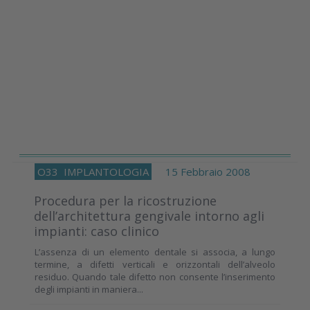
O33
IMPLANTOLOGIA
15 Febbraio 2008
Procedura per la ricostruzione
dell’architettura gengivale intorno agli
impianti: caso clinico
L’assenza di un elemento dentale si associa, a lungo
termine, a difetti verticali e orizzontali dell’alveolo
residuo. Quando tale difetto non consente l’inserimento
degli impianti in maniera...