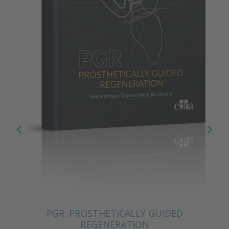
PGR: PROSTHETICALLY GUIDED
REGENERATION