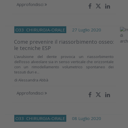
Approfondisci
O33
CHIRURGIA-ORALE
27 Luglio 2020
Come prevenire il riassorbimento osseo:
le tecniche ESP
L’avulsione del dente provoca un riassorbimento
dell’osso alveolare sia in senso verticale che orizzontale
con un rimodellamento volumetrico spontaneo dei
tessuti duri e...
di
Alessandra Abbà
Approfondisci
O33
CHIRURGIA-ORALE
08 Luglio 2020