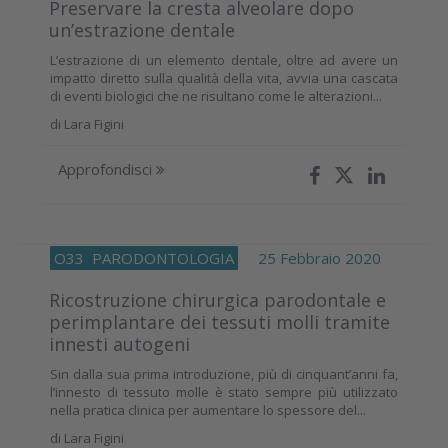
Preservare la cresta alveolare dopo
un’estrazione dentale
L’estrazione di un elemento dentale, oltre ad avere un
impatto diretto sulla qualità della vita, avvia una cascata
di eventi biologici che ne risultano come le alterazioni...
di
Lara Figini
Approfondisci
O33
PARODONTOLOGIA
25 Febbraio 2020
Ricostruzione chirurgica parodontale e
perimplantare dei tessuti molli tramite
innesti autogeni
Sin dalla sua prima introduzione, più di cinquant’anni fa,
l’innesto di tessuto molle è stato sempre più utilizzato
nella pratica clinica per aumentare lo spessore del...
di
Lara Figini