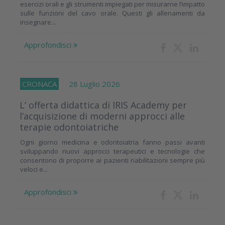
esercizi orali e gli strumenti impiegati per misurarne l’impatto
sulle funzioni del cavo orale. Questi gli allenamenti da
insegnare...
Approfondisci
CRONACA
28 Luglio 2026
L’ offerta didattica di IRIS Academy per
l’acquisizione di moderni approcci alle
terapie odontoiatriche
Ogni giorno medicina e odontoiatria fanno passi avanti
sviluppando nuovi approcci terapeutici e tecnologie che
consentono di proporre ai pazienti riabilitazioni sempre più
veloci e...
Approfondisci