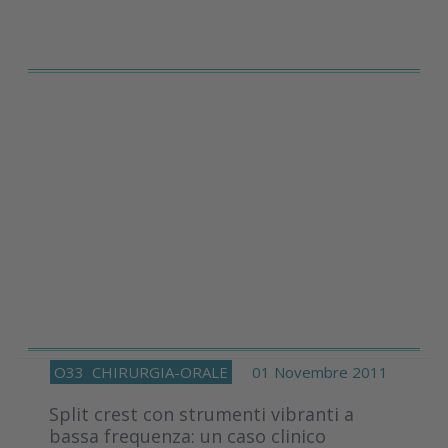
O33
CHIRURGIA-ORALE
01 Novembre 2011
Split crest con strumenti vibranti a
bassa frequenza: un caso clinico