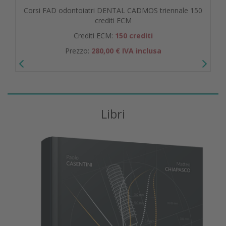
Corsi FAD odontoiatri DENTAL CADMOS triennale 150
crediti ECM
Crediti ECM:
150 crediti
Prezzo:
280,00 € IVA inclusa
Libri