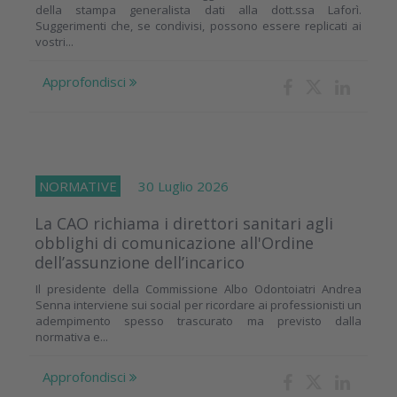
della stampa generalista dati alla dott.ssa Laforì.
Suggerimenti che, se condivisi, possono essere replicati ai
vostri...
Approfondisci
NORMATIVE
30 Luglio 2026
La CAO richiama i direttori sanitari agli
obblighi di comunicazione all'Ordine
dell’assunzione dell’incarico
Il presidente della Commissione Albo Odontoiatri Andrea
Senna interviene sui social per ricordare ai professionisti un
adempimento spesso trascurato ma previsto dalla
normativa e...
Approfondisci