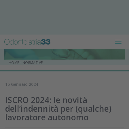
Toggl
navig
HOME
-
NORMATIVE
15 Gennaio 2024
ISCRO 2024: le novità
dell’indennità per (qualche)
lavoratore autonomo