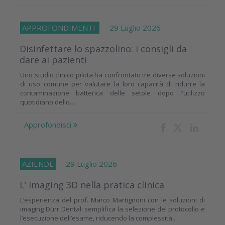
APPROFONDIMENTI
29 Luglio 2026
Disinfettare lo spazzolino: i consigli da
dare ai pazienti
Uno studio clinico pilota ha confrontato tre diverse soluzioni
di uso comune per valutare la loro capacità di ridurre la
contaminazione batterica delle setole dopo l'utilizzo
quotidiano dello...
Approfondisci
AZIENDE
29 Luglio 2026
L’ imaging 3D nella pratica clinica
L’esperienza del prof. Marco Martignoni con le soluzioni di
imaging Dürr Dental: semplifica la selezione del protocollo e
l’esecuzione dell’esame, riducendo la complessità...