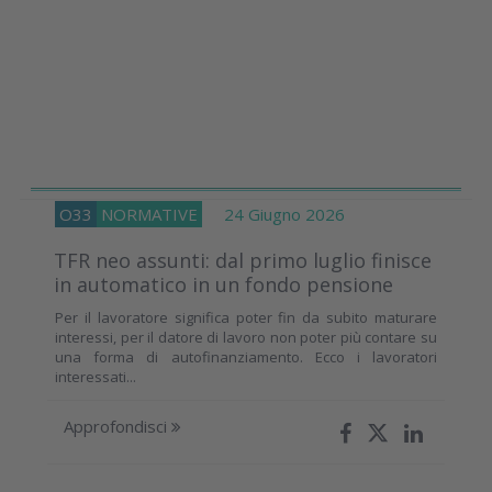
O33
NORMATIVE
24 Giugno 2026
TFR neo assunti: dal primo luglio finisce
in automatico in un fondo pensione
Per il lavoratore significa poter fin da subito maturare
interessi, per il datore di lavoro non poter più contare su
una forma di autofinanziamento. Ecco i lavoratori
interessati...
Approfondisci