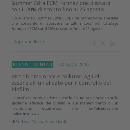
Summer Edra ECM: formazione d’estate
con il 20% di sconto fino al 25 agosto
EDRA lancia i Summer Edra ECM, una promozione speciale
che consente di accedere a tutti i corsi del catalogo
formativo ECM con il 20% di sconto, fino al 25 agosto
Approfondisci
IGIENISTI DENTALI
30 Luglio 2026
Microbioma orale e collutori agli oli
essenziali: un alleato per il controllo del
biofilm
La prof.ssa Nardi evidenzia che la salute orale si basa sulla
gestione efficace del biofilm e sul mantenimento di un
microbioma equilibrato, non sull’eliminazione
indiscriminata...
di
Prof.ssa Gianna Maria Nardi