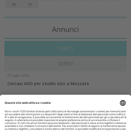
30
31
Annunci
CERCO
OFFRO
31 Luglio 2026
Cercasi ASO per studio sito a Mozzate
30 Luglio 2026
Cercasi assistente alla poltrona in Cusago
30 Luglio 2026
Pistoia - studio cerca segretaria