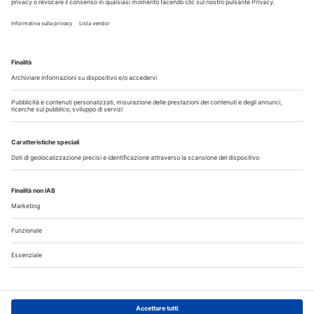
Altro...
Guarda i nostri video
Il flusso di lavoro dell’odontoiatra chairside
Odontoiatria33
Copyright © 2026 - All Rights Reserved
Chi siamo
Autori
Contattaci