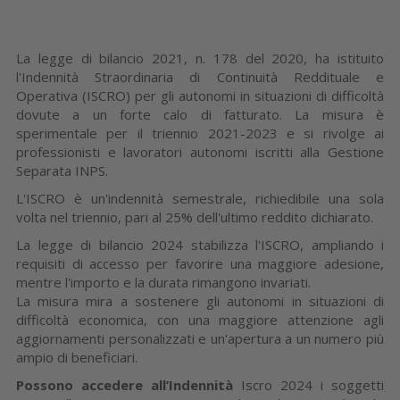
La legge di bilancio 2021, n. 178 del 2020, ha istituito
l'Indennità Straordinaria di Continuità Reddituale e
Operativa (ISCRO) per gli autonomi in situazioni di difficoltà
dovute a un forte calo di fatturato. La misura è
sperimentale per il triennio 2021-2023 e si rivolge ai
professionisti e lavoratori autonomi iscritti alla Gestione
Separata INPS.
L'ISCRO è un'indennità semestrale, richiedibile una sola
volta nel triennio, pari al 25% dell'ultimo reddito dichiarato.
La legge di bilancio 2024 stabilizza l'ISCRO, ampliando i
requisiti di accesso per favorire una maggiore adesione,
mentre l'importo e la durata rimangono invariati.
La misura mira a sostenere gli autonomi in situazioni di
difficoltà economica, con una maggiore attenzione agli
aggiornamenti personalizzati e un'apertura a un numero più
ampio di beneficiari.
Possono accedere all’Indennità
Iscro 2024 i soggetti