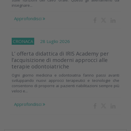
insegnare...
Approfondisci
CRONACA
28 Luglio 2026
L’ offerta didattica di IRIS Academy per
l’acquisizione di moderni approcci alle
terapie odontoiatriche
Ogni giorno medicina e odontoiatria fanno passi avanti
sviluppando nuovi approcci terapeutici e tecnologie che
consentono di proporre ai pazienti riabilitazioni sempre più
veloci e...
Approfondisci