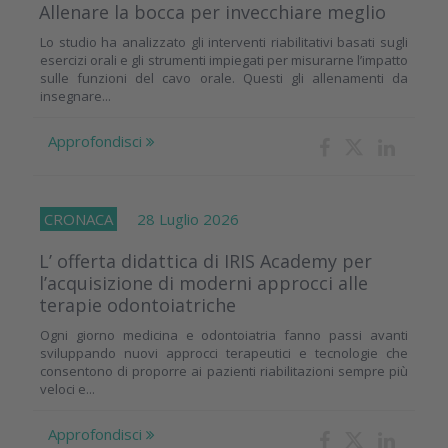
Allenare la bocca per invecchiare meglio
Lo studio ha analizzato gli interventi riabilitativi basati sugli
esercizi orali e gli strumenti impiegati per misurarne l’impatto
sulle funzioni del cavo orale. Questi gli allenamenti da
insegnare...
Approfondisci
CRONACA
28 Luglio 2026
L’ offerta didattica di IRIS Academy per
l’acquisizione di moderni approcci alle
terapie odontoiatriche
Ogni giorno medicina e odontoiatria fanno passi avanti
sviluppando nuovi approcci terapeutici e tecnologie che
consentono di proporre ai pazienti riabilitazioni sempre più
veloci e...
Approfondisci