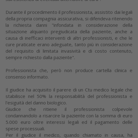
Durante il procedimento il professionista, assistito dai legali
della propria compagnia assicurativa, si difendeva ritenendo
la richiesta danni "infondata in considerazione della
situazione alquanto pregiudicata della paziente, anche a
causa di inefficaci interventi di altri professionisti, e che le
cure praticate erano adeguate, tanto più in considerazione
del requisito di limitata invasività e di costo contenuto,
sempre richiesto dalla paziente".
Professionista che, però non produce cartella clinica e
consenso informato.
Il giudice ha acquisito il parere di un Ctu medico legale che
stabilisce nel 50% la responsabilità del professionista e
l'esiguità del danno biologico.
Giudice che ritiene il professionista colpevole
condannandolo a risarcire la paziente con la somma di euro
5.000 euro oltre interessi legali ed il pagamento delle
spese processuali.
Per il giudice il medico, quando chiamato in causa, ha