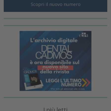
Scopri il nuovo numero
I più letti