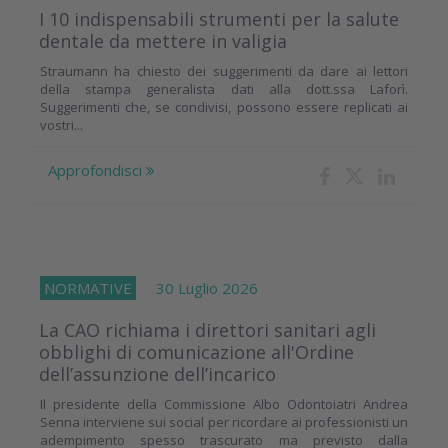
I 10 indispensabili strumenti per la salute
dentale da mettere in valigia
Straumann ha chiesto dei suggerimenti da dare ai lettori
della stampa generalista dati alla dott.ssa Laforì.
Suggerimenti che, se condivisi, possono essere replicati ai
vostri...
Approfondisci
NORMATIVE
30 Luglio 2026
La CAO richiama i direttori sanitari agli
obblighi di comunicazione all'Ordine
dell’assunzione dell’incarico
Il presidente della Commissione Albo Odontoiatri Andrea
Senna interviene sui social per ricordare ai professionisti un
adempimento spesso trascurato ma previsto dalla