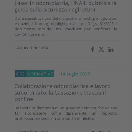
Laser in odontoiatria, l’INAIL pubblica la
guida sulla sicurezza negli studi
Dalla classificazione dei dispositivi ai rischi per operatori
e pazienti, fino agli obblighi previsti dal D.Lgs. 81/2008. Il
documento include una check-list per verificare la
conformità dello...
Approfondisci
O33
NORMATIVE
14 Luglio 2026
Collaborazione odontoiatrica e lavoro
subordinato: la Cassazione traccia il
confine
Respinta la domanda di un giovane dentista che voleva
far riconoscere come dipendente un rapporto
professionale svolto in uno studio dentistico
Approfondisci