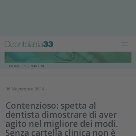
Toggl
navig
HOME
-
NORMATIVE
06 Novembre 2014
Contenzioso: spetta al
dentista dimostrare di aver
agito nel migliore dei modi.
Senza cartella clinica non è