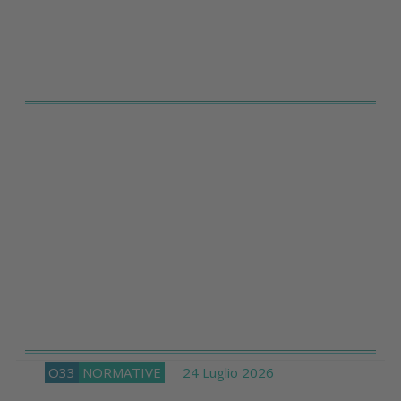
O33
NORMATIVE
24 Luglio 2026