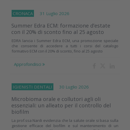
CRONACA
31 Luglio 2026
Summer Edra ECM: formazione d’estate
con il 20% di sconto fino al 25 agosto
EDRA lancia i Summer Edra ECM, una promozione speciale
che consente di accedere a tutti i corsi del catalogo
formativo ECM con il 20% di sconto, fino al 25 agosto
Approfondisci
IGIENISTI DENTALI
30 Luglio 2026
Microbioma orale e collutori agli oli
essenziali: un alleato per il controllo del
biofilm
La prof.ssa Nardi evidenzia che la salute orale si basa sulla
gestione efficace del biofilm e sul mantenimento di un