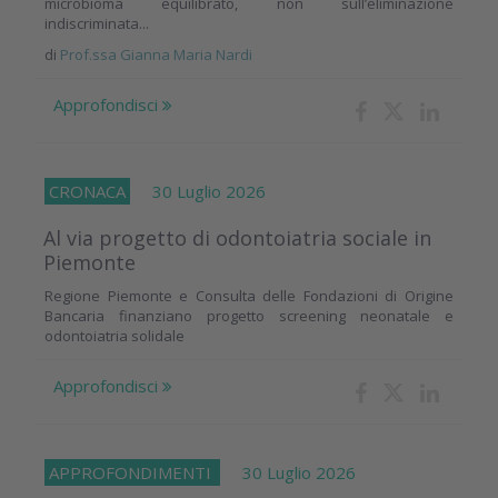
microbioma equilibrato, non sull’eliminazione
indiscriminata...
di
Prof.ssa Gianna Maria Nardi
Approfondisci
CRONACA
30 Luglio 2026
Al via progetto di odontoiatria sociale in
Piemonte
Regione Piemonte e Consulta delle Fondazioni di Origine
Bancaria finanziano progetto screening neonatale e
odontoiatria solidale
Approfondisci
APPROFONDIMENTI
30 Luglio 2026