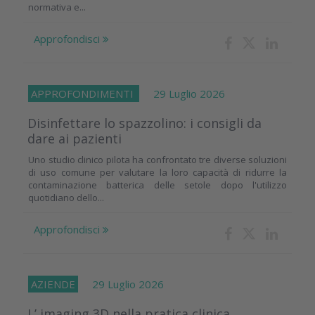
normativa e...
Approfondisci
APPROFONDIMENTI
29 Luglio 2026
Disinfettare lo spazzolino: i consigli da
dare ai pazienti
Uno studio clinico pilota ha confrontato tre diverse soluzioni
di uso comune per valutare la loro capacità di ridurre la
contaminazione batterica delle setole dopo l'utilizzo
quotidiano dello...
Approfondisci
AZIENDE
29 Luglio 2026
L’ imaging 3D nella pratica clinica