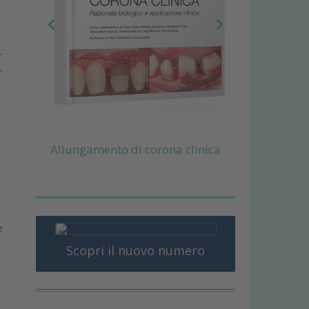
r
-
Allungamento di corona clinica
e
Scopri il nuovo numero