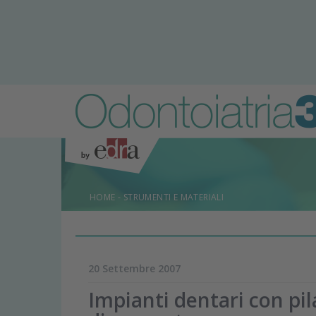
HOME
-
STRUMENTI E MATERIALI
20 Settembre 2007
Impianti dentari con pila