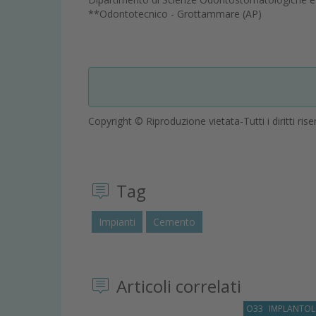
**Odontotecnico - Grottammare (AP)
Copyright © Riproduzione vietata-Tutti i diritti rise
Tag
Impianti
Cemento
Articoli correlati
O33
IMPLANTOL