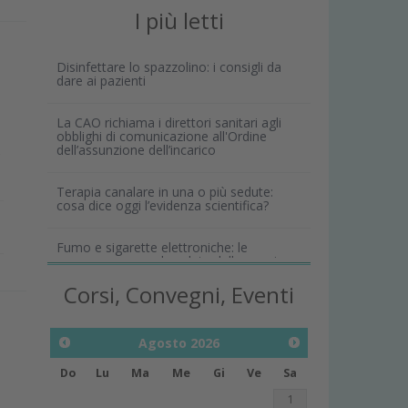
I più letti
Disinfettare lo spazzolino: i consigli da
dare ai pazienti
La CAO richiama i direttori sanitari agli
obblighi di comunicazione all'Ordine
dell’assunzione dell’incarico
e
Terapia canalare in una o più sedute:
cosa dice oggi l’evidenza scientifica?
Fumo e sigarette elettroniche: le
conseguenze per la salute delle gengive
Corsi, Convegni, Eventi
Agosto
2026
Do
Lu
Ma
Me
Gi
Ve
Sa
1