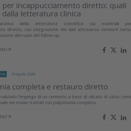
i per incappucciamento diretto: quali
dalla letteratura clinica
arativa della letteratura scientifica sui materiali pe
to diretto, con integrazione dei dati attraverso network meta
tazione del ruolo del follow-up
isci
IVA
10 Aprile 2026
ia completa e restauro diretto
valutato l’impiego di un cemento a base di silicato di calcio com
nale nei molari trattati con pulpotomia completa
isci