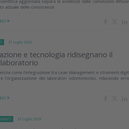
cientifica aggiornata separa le evidenze dalle convinzioni diffus
ato attuale delle conoscenze
sci
TI
31 Luglio 2026
zione e tecnologia ridisegnano il
 laboratorio
enzia come l'integrazione tra Lean Management e strumenti digit
e l'organizzazione dei laboratori odontotecnici, riducendo erro
.
sci
IMENTI
31 Luglio 2026