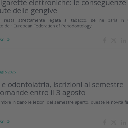
igarette elettroniche: le conseguenze
lute delle gengive
e resta strettamente legata al tabacco, se ne parla in 
o dell’ European Federation of Periodontology
sci
lio 2026
e odontoiatria, iscrizioni al semestre
domande entro il 3 agosto
mbre iniziano le lezioni del semestre aperto, queste le novità f
sci