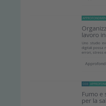
APPROFONDIMEN
Organizz
lavoro in
Uno studio ev
digitali possa 
errori, stress e
Approfond
O33
APPROFOND
Fumo e s
per la sa