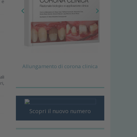
e e
Allungamento di corona clinica
ali
ri,
Scopri il nuovo numero