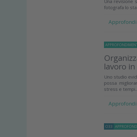
Una revisione s
fotografa lo st
Approfondi
APPROFONDIMEN
Organizza
lavoro in
Uno studio evid
possa migliorar
stress e tempi..
Approfondi
O33
APPROFOND