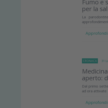
Fumo e s
per la sa
La parodontit
approfondiment
Approfondi
CRONACA
31 Lug
Medicina 
aperto: 
Dal primo sette
ad ora attivate
Approfondi