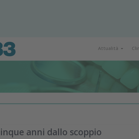
Attualità
Cli
cinque anni dallo scoppio