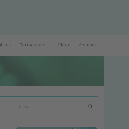
nica
Formazione
Video
Annunci