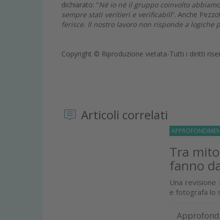
dichiarato: “
Né io né il gruppo coinvolto abbiamo 
sempre stati veritieri e verificabili
”. Anche Pezzot
ferisce. Il nostro lavoro non risponde a logiche po
Copyright © Riproduzione vietata-Tutti i diritti rise
Articoli correlati
APPROFONDIMEN
Tra mito
fanno da
Una revisione s
e fotografa lo
Approfond