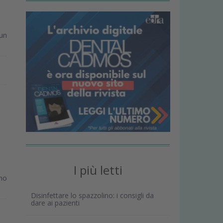
un
I più letti
ino
Disinfettare lo spazzolino: i consigli da
dare ai pazienti