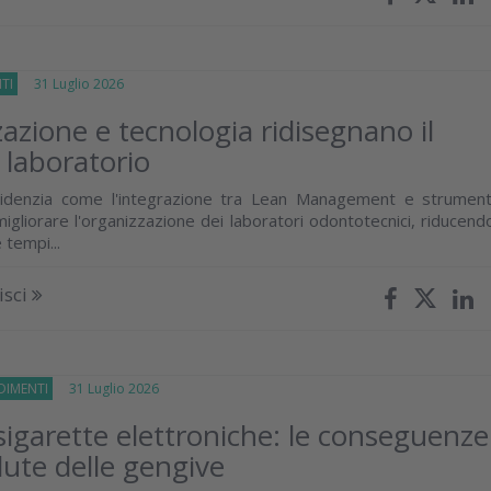
TI
31 Luglio 2026
azione e tecnologia ridisegnano il
 laboratorio
idenzia come l'integrazione tra Lean Management e strument
migliorare l'organizzazione dei laboratori odontotecnici, riducend
 tempi...
isci
IMENTI
31 Luglio 2026
igarette elettroniche: le conseguenze
lute delle gengive