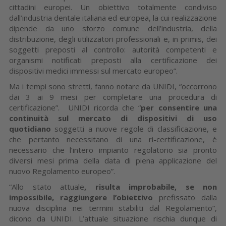
cittadini europei. Un obiettivo totalmente condiviso
dall’industria dentale italiana ed europea, la cui realizzazione
dipende da uno sforzo comune dell’industria, della
distribuzione, degli utilizzatori professionali e, in primis, dei
soggetti preposti al controllo: autorità competenti e
organismi notificati preposti alla certificazione dei
dispositivi medici immessi sul mercato europeo”.
Ma i tempi sono stretti, fanno notare da UNIDI, “occorrono
dai 3 ai 9 mesi per completare una procedura di
certificazione”. UNIDI ricorda che “
per consentire una
continuità sul mercato di dispositivi di uso
quotidiano
soggetti a nuove regole di classificazione, e
che pertanto necessitano di una ri-certificazione, è
necessario che l’intero impianto regolatorio sia pronto
diversi mesi prima della data di piena applicazione del
nuovo Regolamento europeo”.
“Allo stato attuale
, risulta improbabile, se non
impossibile, raggiungere l’obiettivo
prefissato dalla
nuova disciplina nei termini stabiliti dal Regolamento”,
dicono da UNIDI. L’attuale situazione rischia dunque di