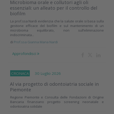
Microbioma orale e collutori agli oli
essenziali: un alleato per il controllo del
biofilm
La prof.ssa Nardi evidenzia che la salute orale si basa sulla
gestione efficace del biofilm e sul mantenimento di un
microbioma equilibrato, non sull’eliminazione
indiscriminata...
di
Prof.ssa Gianna Maria Nardi
Approfondisci
CRONACA
30 Luglio 2026
Al via progetto di odontoiatria sociale in
Piemonte
Regione Piemonte e Consulta delle Fondazioni di Origine
Bancaria finanziano progetto screening neonatale e
odontoiatria solidale