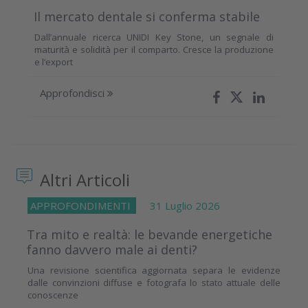
Il mercato dentale si conferma stabile
Dall’annuale ricerca UNIDI Key Stone, un segnale di
maturità e solidità per il comparto. Cresce la produzione
e l’export
Approfondisci
Altri Articoli
APPROFONDIMENTI
31 Luglio 2026
Tra mito e realtà: le bevande energetiche
fanno davvero male ai denti?
Una revisione scientifica aggiornata separa le evidenze
dalle convinzioni diffuse e fotografa lo stato attuale delle
conoscenze