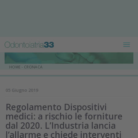
Toggl
navig
HOME
-
CRONACA
05 Giugno 2019
Regolamento Dispositivi
medici: a rischio le forniture
dal 2020. L’Industria lancia
l’allarme e chiede interventi