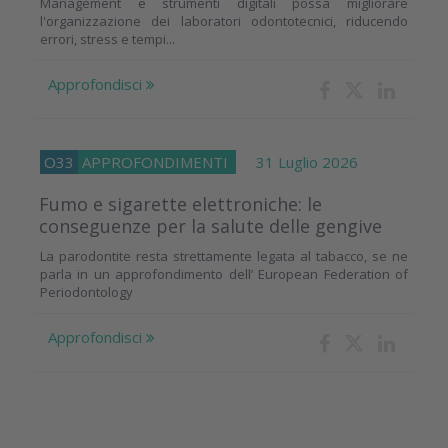
Management e strumenti digitali possa migliorare
l'organizzazione dei laboratori odontotecnici, riducendo
errori, stress e tempi...
Approfondisci
O33
APPROFONDIMENTI
31 Luglio 2026
Fumo e sigarette elettroniche: le
conseguenze per la salute delle gengive
La parodontite resta strettamente legata al tabacco, se ne
parla in un approfondimento dell’ European Federation of
Periodontology
Approfondisci