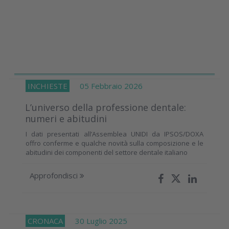
INCHIESTE
05 Febbraio 2026
L’universo della professione dentale:
numeri e abitudini
I dati presentati all’Assemblea UNIDI da IPSOS/DOXA
offro conferme e qualche novità sulla composizione e le
abitudini dei componenti del settore dentale italiano
Approfondisci
CRONACA
30 Luglio 2025