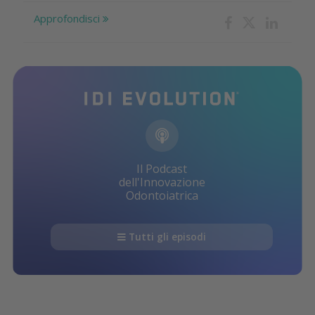
Approfondisci
Il Podcast
dell'Innovazione
Odontoiatrica
Tutti gli episodi