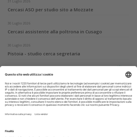
31 Luglio 2026
Cercasi ASO per studio sito a Mozzate
30 Luglio 2026
Cercasi assistente alla poltrona in Cusago
30 Luglio 2026
Pistoia - studio cerca segretaria
Altro...
Guarda i nostri video