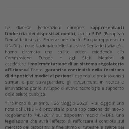
Le diverse Federazioni europee
rappresentanti
l’industria dei dispositivi medici
, tra cui FIDE (European
Dental Industry) - Federazione che in Europa rappresenta
UNIDI (Unione Nazionale delle Industrie Dentarie Italiane) -
hanno diramato una call-to action chiedendo alla
Commissione Europa e agli Stati Membri di
accelerare
l’implementazione di un sistema regolatorio
efficiente
al fine di
garantire continuità nella fornitura
di dispositivi medici ai pazienti
, ospedali e professionisti
sanitari e per salvaguardare gli investimenti in ricerca e
innovazione per lo sviluppo di nuove tecnologie a supporto
della salute pubblica.
“Tra meno di un anno, il 26 Maggio 2020, – si legge in una
nota dell’UNIDI- è prevista la piena applicazione del nuovo
Regolamento 745/2017 sui dispositivi medici (MDR). Una
legislazione che avrà l’effetto di rafforzare il controllo sul
mercato dei dispositivi al fine ultimo di tutelare la salute dei