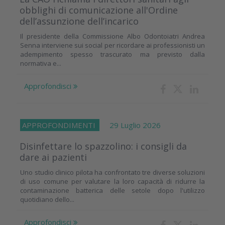
obblighi di comunicazione all'Ordine
dell’assunzione dell’incarico
Il presidente della Commissione Albo Odontoiatri Andrea
Senna interviene sui social per ricordare ai professionisti un
adempimento spesso trascurato ma previsto dalla
normativa e...
Approfondisci
APPROFONDIMENTI
29 Luglio 2026
Disinfettare lo spazzolino: i consigli da
dare ai pazienti
Uno studio clinico pilota ha confrontato tre diverse soluzioni
di uso comune per valutare la loro capacità di ridurre la
contaminazione batterica delle setole dopo l'utilizzo
quotidiano dello...
Approfondisci