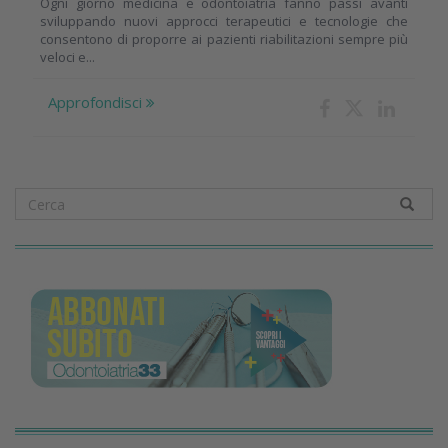
Ogni giorno medicina e odontoiatria fanno passi avanti
sviluppando nuovi approcci terapeutici e tecnologie che
consentono di proporre ai pazienti riabilitazioni sempre più
veloci e...
Approfondisci