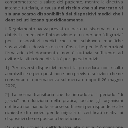
compromettere la salute del paziente, mentre la direttiva
intende tutelarla, a causa
del rischio che sul mercato vi
sia una scarsa disponibilità dei dispositivi medici che i
dentisti utilizzano quotidianamente
.
Il Regolamento aveva previsto in parte un sistema di tutela
dai rischi, mediante l’introduzione di un periodo “di grazia”
per i dispositivi medici che non subiranno modifiche
sostanziali al dossier tecnico. Cosa che per le Federazioni
firmatarie del documento “non è tuttavia sufficiente ad
evitare la situazione di stallo” per questi motivi:
1) Per diversi dispositivi medici la procedura non risulta
ammissibile e per questi non sono previste soluzioni che ne
consentano la permanenza sul mercato dopo il 26 maggio
2020;
2) La norma transitoria che ha introdotto il periodo “di
grazia” non funziona nella pratica, poiché gli organismi
notificati non hanno le risorse sufficienti per rispondere alle
richieste di rinnovo per le migliaia di certificati relativi ai
dispositivi che ne possono beneficiare.
Da qui la richiesta dell'Industria alla nuova Commissione