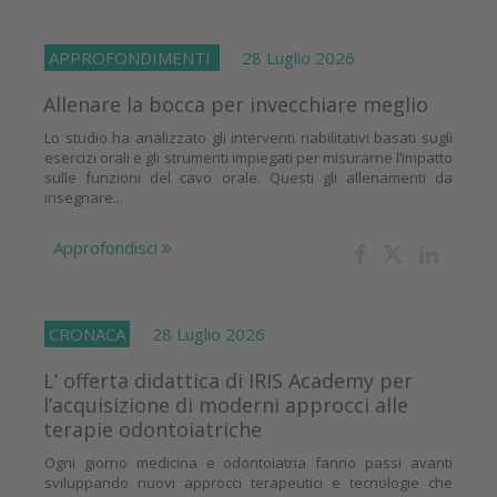
APPROFONDIMENTI
28 Luglio 2026
Allenare la bocca per invecchiare meglio
Lo studio ha analizzato gli interventi riabilitativi basati sugli
esercizi orali e gli strumenti impiegati per misurarne l’impatto
sulle funzioni del cavo orale. Questi gli allenamenti da
insegnare...
Approfondisci
CRONACA
28 Luglio 2026
L’ offerta didattica di IRIS Academy per
l’acquisizione di moderni approcci alle
terapie odontoiatriche
Ogni giorno medicina e odontoiatria fanno passi avanti
sviluppando nuovi approcci terapeutici e tecnologie che