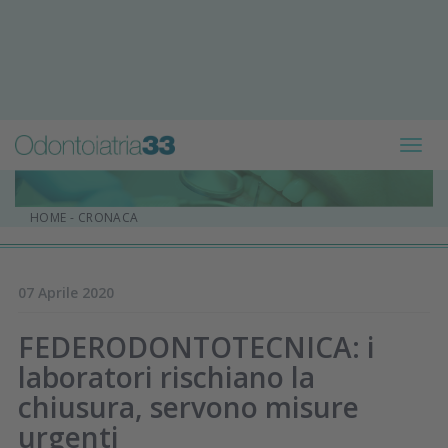
Toggl
navig
HOME
-
CRONACA
07 Aprile 2020
FEDERODONTOTECNICA: i
laboratori rischiano la
chiusura, servono misure
urgenti