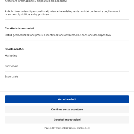
Do
Lu
Ma
Me
Gi
Ve
Sa
1
2
3
4
5
6
7
8
9
10
11
12
13
14
15
16
17
18
19
20
21
22
23
24
25
26
27
28
29
30
31
Annunci
CERCO
OFFRO
31 Luglio 2026
Cercasi ASO per studio sito a Mozzate