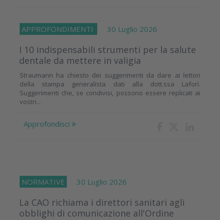
APPROFONDIMENTI
30 Luglio 2026
I 10 indispensabili strumenti per la salute
dentale da mettere in valigia
Straumann ha chiesto dei suggerimenti da dare ai lettori
della stampa generalista dati alla dott.ssa Laforì.
Suggerimenti che, se condivisi, possono essere replicati ai
vostri...
Approfondisci
NORMATIVE
30 Luglio 2026
La CAO richiama i direttori sanitari agli
obblighi di comunicazione all'Ordine