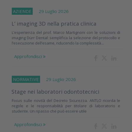
AZIENDE
29 Luglio 2026
L’ imaging 3D nella pratica clinica
L’esperienza del prof. Marco Martignoni con le soluzioni di
imaging Dürr Dental: semplifica la selezione del protocollo e
l’esecuzione dell’esame, riducendo la complessità...
Approfondisci
NORMATIVE
29 Luglio 2026
Stage nei laboratori odontotecnici
Focus sulle novità del Decreto Sicurezza. ANTLO ricorda le
regole e le responsabilità per titolare di laboratorio e
studente. Un ripasso che può essere utile
Approfondisci