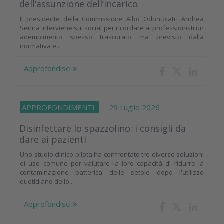
dell’assunzione dell’incarico
Il presidente della Commissione Albo Odontoiatri Andrea
Senna interviene sui social per ricordare ai professionisti un
adempimento spesso trascurato ma previsto dalla
normativa e...
Approfondisci
APPROFONDIMENTI
29 Luglio 2026
Disinfettare lo spazzolino: i consigli da
dare ai pazienti
Uno studio clinico pilota ha confrontato tre diverse soluzioni
di uso comune per valutare la loro capacità di ridurre la
contaminazione batterica delle setole dopo l'utilizzo
quotidiano dello...
Approfondisci