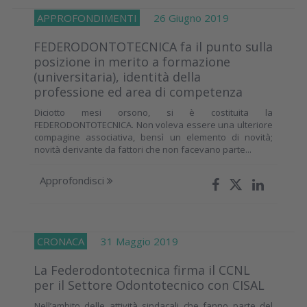
APPROFONDIMENTI
26 Giugno 2019
FEDERODONTOTECNICA fa il punto sulla
posizione in merito a formazione
(universitaria), identità della
professione ed area di competenza
Diciotto mesi orsono, si è costituita la
FEDERODONTOTECNICA. Non voleva essere una ulteriore
compagine associativa, bensì un elemento di novità;
novità derivante da fattori che non facevano parte...
Approfondisci
CRONACA
31 Maggio 2019
La Federodontotecnica firma il CCNL
per il Settore Odontotecnico con CISAL
Nell’ambito delle attività sindacali che fanno parte del