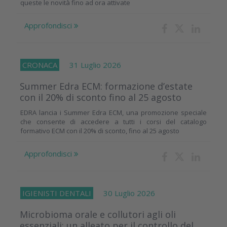
queste le novità fino ad ora attivate
Approfondisci
CRONACA
31 Luglio 2026
Summer Edra ECM: formazione d’estate
con il 20% di sconto fino al 25 agosto
EDRA lancia i Summer Edra ECM, una promozione speciale
che consente di accedere a tutti i corsi del catalogo
formativo ECM con il 20% di sconto, fino al 25 agosto
Approfondisci
IGIENISTI DENTALI
30 Luglio 2026
Microbioma orale e collutori agli oli
essenziali: un alleato per il controllo del