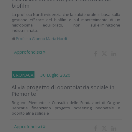
biofilm
La prof.ssa Nardi evidenzia che la salute orale si basa sulla
gestione efficace del biofilm e sul mantenimento di un
microbioma equilibrato, non sull’eliminazione
indiscriminata...
di
Prof.ssa Gianna Maria Nardi
Approfondisci
CRONACA
30 Luglio 2026
Al via progetto di odontoiatria sociale in
Piemonte
Regione Piemonte e Consulta delle Fondazioni di Origine
Bancaria finanziano progetto screening neonatale e
odontoiatria solidale
Approfondisci