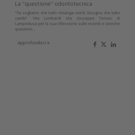
La ''questione'' odontotecnica
“Se vogliamo che tutto rimanga com’è, bisogna che tutto
cambi”. Vito Lombardi cita Giuseppe Tomasi di
Lampedusa per la sua riflessione sulle recenti e storiche
questioni...
Approfondisci