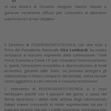
In una lettera al Governo vengono chieste misure e
garanzie veramente efficaci per consentire ai laboratori
odontotecnici di non chiudere
Il Direttivo di FEDERODONTOTECNICA, con una nota a
firma del Presidente Nazionale
Vito Lombardi
, ha inviato
un’istanza ai massimi esponenti della commissione “Task
Force Economica Covid-19” per richiedere l’interessamento
e, quindi, l’attivazione immediata e sburocratizzata di fondi
economici, garantiti dallo Stato, cui possano attingere gli
odontotecnici e l’intero comparto del dentale, senza nessun
costo aggiuntivo e con comoda e consona restituzione.
L’ intervento di FEDERODONTOTECNICA si è reso
necessario poiché con il passare dei giorni, a causa del
fermo lavorativo, i debiti delle attività degli odontotecnici
italiani stanno crescendo in modo esponenziale sia per il
mancato incasso che per i crediti pregressi, purtroppo non