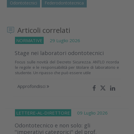
Odontotecnici
Federodontotecnica
Articoli correlati
NORMATIVE
29 Luglio 2026
Stage nei laboratori odontotecnici
Focus sulle novità del Decreto Sicurezza. ANTLO ricorda
le regole e le responsabilità per titolare di laboratorio e
studente. Un ripasso che può essere utile
Approfondisci
LETTERE-AL-DIRETTORE
09 Luglio 2026
Odontotecnico e non solo: gli
''imperativi categorici'' del prof.