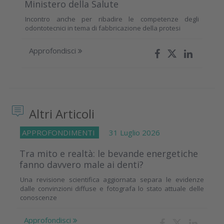
Ministero della Salute
Incontro anche per ribadire le competenze degli
odontotecnici in tema di fabbricazione della protesi
Approfondisci
Altri Articoli
APPROFONDIMENTI
31 Luglio 2026
Tra mito e realtà: le bevande energetiche
fanno davvero male ai denti?
Una revisione scientifica aggiornata separa le evidenze
dalle convinzioni diffuse e fotografa lo stato attuale delle
conoscenze
Approfondisci