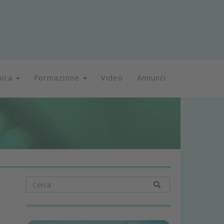
nica
Formazione
Video
Annunci