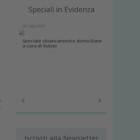
Speciali in Evidenza
20 Luglio 2026
Speciale sbiancamento domiciliare
a cura di Kulzer
o
e
;
Iscriviti alla Newsletter