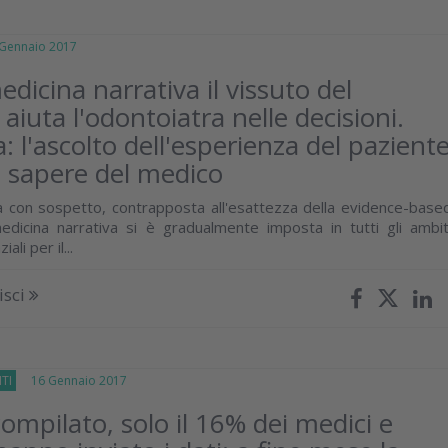
ennaio 2017
dicina narrativa il vissuto del
aiuta l'odontoiatra nelle decisioni.
: l'ascolto dell'esperienza del pazient
il sapere del medico
 con sospetto, contrapposta all'esattezza della evidence-base
edicina narrativa si è gradualmente imposta in tutti gli ambit
ali per il...
isci
TI
16 Gennaio 2017
ompilato, solo il 16% dei medici e