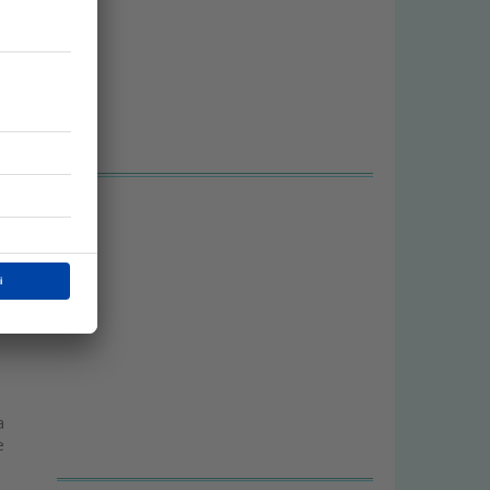
i
o
a
e