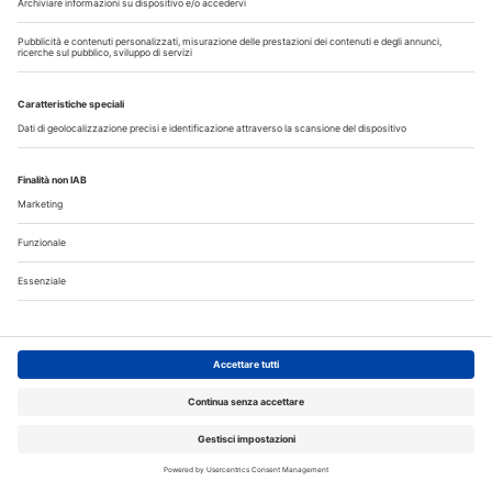
giorno. Oppure accedi al tuo account Medikey
per consultare i contenuti a te riservati
ACCEDI
Corsi ECM