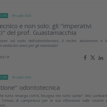
TTORE
09 Luglio 2026
cnico e non solo: gli ''imperativi
ci'' del prof. Guastamacchia
zioni sul ruolo dell’odontotecnico, il rischio abusivismo e l
n sindacato unico per gli odontoiatri
isci
TTORE
08 Luglio 2026
stione'' odontotecnica
he tutto rimanga com’è, bisogna che tutto cambi”. Vito Lombard
 Tomasi di Lampedusa per la sua riflessione sulle recenti 
ni...