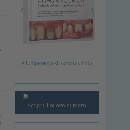
a
Allungamento di corona clinica
Scopri il nuovo numero
i
e