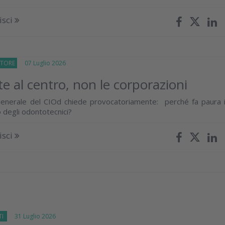
isci
TTORE
07 Luglio 2026
te al centro, non le corporazioni
Generale del CIOd chiede provocatoriamente: perché fa paura i
 degli odontotecnici?
isci
TI
31 Luglio 2026