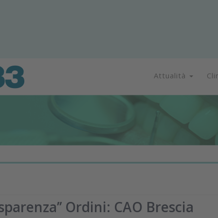
Attualità
Cli
asparenza’’ Ordini: CAO Brescia