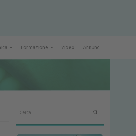
nica
Formazione
Video
Annunci