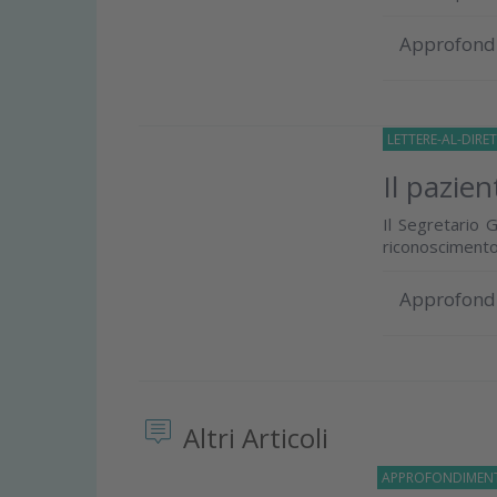
Approfond
LETTERE-AL-DIRE
Il pazien
Il Segretario 
riconoscimento
Approfond
Altri Articoli
APPROFONDIMEN