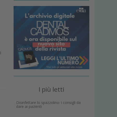
l
I più letti
Disinfettare lo spazzolino: i consigli da
dare ai pazienti