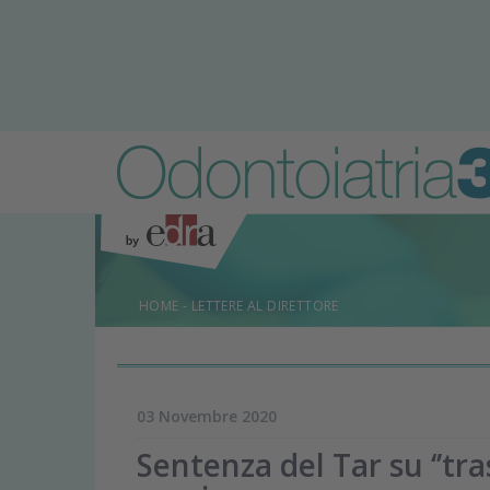
HOME
-
LETTERE AL DIRETTORE
03 Novembre 2020
Sentenza del Tar su ‘’tr