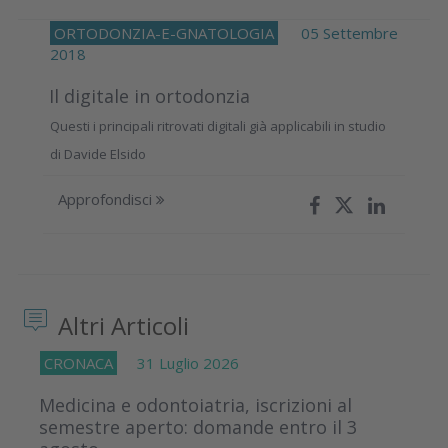
ORTODONZIA-E-GNATOLOGIA
05 Settembre
2018
Il digitale in ortodonzia
Questi i principali ritrovati digitali già applicabili in studio
di
Davide Elsido
Approfondisci
Altri Articoli
CRONACA
31 Luglio 2026
Medicina e odontoiatria, iscrizioni al
semestre aperto: domande entro il 3