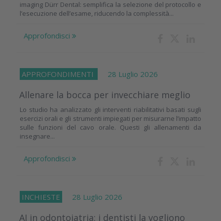
imaging Dürr Dental: semplifica la selezione del protocollo e
l’esecuzione dell’esame, riducendo la complessità...
Approfondisci
APPROFONDIMENTI
28 Luglio 2026
Allenare la bocca per invecchiare meglio
Lo studio ha analizzato gli interventi riabilitativi basati sugli
esercizi orali e gli strumenti impiegati per misurarne l’impatto
sulle funzioni del cavo orale. Questi gli allenamenti da
insegnare...
Approfondisci
INCHIESTE
28 Luglio 2026
AI in odontoiatria: i dentisti la vogliono