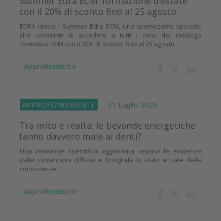
Summer Edra ECM: formazione d’estate
con il 20% di sconto fino al 25 agosto
EDRA lancia i Summer Edra ECM, una promozione speciale
che consente di accedere a tutti i corsi del catalogo
formativo ECM con il 20% di sconto, fino al 25 agosto
Approfondisci
APPROFONDIMENTI
31 Luglio 2026
Tra mito e realtà: le bevande energetiche
fanno davvero male ai denti?
Una revisione scientifica aggiornata separa le evidenze
dalle convinzioni diffuse e fotografa lo stato attuale delle
conoscenze
Approfondisci