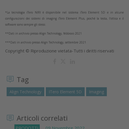
*La tecnologia iTero NIRI è disponibile nel sistema iTero Element 5D e in alcune
configurazioni dei sistemi di imaging iTero Element Plus, poiché la testa, l’ottica e il
software sono sempre gli stessi.
**Dati in archivio presso Align Technology, febbraio 2021
***Dati in archivio presso Align Technology, settembre 2021
Copyright © Riproduzione vietata-Tutti i diritti riservati
Tag
Align Technology
ITero Element 5D
Imaging
Articoli correlati
PRODOTTI
09 Novembre 2022