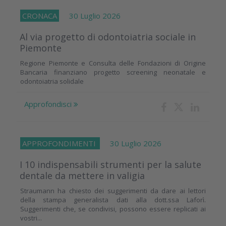
CRONACA
30 Luglio 2026
Al via progetto di odontoiatria sociale in
Piemonte
Regione Piemonte e Consulta delle Fondazioni di Origine
Bancaria finanziano progetto screening neonatale e
odontoiatria solidale
Approfondisci
APPROFONDIMENTI
30 Luglio 2026
I 10 indispensabili strumenti per la salute
dentale da mettere in valigia
Straumann ha chiesto dei suggerimenti da dare ai lettori
della stampa generalista dati alla dott.ssa Laforì.
Suggerimenti che, se condivisi, possono essere replicati ai
vostri...