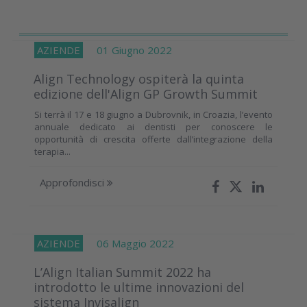
AZIENDE
01 Giugno 2022
Align Technology ospiterà la quinta
edizione dell'Align GP Growth Summit
Si terrà il 17 e 18 giugno a Dubrovnik, in Croazia, l’evento
annuale dedicato ai dentisti per conoscere le
opportunità di crescita offerte dall’integrazione della
terapia...
Approfondisci
AZIENDE
06 Maggio 2022
L’Align Italian Summit 2022 ha
introdotto le ultime innovazioni del
sistema Invisalign