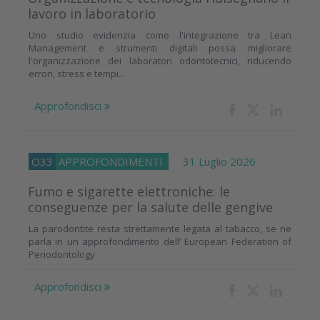
lavoro in laboratorio
Uno studio evidenzia come l'integrazione tra Lean
Management e strumenti digitali possa migliorare
l'organizzazione dei laboratori odontotecnici, riducendo
errori, stress e tempi...
Approfondisci
O33
APPROFONDIMENTI
31 Luglio 2026
Fumo e sigarette elettroniche: le
conseguenze per la salute delle gengive
La parodontite resta strettamente legata al tabacco, se ne
parla in un approfondimento dell’ European Federation of
Periodontology
Approfondisci