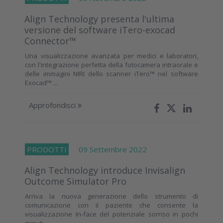
Align Technology presenta l'ultima
versione del software iTero-exocad
Connector™
Una visualizzazione avanzata per medici e laboratori,
con l'integrazione perfetta della fotocamera intraorale e
delle immagini NIRI dello scanner iTero™ nel software
Exocad™ ...
Approfondisci
PRODOTTI
09 Settembre 2022
Align Technology introduce Invisalign
Outcome Simulator Pro
Arriva la nuova generazione dello strumento di
comunicazione con il paziente che consente la
visualizzazione In-face del potenziale sorriso in pochi
minuti