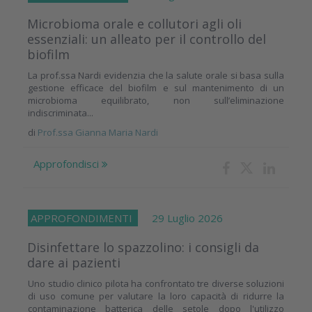
Microbioma orale e collutori agli oli
essenziali: un alleato per il controllo del
biofilm
La prof.ssa Nardi evidenzia che la salute orale si basa sulla
gestione efficace del biofilm e sul mantenimento di un
microbioma equilibrato, non sull’eliminazione
indiscriminata...
di
Prof.ssa Gianna Maria Nardi
Approfondisci
APPROFONDIMENTI
29 Luglio 2026
Disinfettare lo spazzolino: i consigli da
dare ai pazienti
Uno studio clinico pilota ha confrontato tre diverse soluzioni
di uso comune per valutare la loro capacità di ridurre la
contaminazione batterica delle setole dopo l'utilizzo