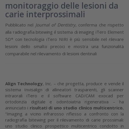
monitoraggio delle lesioni da
carie interprossimali
Pubblicato nel
Journal of Dentistry
, conferma che rispetto
alla radiografia bitewing il sistema di imaging iTero Element
5D* con tecnologia iTero NIRI è più sensibile nel rilevare
lesioni dello smalto precoci e mostra una funzionalità
comparabile nel rilevamento di lesioni dentinali
Align Technology
, Inc. – che progetta, produce e vende il
sistema Invisalign di allineatori trasparenti, gli scanner
intraorali iTero e il software CAD/CAM exocad per
ortodonzia digitale e odontoiatria rigenerativa – ha
annunciato i
risultati di uno studio clinico multicentrico
,
“Imaging a vicino infrarosso riflesso a confronto con la
radiografia bitewing per il rilevamento di carie prossimali:
uno studio clinico prospettico multicentrico condotto in