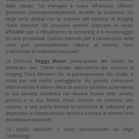
dello studio: “Le immagini a vicino infrarosso riflesso
generate contemporaneamente durante la scansione 3D
degli archi dentali con lo scanner del sistema di imaging
iTero Element 5D possono essere utilizzate in modo
affidabile per il rilevamento, lo screening e il monitoraggio
di carie prossimali. Questo metodo per il rilevamento delle
carie può potenzialmente ridurre al minimo l’uso
tradizionale di radiazioni ionizzanti”.
La Dott.ssa
Peggy Bown
, partecipante allo studio, ha
dichiarato che: “Come attuale utilizzatrice del sistema di
imaging iTero Element 5D, la partecipazione allo studio è
stata per me molto vantaggiosa. Ho potuto conoscere
ulteriormente il valore clinico di questo sistema osservando
la sua elevata sensibilità nel rilevare lesioni dello smalto
precoci e la sua facilità d’uso. Gestire un sistema, uno
scanner e una punta elimina la necessità di utilizzare più
dispositivi, la sterilizzazione ripetuta e riduce al minimo l’uso
di radiazioni dannose”.
Lo studio descritto è stato sponsorizzato da Align
Technology.