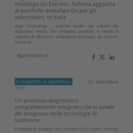
Invisalign Go Express, l'ultima aggiunta
al portfolio Invisalign Go per gli
odontoiatri, in Italia
Align Technology – azienda leader nel settore dei
dispositivi medici che progetta, produce e vende il
sistema di allineatori trasparenti Invisalign, gli scanner
intraorali...
Approfondisci
STRUMENTI-E-MATERIALI
22 Settembre
2021
Un processo diagnostico
completamente integrato che si avvale
dei progressi nelle tecnologie di
scansione
Il sistema di imaging iTero Element 5D è il primo scanner