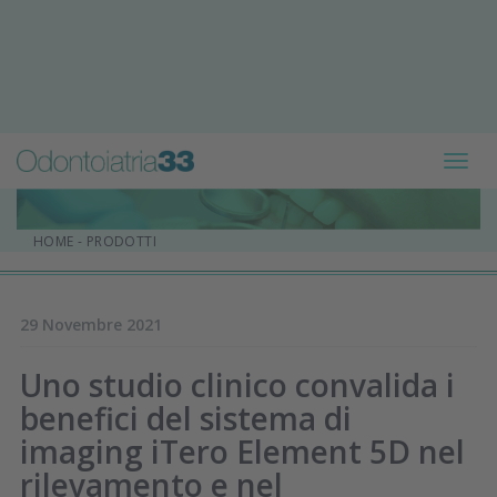
Toggl
navig
HOME
-
PRODOTTI
29 Novembre 2021
Uno studio clinico convalida i
benefici del sistema di
imaging iTero Element 5D nel
rilevamento e nel