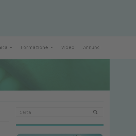
nica
Formazione
Video
Annunci