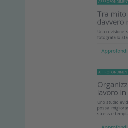
APPROFONDIMEN
Tra mito
davvero 
Una revisione s
fotografa lo st
Approfondi
APPROFONDIMEN
Organizza
lavoro in
Uno studio evid
possa migliorar
stress e tempi..
Approfondi