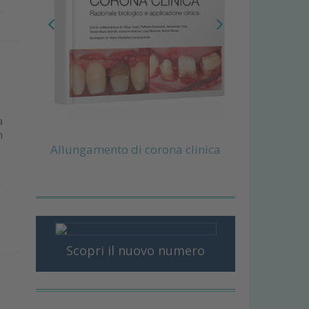
a
n
Allungamento di corona clinica
Scopri il nuovo numero