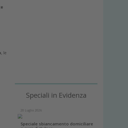
te
o
, le
Speciali in Evidenza
20 Luglio 2026
Speciale sbiancamento domiciliare