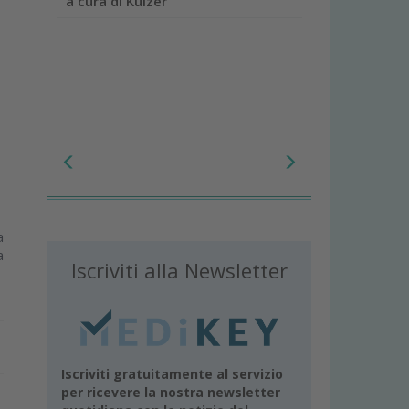
a cura di Kulzer
a
a
Iscriviti alla Newsletter
Iscriviti gratuitamente al servizio
per ricevere la nostra newsletter