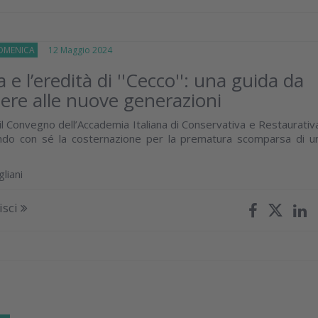
OMENICA
12 Maggio 2024
 e l’eredità di ''Cecco'': una guida da
ere alle nuove generazioni
i il Convegno dell’Accademia Italiana di Conservativa e Restaurativ
nando con sé la costernazione per la prematura scomparsa di u
liani
isci