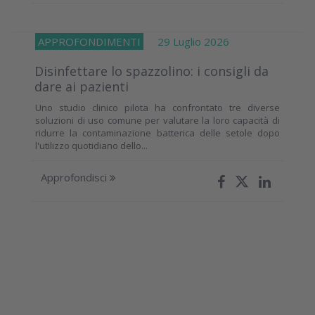
APPROFONDIMENTI
29 Luglio 2026
Disinfettare lo spazzolino: i consigli da
dare ai pazienti
Uno studio clinico pilota ha confrontato tre diverse
soluzioni di uso comune per valutare la loro capacità di
ridurre la contaminazione batterica delle setole dopo
l'utilizzo quotidiano dello...
Approfondisci