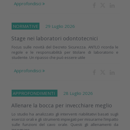
Approfondisci
NORMATIVE
29 Luglio 2026
Stage nei laboratori odontotecnici
Focus sulle novità del Decreto Sicurezza. ANTLO ricorda le
regole e le responsabilità per titolare di laboratorio e
studente. Un ripasso che può essere utile
Approfondisci
APPROFONDIMENTI
28 Luglio 2026
Allenare la bocca per invecchiare meglio
Lo studio ha analizzato gli interventi riabilitativi basati sugli
esercizi orali e gli strumenti impiegati per misurarne l’impatto
sulle funzioni del cavo orale. Questi gli allenamenti da
insegnare...