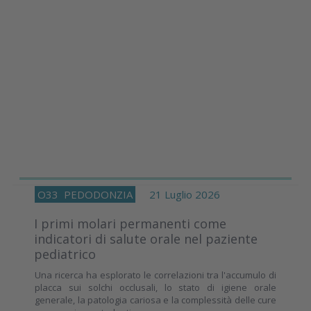
O33
PEDODONZIA
21 Luglio 2026
I primi molari permanenti come
indicatori di salute orale nel paziente
pediatrico
Una ricerca ha esplorato le correlazioni tra l'accumulo di
placca sui solchi occlusali, lo stato di igiene orale
generale, la patologia cariosa e la complessità delle cure