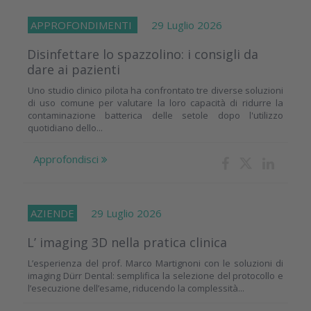
APPROFONDIMENTI
29 Luglio 2026
Disinfettare lo spazzolino: i consigli da
dare ai pazienti
Uno studio clinico pilota ha confrontato tre diverse soluzioni
di uso comune per valutare la loro capacità di ridurre la
contaminazione batterica delle setole dopo l'utilizzo
quotidiano dello...
Approfondisci
AZIENDE
29 Luglio 2026
L’ imaging 3D nella pratica clinica
L’esperienza del prof. Marco Martignoni con le soluzioni di
imaging Dürr Dental: semplifica la selezione del protocollo e
l’esecuzione dell’esame, riducendo la complessità...