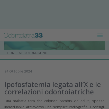
Toggl
navig
HOME
-
APPROFONDIMENTI
24 Ottobre 2024
Ipofosfatemia legata all’X e le
correlazioni odontoiatriche
Una malattia rara che colpisce bambini ed adulti, spesso
individuabile attraverso una semplice radiografia. I consigli