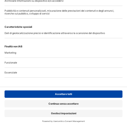
I più letti
La CAO richiama i direttori sanitari agli obblighi di
comunicazione all'Ordine dell’assunzione dell’incarico