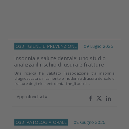
O33
IGIENE-E-PREVENZIONE
09 Luglio 2026
Insonnia e salute dentale: uno studio
analizza il rischio di usura e fratture
Una ricerca ha valutato l'associazione tra insonnia
diagnosticata clinicamente e incidenza di usura dentale e
fratture degli elementi dentari negli adulti ...
Approfondisci
O33
PATOLOGIA-ORALE
08 Giugno 2026