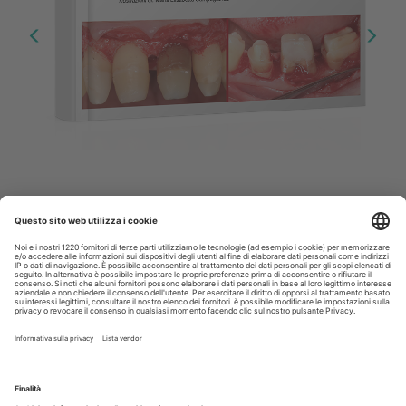
Allungamento di corona clinica
Scopri il nuovo numero