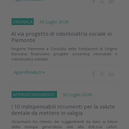
CRONACA
30 Luglio 2026
Al via progetto di odontoiatria sociale in
Piemonte
Regione Piemonte e Consulta delle Fondazioni di Origine
Bancaria finanziano progetto screening neonatale e
odontoiatria solidale
Approfondisci
APPROFONDIMENTI
30 Luglio 2026
I 10 indispensabili strumenti per la salute
dentale da mettere in valigia
Straumann ha chiesto dei suggerimenti da dare ai lettori
della stampa generalista dati alla dott.ssa Laforì.