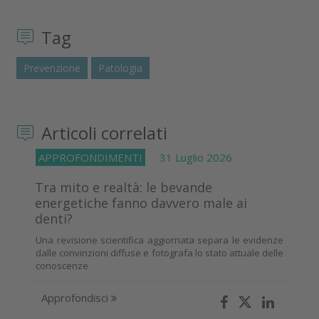
Tag
Prevenzione
Patologia
Articoli correlati
APPROFONDIMENTI
31 Luglio 2026
Tra mito e realtà: le bevande
energetiche fanno davvero male ai
denti?
Una revisione scientifica aggiornata separa le evidenze
dalle convinzioni diffuse e fotografa lo stato attuale delle
conoscenze
Approfondisci