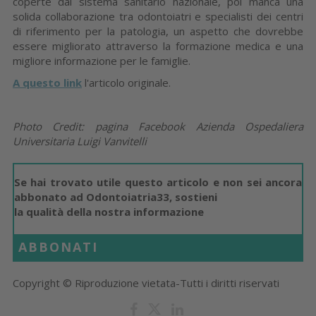
coperte dal sistema sanitario nazionale, poi manca una
solida collaborazione tra odontoiatri e specialisti dei centri
di riferimento per la patologia, un aspetto che dovrebbe
essere migliorato attraverso la formazione medica e una
migliore informazione per le famiglie.
A questo link
l'articolo originale.
Photo Credit: pagina Facebook Azienda Ospedaliera
Universitaria Luigi Vanvitelli
Se hai trovato utile questo articolo e non sei ancora
abbonato ad Odontoiatria33, sostieni
la qualità della nostra informazione
ABBONATI
Copyright © Riproduzione vietata-Tutti i diritti riservati