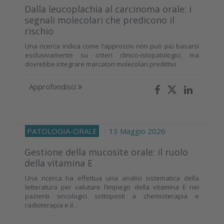
Dalla leucoplachia al carcinoma orale: i
segnali molecolari che predicono il
rischio
Una ricerca indica come l’approccio non può più basarsi
esclusivamente su criteri clinico‑istopatologici, ma
dovrebbe integrare marcatori molecolari predittivi
Approfondisci
PATOLOGIA-ORALE
13 Maggio 2026
Gestione della mucosite orale: il ruolo
della vitamina E
Una ricerca ha effettua una analisi sistematica della
letteratura per valutare l’impiego della vitamina E nei
pazienti oncologici sottoposti a chemioterapia e
radioterapia e il...