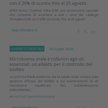
con il 20% di sconto fino al 25 agosto
EDRA lancia i Summer Edra ECM, una promozione speciale
che consente di accedere a tutti i corsi del catalogo
formativo ECM con il 20% di sconto, fino al 25 agosto
Approfondisci
IGIENISTI DENTALI
30 Luglio 2026
Microbioma orale e collutori agli oli
essenziali: un alleato per il controllo del
biofilm
La prof.ssa Nardi evidenzia che la salute orale si basa sulla
gestione efficace del biofilm e sul mantenimento di un
microbioma equilibrato, non sull’eliminazione
indiscriminata...
di
Prof.ssa Gianna Maria Nardi
Approfondisci