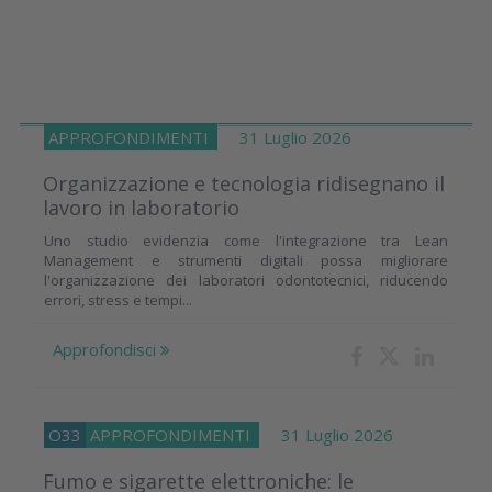
APPROFONDIMENTI
31 Luglio 2026
Organizzazione e tecnologia ridisegnano il
lavoro in laboratorio
Uno studio evidenzia come l'integrazione tra Lean
Management e strumenti digitali possa migliorare
l'organizzazione dei laboratori odontotecnici, riducendo
errori, stress e tempi...
Approfondisci
O33
APPROFONDIMENTI
31 Luglio 2026
Fumo e sigarette elettroniche: le