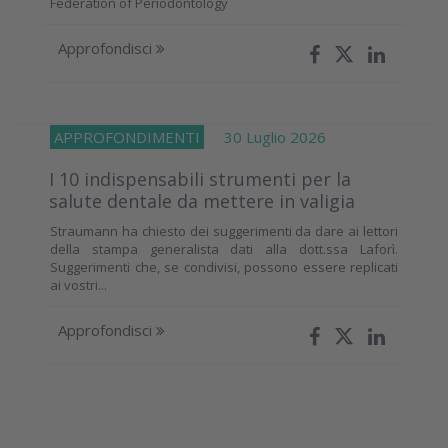
Federation of Periodontology
Approfondisci
APPROFONDIMENTI
30 Luglio 2026
I 10 indispensabili strumenti per la
salute dentale da mettere in valigia
Straumann ha chiesto dei suggerimenti da dare ai lettori
della stampa generalista dati alla dott.ssa Laforì.
Suggerimenti che, se condivisi, possono essere replicati
ai vostri...
Approfondisci