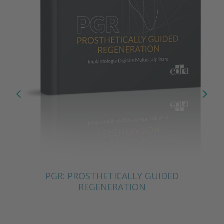
PGR: PROSTHETICALLY GUIDED
REGENERATION