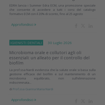
EDRA lancia i Summer Edra ECM, una promozione speciale
che consente di accedere a tutti i corsi del catalogo
formativo ECM con il 20% di sconto, fino al 25 agosto
Approfondisci
IGIENISTI DENTALI
30 Luglio 2026
Microbioma orale e collutori agli oli
essenziali: un alleato per il controllo del
biofilm
La prof.ssa Nardi evidenzia che la salute orale si basa sulla
gestione efficace del biofilm e sul mantenimento di un
microbioma equilibrato, non sull’eliminazione
indiscriminata...
di
Prof.ssa Gianna Maria Nardi
Approfondisci