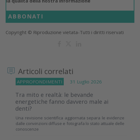
la qualità della nostra informazione
ABBONATI
Copyright © Riproduzione vietata-Tutti i diritti riservati
Articoli correlati
APPROFONDIMENTI
31 Luglio 2026
Tra mito e realtà: le bevande
energetiche fanno davvero male ai
denti?
Una revisione scientifica aggiornata separa le evidenze
dalle convinzioni diffuse e fotografa lo stato attuale delle
conoscenze