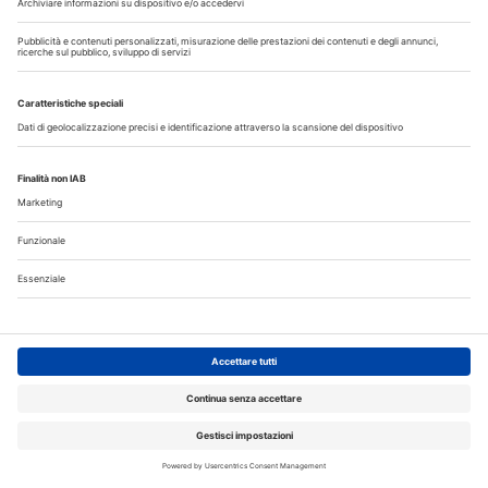
1
2
3
4
5
6
7
8
9
10
11
12
13
14
15
16
17
18
19
20
21
22
23
24
25
26
27
28
29
30
31
Annunci
CERCO
OFFRO
31 Luglio 2026
Cercasi ASO per studio sito a Mozzate