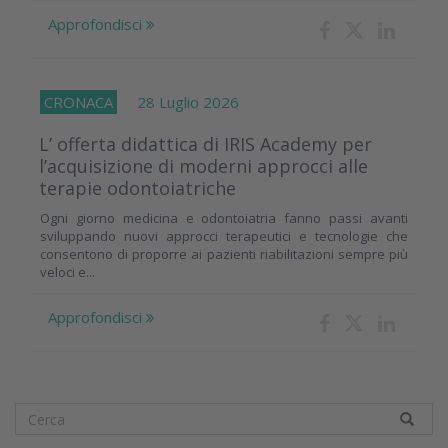
Approfondisci
CRONACA
28 Luglio 2026
L’ offerta didattica di IRIS Academy per
l’acquisizione di moderni approcci alle
terapie odontoiatriche
Ogni giorno medicina e odontoiatria fanno passi avanti
sviluppando nuovi approcci terapeutici e tecnologie che
consentono di proporre ai pazienti riabilitazioni sempre più
veloci e...
Approfondisci