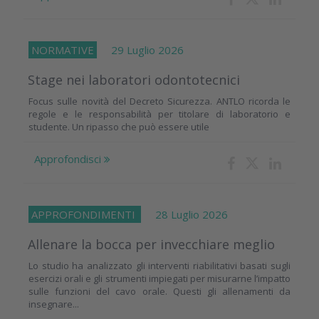
NORMATIVE
29 Luglio 2026
Stage nei laboratori odontotecnici
Focus sulle novità del Decreto Sicurezza. ANTLO ricorda le
regole e le responsabilità per titolare di laboratorio e
studente. Un ripasso che può essere utile
Approfondisci
APPROFONDIMENTI
28 Luglio 2026
Allenare la bocca per invecchiare meglio
Lo studio ha analizzato gli interventi riabilitativi basati sugli
esercizi orali e gli strumenti impiegati per misurarne l’impatto
sulle funzioni del cavo orale. Questi gli allenamenti da
insegnare...