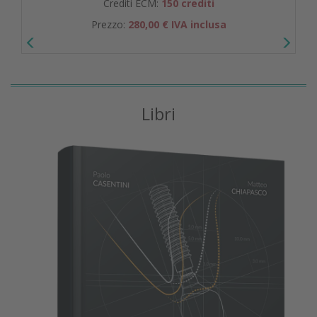
Crediti ECM:
150 crediti
Prezzo:
280,00 € IVA inclusa
Libri