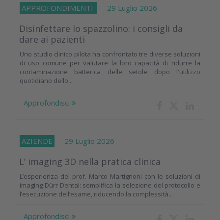
APPROFONDIMENTI
29 Luglio 2026
Disinfettare lo spazzolino: i consigli da
dare ai pazienti
Uno studio clinico pilota ha confrontato tre diverse soluzioni
di uso comune per valutare la loro capacità di ridurre la
contaminazione batterica delle setole dopo l'utilizzo
quotidiano dello...
Approfondisci
AZIENDE
29 Luglio 2026
L’ imaging 3D nella pratica clinica
L’esperienza del prof. Marco Martignoni con le soluzioni di
imaging Dürr Dental: semplifica la selezione del protocollo e
l’esecuzione dell’esame, riducendo la complessità...
Approfondisci