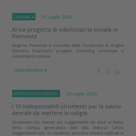
CRONACA
30 Luglio 2026
Al via progetto di odontoiatria sociale in
Piemonte
Regione Piemonte e Consulta delle Fondazioni di Origine
Bancaria finanziano progetto screening neonatale e
odontoiatria solidale
Approfondisci
APPROFONDIMENTI
30 Luglio 2026
I 10 indispensabili strumenti per la salute
dentale da mettere in valigia
Straumann ha chiesto dei suggerimenti da dare ai lettori
della stampa generalista dati alla dott.ssa Laforì.
Suggerimenti che, se condivisi, possono essere replicati ai