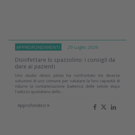
APPROFONDIMENTI
29 Luglio 2026
Disinfettare lo spazzolino: i consigli da
dare ai pazienti
Uno studio clinico pilota ha confrontato tre diverse
soluzioni di uso comune per valutare la loro capacità di
ridurre la contaminazione batterica delle setole dopo
l'utilizzo quotidiano dello...
Approfondisci