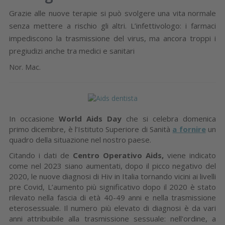
Grazie alle nuove terapie si può svolgere una vita normale
senza mettere a rischio gli altri. L’infettivologo: i farmaci
impediscono la trasmissione del virus, ma ancora troppi i
pregiudizi anche tra medici e sanitari
Nor. Mac.
In occasione
World Aids Day
che si celebra domenica
primo dicembre, è l’Istituto Superiore di Sanità
a fornire
un
quadro della situazione nel nostro paese.
Citando i dati de
Centro Operativo Aids,
viene indicato
come nel 2023 siano aumentati, dopo il picco negativo del
2020, le nuove diagnosi di Hiv in Italia tornando vicini ai livelli
pre Covid, L’aumento più significativo dopo il 2020 è stato
rilevato nella fascia di età 40-49 anni e nella trasmissione
eterosessuale. Il numero più elevato di diagnosi è da vari
anni attribuibile alla trasmissione sessuale: nell'ordine, a