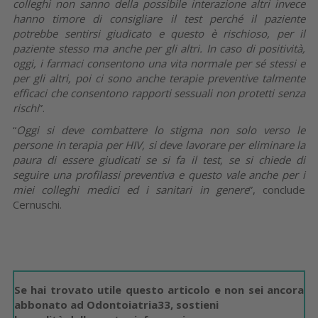
colleghi non sanno della possibile interazione altri invece
hanno timore di consigliare il test perché il paziente
potrebbe sentirsi giudicato e questo è rischioso, per il
paziente stesso ma anche per gli altri. In caso di positività,
oggi, i farmaci consentono una vita normale per sé stessi e
per gli altri, poi ci sono anche terapie preventive talmente
efficaci che consentono rapporti sessuali non protetti senza
rischi
”.
“
Oggi si deve combattere lo stigma non solo verso le
persone in terapia per HIV, si deve lavorare per eliminare la
paura di essere giudicati se si fa il test, se si chiede di
seguire una profilassi preventiva e questo vale anche per i
miei colleghi medici ed i sanitari in genere
”, conclude
Cernuschi.
Se hai trovato utile questo articolo e non sei ancora
abbonato ad Odontoiatria33, sostieni