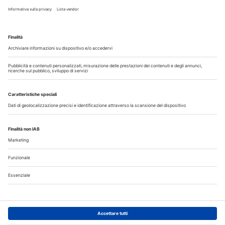
Altro...
Guarda i nostri video
Il flusso di lavoro dell’odontoiatra chairside
Odontoiatria33
Copyright © 2026 - All Rights Reserved
Chi siamo
Autori
Contattaci