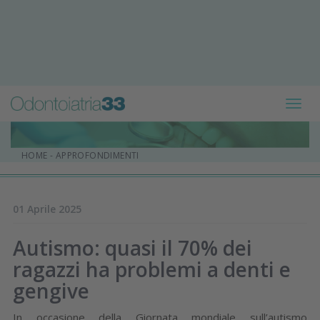
Toggl
navig
HOME
-
APPROFONDIMENTI
01 Aprile 2025
Autismo: quasi il 70% dei
ragazzi ha problemi a denti e
gengive
In occasione della Giornata mondiale sull’autismo