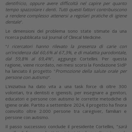
dentifricio, oppure avere difficoltà nel capire per quanto
tempo spazzolare i denti. Tutti questi fattori contribuiscono
a rendere complesso attenersi a regolari pratiche di igiene
dentale
".
Le dimensioni del problema sono state stimate da una
ricerca pubblicata sul Journal of Clinical Medicine.
"
I ricercatori hanno rilevato la presenza di carie con
un'incidenza dal 60,6% al 67,3%, e di malattia parodontale,
dal 59,8% al 69,4%
", aggiunge Cortellini. Per questa
ragione, viene ricordato, nei mesi scorsi la Fondazione SIdP
ha lanciato il progetto "
Promozione della salute orale per
persone con autismo
".
L'iniziativa ha dato vita a una task force di oltre 300
volontari, tra dentisti e igienisti, per insegnare a genitori,
educatori e persone con autismo le corrette metodiche di
igiene orale. Partito a settembre 2024, il progetto ha finora
coinvolto oltre 2.000 persone tra caregiver, familiari e
persone con autismo.
Il passo successivo conclude il presidente Cortellini, "
sarà