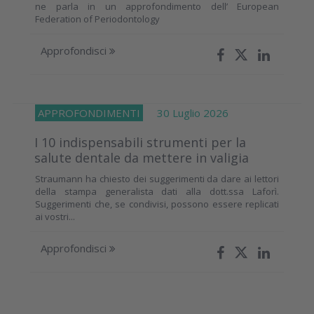
ne parla in un approfondimento dell’ European
Federation of Periodontology
Approfondisci
APPROFONDIMENTI
30 Luglio 2026
I 10 indispensabili strumenti per la
salute dentale da mettere in valigia
Straumann ha chiesto dei suggerimenti da dare ai lettori
della stampa generalista dati alla dott.ssa Laforì.
Suggerimenti che, se condivisi, possono essere replicati
ai vostri...
Approfondisci