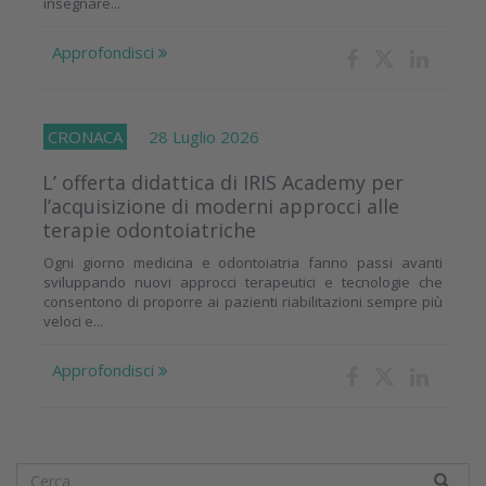
insegnare...
Approfondisci
CRONACA
28 Luglio 2026
L’ offerta didattica di IRIS Academy per
l’acquisizione di moderni approcci alle
terapie odontoiatriche
Ogni giorno medicina e odontoiatria fanno passi avanti
sviluppando nuovi approcci terapeutici e tecnologie che
consentono di proporre ai pazienti riabilitazioni sempre più
veloci e...
Approfondisci