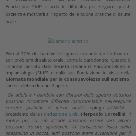
Fondazione SIdP ricorda le difficoltà per seguire questi
pazienti e motivarli al rispetto delle buone pratiche di salute
orale
Fino al 70% dei bambini e ragazzi con autismo soffrono di
seri problemi di salute orale, come la parodontite. Questo è
l'allarme lanciato dalla Società Italiana di Parodontologia e
Implantologia (SIdP) e dalla sua Fondazione in vista della
Giornata mondiale per la consapevolezza sull'autismo
,
che si celebra domani 2 aprile.
"
Gli adulti e i bambini con disturbi dello spettro autistico
possono incontrare difficoltà insormontabili nell'eseguire
corrette pratiche di igiene orale
", spiega all’ANSA il
presidente della
Fondazione SIdP
,
Pierpaolo Cortellini
. "
I
motivi per cui ciò accade possono essere vari: alcuni
possono trovare sgradevole la sensazione fisica dello
spazzolino in bocca, altri possono avere avversione per il