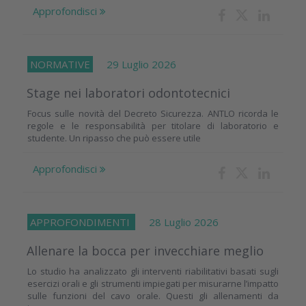
Approfondisci
NORMATIVE
29 Luglio 2026
Stage nei laboratori odontotecnici
Focus sulle novità del Decreto Sicurezza. ANTLO ricorda le
regole e le responsabilità per titolare di laboratorio e
studente. Un ripasso che può essere utile
Approfondisci
APPROFONDIMENTI
28 Luglio 2026
Allenare la bocca per invecchiare meglio
Lo studio ha analizzato gli interventi riabilitativi basati sugli
esercizi orali e gli strumenti impiegati per misurarne l’impatto
sulle funzioni del cavo orale. Questi gli allenamenti da