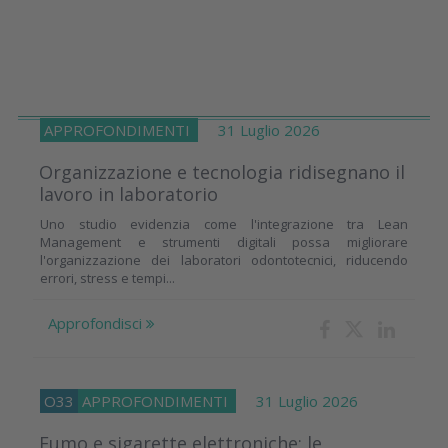
APPROFONDIMENTI
31 Luglio 2026
Organizzazione e tecnologia ridisegnano il
lavoro in laboratorio
Uno studio evidenzia come l'integrazione tra Lean
Management e strumenti digitali possa migliorare
l'organizzazione dei laboratori odontotecnici, riducendo
errori, stress e tempi...
Approfondisci
O33
APPROFONDIMENTI
31 Luglio 2026
Fumo e sigarette elettroniche: le