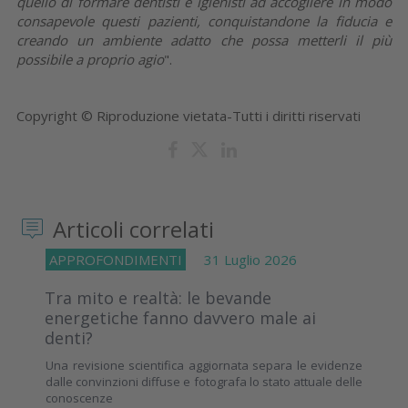
quello di formare dentisti e igienisti ad accogliere in modo
consapevole questi pazienti, conquistandone la fiducia e
creando un ambiente adatto che possa metterli il più
possibile a proprio agio
".
Copyright © Riproduzione vietata-Tutti i diritti riservati
Articoli correlati
APPROFONDIMENTI
31 Luglio 2026
Tra mito e realtà: le bevande
energetiche fanno davvero male ai
denti?
Una revisione scientifica aggiornata separa le evidenze
dalle convinzioni diffuse e fotografa lo stato attuale delle
conoscenze