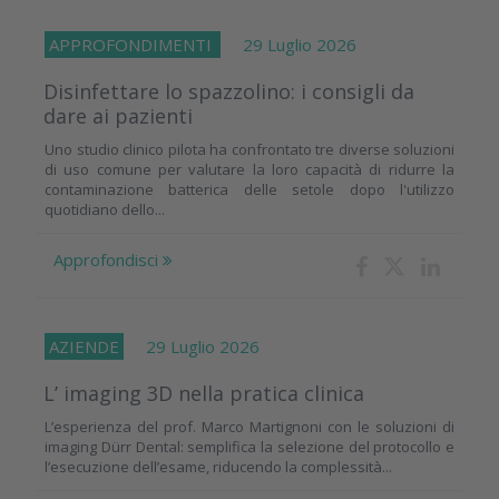
APPROFONDIMENTI
29 Luglio 2026
Disinfettare lo spazzolino: i consigli da
dare ai pazienti
Uno studio clinico pilota ha confrontato tre diverse soluzioni
di uso comune per valutare la loro capacità di ridurre la
contaminazione batterica delle setole dopo l'utilizzo
quotidiano dello...
Approfondisci
AZIENDE
29 Luglio 2026
L’ imaging 3D nella pratica clinica
L’esperienza del prof. Marco Martignoni con le soluzioni di
imaging Dürr Dental: semplifica la selezione del protocollo e
l’esecuzione dell’esame, riducendo la complessità...