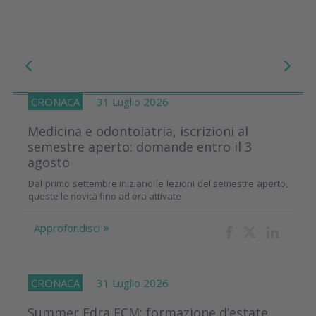
CRONACA
31 Luglio 2026
Medicina e odontoiatria, iscrizioni al
semestre aperto: domande entro il 3
agosto
Dal primo settembre iniziano le lezioni del semestre aperto,
queste le novità fino ad ora attivate
Approfondisci
CRONACA
31 Luglio 2026
Summer Edra ECM: formazione d’estate