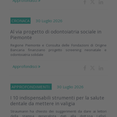
Approfondisci
CRONACA
30 Luglio 2026
Al via progetto di odontoiatria sociale in
Piemonte
Regione Piemonte e Consulta delle Fondazioni di Origine
Bancaria finanziano progetto screening neonatale e
odontoiatria solidale
Approfondisci
APPROFONDIMENTI
30 Luglio 2026
I 10 indispensabili strumenti per la salute
dentale da mettere in valigia
Straumann ha chiesto dei suggerimenti da dare ai lettori
della stampa generalista dati alla dott.ssa Laforì.