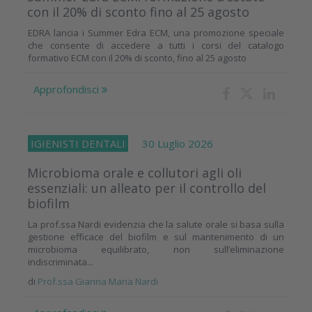
con il 20% di sconto fino al 25 agosto
EDRA lancia i Summer Edra ECM, una promozione speciale
che consente di accedere a tutti i corsi del catalogo
formativo ECM con il 20% di sconto, fino al 25 agosto
Approfondisci
IGIENISTI DENTALI
30 Luglio 2026
Microbioma orale e collutori agli oli
essenziali: un alleato per il controllo del
biofilm
La prof.ssa Nardi evidenzia che la salute orale si basa sulla
gestione efficace del biofilm e sul mantenimento di un
microbioma equilibrato, non sull’eliminazione
indiscriminata...
di
Prof.ssa Gianna Maria Nardi