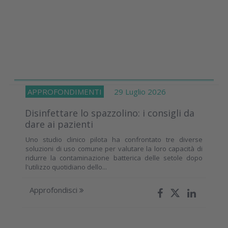
APPROFONDIMENTI
29 Luglio 2026
Disinfettare lo spazzolino: i consigli da
dare ai pazienti
Uno studio clinico pilota ha confrontato tre diverse
soluzioni di uso comune per valutare la loro capacità di
ridurre la contaminazione batterica delle setole dopo
l'utilizzo quotidiano dello...
Approfondisci