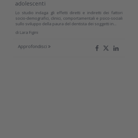
adolescenti
Lo studio indaga gli effetti diretti e indiretti dei fattori
socio-demografici, clinici, comportamentali e psico-sociali
sullo sviluppo della paura del dentista dei soggetti in...
di
Lara Figini
Approfondisci