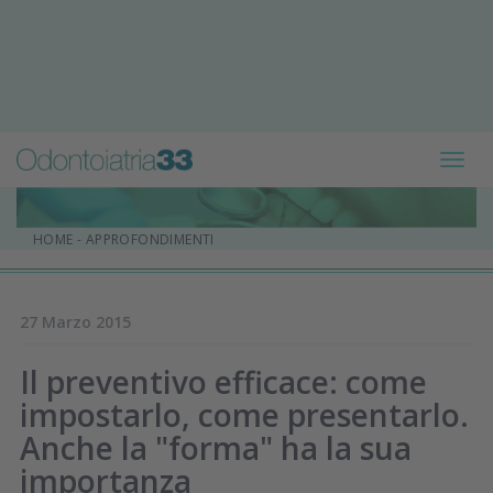
Toggl
navig
HOME
-
APPROFONDIMENTI
27 Marzo 2015
Il preventivo efficace: come
impostarlo, come presentarlo.
Anche la "forma" ha la sua
importanza