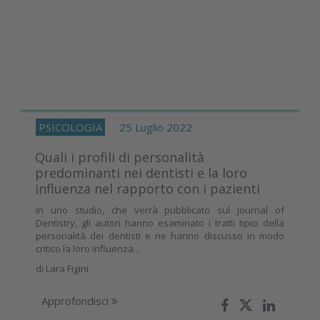
PSICOLOGIA
25 Luglio 2022
Quali i profili di personalità
predominanti nei dentisti e la loro
influenza nel rapporto con i pazienti
In uno studio, che verrà pubblicato sul Journal of
Dentistry, gli autori hanno esaminato i tratti tipici della
personalità dei dentisti e ne hanno discusso in modo
critico la loro influenza...
di
Lara Figini
Approfondisci