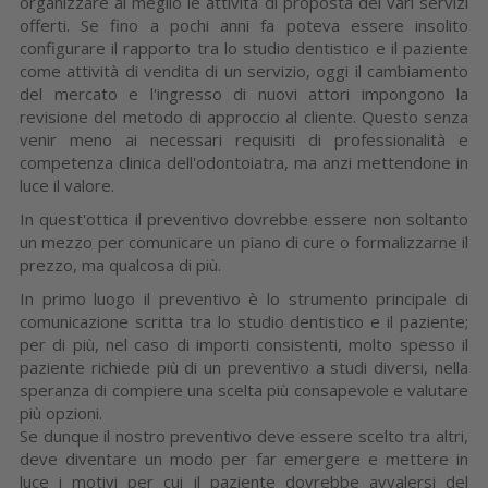
organizzare al meglio le attività di proposta dei vari servizi
offerti. Se fino a pochi anni fa poteva essere insolito
configurare il rapporto tra lo studio dentistico e il paziente
come attività di vendita di un servizio, oggi il cambiamento
del mercato e l'ingresso di nuovi attori impongono la
revisione del metodo di approccio al cliente. Questo senza
venir meno ai necessari requisiti di professionalità e
competenza clinica dell'odontoiatra, ma anzi mettendone in
luce il valore.
In quest'ottica il preventivo dovrebbe essere non soltanto
un mezzo per comunicare un piano di cure o formalizzarne il
prezzo, ma qualcosa di più.
In primo luogo il preventivo è lo strumento principale di
comunicazione scritta tra lo studio dentistico e il paziente;
per di più, nel caso di importi consistenti, molto spesso il
paziente richiede più di un preventivo a studi diversi, nella
speranza di compiere una scelta più consapevole e valutare
più opzioni.
Se dunque il nostro preventivo deve essere scelto tra altri,
deve diventare un modo per far emergere e mettere in
luce i motivi per cui il paziente dovrebbe avvalersi del