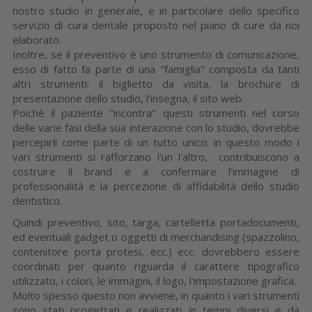
nostro studio in generale, e in particolare dello specifico
servizio di cura dentale proposto nel piano di cure da noi
elaborato.
Inoltre, se il preventivo è uno strumento di comunicazione,
esso di fatto fa parte di una "famiglia" composta da tanti
altri strumenti: il biglietto da visita, la brochure di
presentazione dello studio, l'insegna, il sito web.
Poichè il paziente "incontra" questi strumenti nel corso
delle varie fasi della sua interazione con lo studio, dovrebbe
percepirli come parte di un tutto unico; in questo modo i
vari strumenti si rafforzano l'un l'altro, contribuiscono a
costruire il brand e a confermare l'immagine di
professionalità e la percezione di affidabilità dello studio
dentistico.
Quindi preventivo, sito, targa, cartelletta portadocumenti,
ed eventuali gadget o oggetti di merchandising (spazzolino,
contenitore porta protesi, ecc.) ecc. dovrebbero essere
coordinati per quanto riguarda il carattere tipografico
utilizzato, i colori, le immagini, il logo, l'impostazione grafica.
Molto spesso questo non avviene, in quanto i vari strumenti
sono stati progettati e realizzati in tempi diversi e da