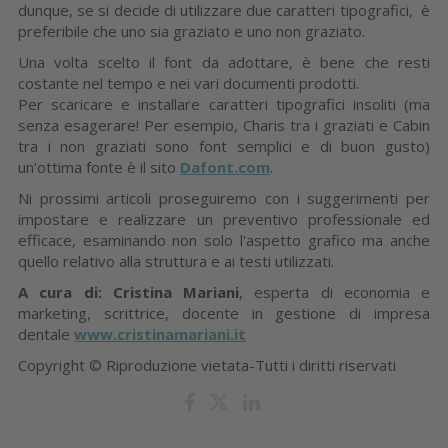
dunque, se si decide di utilizzare due caratteri tipografici, è
preferibile che uno sia graziato e uno non graziato.
Una volta scelto il font da adottare, è bene che resti
costante nel tempo e nei vari documenti prodotti.
Per scaricare e installare caratteri tipografici insoliti (ma
senza esagerare! Per esempio, Charis tra i graziati e Cabin
tra i non graziati sono font semplici e di buon gusto)
un'ottima fonte è il sito
Dafont.com
.
Ni prossimi articoli proseguiremo con i suggerimenti per
impostare e realizzare un preventivo professionale ed
efficace, esaminando non solo l'aspetto grafico ma anche
quello relativo alla struttura e ai testi utilizzati.
A cura di: Cristina Mariani
, esperta di economia e
marketing, scrittrice, docente in gestione di impresa
dentale
www.cristinamariani.it
Copyright © Riproduzione vietata-Tutti i diritti riservati