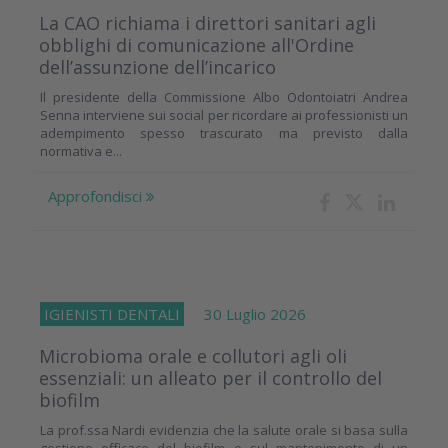
La CAO richiama i direttori sanitari agli
obblighi di comunicazione all'Ordine
dell’assunzione dell’incarico
Il presidente della Commissione Albo Odontoiatri Andrea
Senna interviene sui social per ricordare ai professionisti un
adempimento spesso trascurato ma previsto dalla
normativa e...
Approfondisci
IGIENISTI DENTALI
30 Luglio 2026
Microbioma orale e collutori agli oli
essenziali: un alleato per il controllo del
biofilm
La prof.ssa Nardi evidenzia che la salute orale si basa sulla