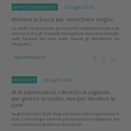
APPROFONDIMENTI
28 Luglio 2026
Allenare la bocca per invecchiare meglio
Lo studio ha analizzato gli interventi riabilitativi basati sugli
esercizi orali e gli strumenti impiegati per misurarne l’impatto
sulle funzioni del cavo orale. Questi gli allenamenti da
insegnare...
Approfondisci
INCHIESTE
28 Luglio 2026
AI in odontoiatria: i dentisti la vogliono
per gestire lo studio, non per decidere le
cure
Negli Stati Uniti il 43,3% degli odontoiatri utilizza già strumenti
di AI. La tecnologia convince per burocrazia e segreteria, ma
non sostituisce il giudizio professionale