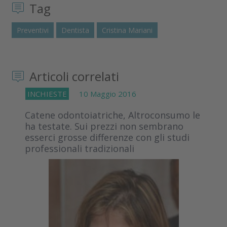
Tag
Preventivi
Dentista
Cristina Mariani
Articoli correlati
INCHIESTE
10 Maggio 2016
Catene odontoiatriche, Altroconsumo le
ha testate. Sui prezzi non sembrano
esserci grosse differenze con gli studi
professionali tradizionali