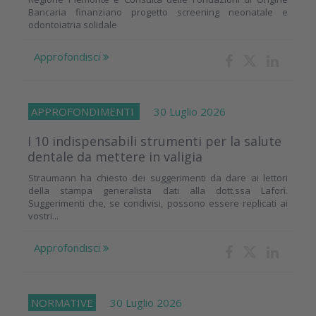
Bancaria finanziano progetto screening neonatale e
odontoiatria solidale
Approfondisci
APPROFONDIMENTI
30 Luglio 2026
I 10 indispensabili strumenti per la salute
dentale da mettere in valigia
Straumann ha chiesto dei suggerimenti da dare ai lettori
della stampa generalista dati alla dott.ssa Laforì.
Suggerimenti che, se condivisi, possono essere replicati ai
vostri...
Approfondisci
NORMATIVE
30 Luglio 2026