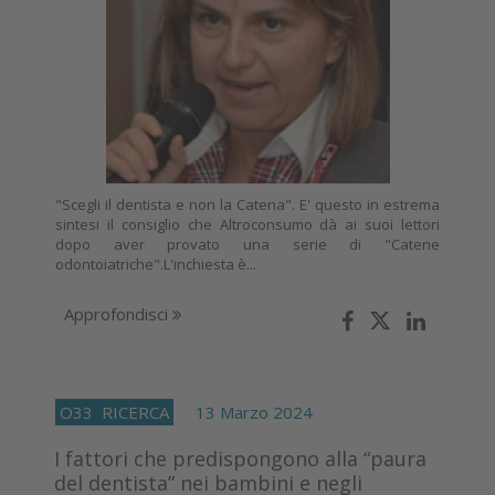
"Scegli il dentista e non la Catena". E' questo in estrema
sintesi il consiglio che Altroconsumo dà ai suoi lettori
dopo aver provato una serie di "Catene
odontoiatriche".L'inchiesta è...
Approfondisci
O33
RICERCA
13 Marzo 2024
I fattori che predispongono alla “paura
del dentista” nei bambini e negli