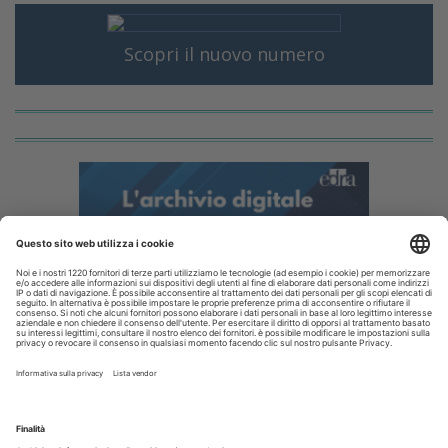
Scopri il nuovo numero