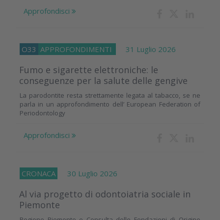
Approfondisci
O33
APPROFONDIMENTI
31 Luglio 2026
Fumo e sigarette elettroniche: le
conseguenze per la salute delle gengive
La parodontite resta strettamente legata al tabacco, se ne
parla in un approfondimento dell’ European Federation of
Periodontology
Approfondisci
CRONACA
30 Luglio 2026
Al via progetto di odontoiatria sociale in
Piemonte
Regione Piemonte e Consulta delle Fondazioni di Origine