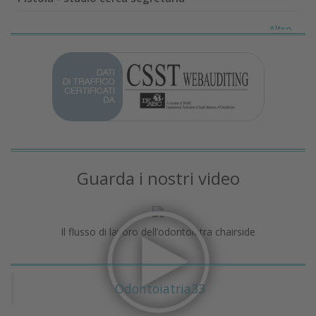
Altro...
Guarda i nostri video
Il flusso di lavoro dell’odontoiatra chairside
Odontoiatria33