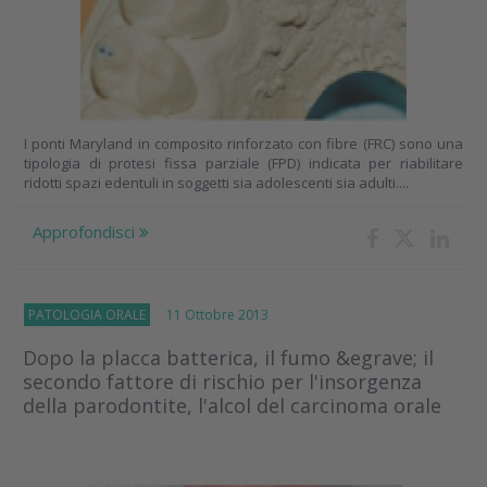
I ponti Maryland in composito rinforzato con fibre (FRC) sono una
tipologia di protesi fissa parziale (FPD) indicata per riabilitare
ridotti spazi edentuli in soggetti sia adolescenti sia adulti....
Approfondisci
PATOLOGIA ORALE
11 Ottobre 2013
Dopo la placca batterica, il fumo &egrave; il
secondo fattore di rischio per l'insorgenza
della parodontite, l'alcol del carcinoma orale