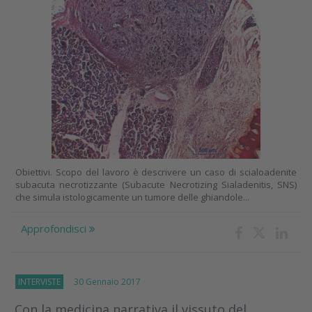
Obiettivi. Scopo del lavoro è descrivere un caso di scialoadenite
subacuta necrotizzante (Subacute Necrotizing Sialadenitis, SNS)
che simula istologicamente un tumore delle ghiandole...
Approfondisci
INTERVISTE
30 Gennaio 2017
Con la medicina narrativa il vissuto del