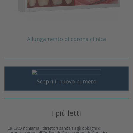
Allungamento di corona clinica
Scopri il nuovo numero
I più letti
La CAO richiama i direttori sanitari agli obblighi di
comunicazione all'Ordine dell’assunzione dell’incarico