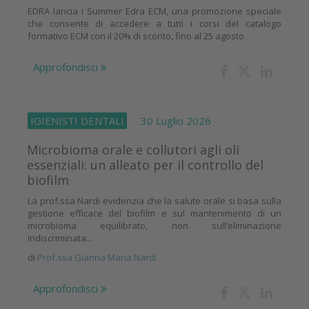
EDRA lancia i Summer Edra ECM, una promozione speciale
che consente di accedere a tutti i corsi del catalogo
formativo ECM con il 20% di sconto, fino al 25 agosto
Approfondisci
IGIENISTI DENTALI
30 Luglio 2026
Microbioma orale e collutori agli oli
essenziali: un alleato per il controllo del
biofilm
La prof.ssa Nardi evidenzia che la salute orale si basa sulla
gestione efficace del biofilm e sul mantenimento di un
microbioma equilibrato, non sull’eliminazione
indiscriminata...
di
Prof.ssa Gianna Maria Nardi
Approfondisci