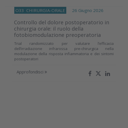
O33
CHIRURGIA-ORALE
26 Giugno 2026
Controllo del dolore postoperatorio in
chirurgia orale: il ruolo della
fotobiomodulazione preoperatoria
Trial randomizzato per valutare l’efficacia
dell’irradiazione infrarossa pre-chirurgica nella
modulazione della risposta infiammatoria e dei sintomi
postoperatori
Approfondisci