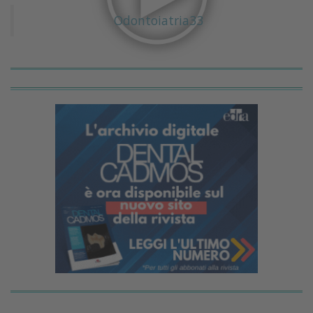
Odontoiatria33