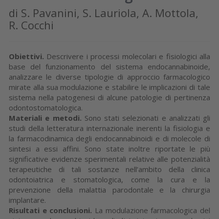
di S. Pavanini, S. Lauriola, A. Mottola,
R. Cocchi
Obiettivi.
Descrivere i processi molecolari e fisiologici alla
base del funzionamento del sistema endocannabinoide,
analizzare le diverse tipologie di approccio farmacologico
mirate alla sua modulazione e stabilire le implicazioni di tale
sistema nella patogenesi di alcune patologie di pertinenza
odontostomatologica.
Materiali e metodi.
Sono stati selezionati e analizzati gli
studi della letteratura internazionale inerenti la fisiologia e
la farmacodinamica degli endocannabinoidi e di molecole di
sintesi a essi affini. Sono state inoltre riportate le più
significative evidenze sperimentali relative alle potenzialità
terapeutiche di tali sostanze nell’ambito della clinica
odontoiatrica e stomatologica, come la cura e la
prevenzione della malattia parodontale e la chirurgia
implantare.
Risultati e conclusioni.
La modulazione farmacologica del