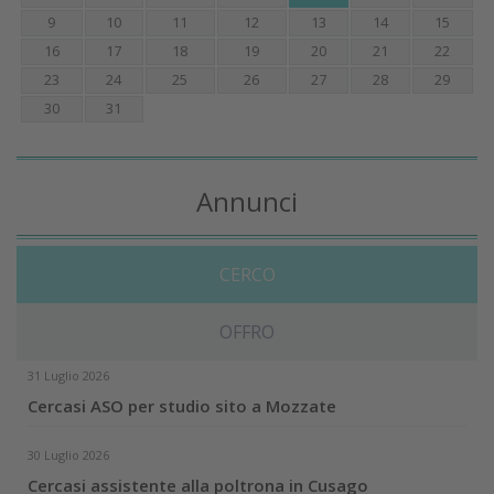
9
10
11
12
13
14
15
16
17
18
19
20
21
22
23
24
25
26
27
28
29
30
31
Annunci
CERCO
OFFRO
31 Luglio 2026
Cercasi ASO per studio sito a Mozzate
30 Luglio 2026
Cercasi assistente alla poltrona in Cusago