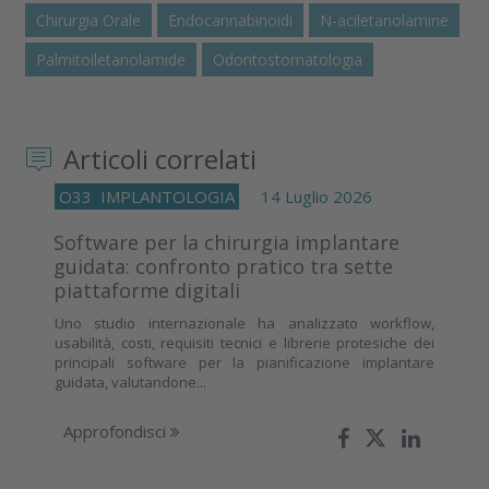
Chirurgia Orale
Endocannabinoidi
N-aciletanolamine
Palmitoiletanolamide
Odontostomatologia
Articoli correlati
O33
IMPLANTOLOGIA
14 Luglio 2026
Software per la chirurgia implantare
guidata: confronto pratico tra sette
piattaforme digitali
Uno studio internazionale ha analizzato workflow,
usabilità, costi, requisiti tecnici e librerie protesiche dei
principali software per la pianificazione implantare
guidata, valutandone...
Approfondisci