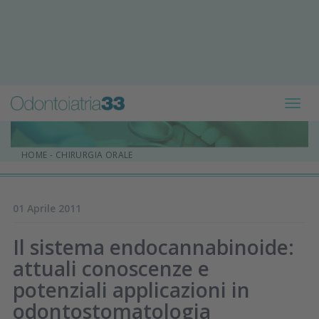
Toggl
navig
HOME
-
CHIRURGIA ORALE
01 Aprile 2011
Il sistema endocannabinoide:
attuali conoscenze e
potenziali applicazioni in
odontostomatologia