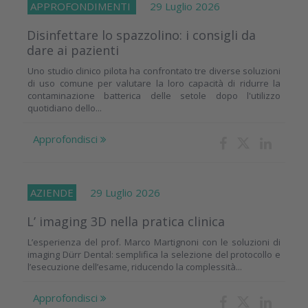
APPROFONDIMENTI
29 Luglio 2026
Disinfettare lo spazzolino: i consigli da
dare ai pazienti
Uno studio clinico pilota ha confrontato tre diverse soluzioni
di uso comune per valutare la loro capacità di ridurre la
contaminazione batterica delle setole dopo l'utilizzo
quotidiano dello...
Approfondisci
AZIENDE
29 Luglio 2026
L’ imaging 3D nella pratica clinica
L’esperienza del prof. Marco Martignoni con le soluzioni di
imaging Dürr Dental: semplifica la selezione del protocollo e
l’esecuzione dell’esame, riducendo la complessità...
Approfondisci