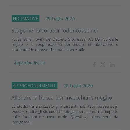
NORMATIVE
29 Luglio 2026
Stage nei laboratori odontotecnici
Focus sulle novità del Decreto Sicurezza. ANTLO ricorda le
regole e le responsabilità per titolare di laboratorio e
studente. Un ripasso che può essere utile
Approfondisci
APPROFONDIMENTI
28 Luglio 2026
Allenare la bocca per invecchiare meglio
Lo studio ha analizzato gli interventi riabilitativi basati sugli
esercizi orali e gli strumenti impiegati per misurarne l’impatto
sulle funzioni del cavo orale. Questi gli allenamenti da
insegnare...