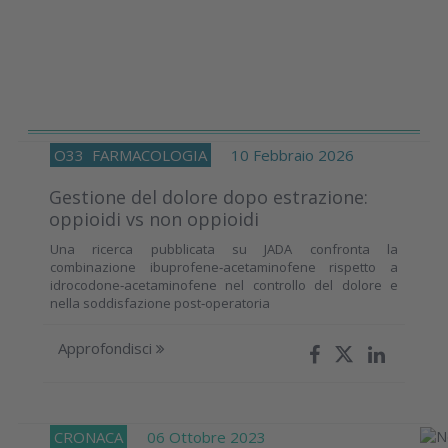
O33
FARMACOLOGIA
10 Febbraio 2026
Gestione del dolore dopo estrazione:
oppioidi vs non oppioidi
Una ricerca pubblicata su JADA confronta la
combinazione ibuprofene‑acetaminofene rispetto a
idrocodone‑acetaminofene nel controllo del dolore e
nella soddisfazione post‑operatoria
Approfondisci
CRONACA
06 Ottobre 2023