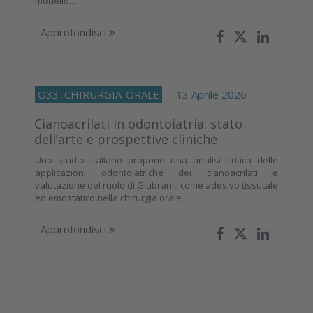
modello...
Approfondisci
O33
CHIRURGIA-ORALE
13 Aprile 2026
Cianoacrilati in odontoiatria: stato
dell’arte e prospettive cliniche
Uno studio italiano propone una analisi critica delle
applicazioni odontoiatriche dei cianoacrilati e
valutazione del ruolo di Glubran II come adesivo tissutale
ed emostatico nella chirurgia orale
Approfondisci