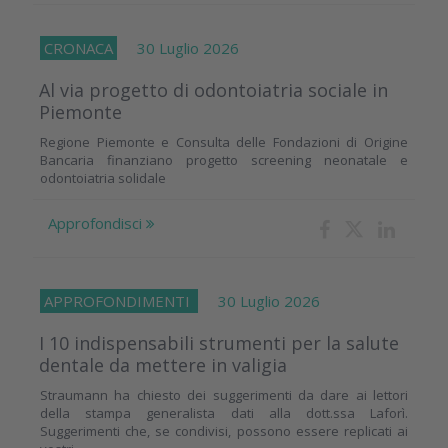
CRONACA
30 Luglio 2026
Al via progetto di odontoiatria sociale in
Piemonte
Regione Piemonte e Consulta delle Fondazioni di Origine
Bancaria finanziano progetto screening neonatale e
odontoiatria solidale
Approfondisci
APPROFONDIMENTI
30 Luglio 2026
I 10 indispensabili strumenti per la salute
dentale da mettere in valigia
Straumann ha chiesto dei suggerimenti da dare ai lettori
della stampa generalista dati alla dott.ssa Laforì.
Suggerimenti che, se condivisi, possono essere replicati ai