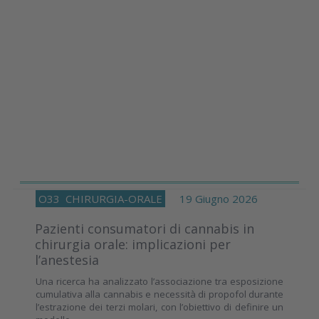
O33
CHIRURGIA-ORALE
19 Giugno 2026
Pazienti consumatori di cannabis in
chirurgia orale: implicazioni per
l’anestesia
Una ricerca ha analizzato l’associazione tra esposizione
cumulativa alla cannabis e necessità di propofol durante
l’estrazione dei terzi molari, con l’obiettivo di definire un