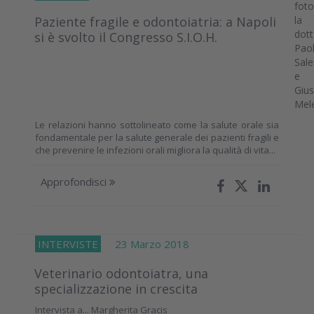
Paziente fragile e odontoiatria: a Napoli
si è svolto il Congresso S.I.O.H.
Le relazioni hanno sottolineato come la salute orale sia
fondamentale per la salute generale dei pazienti fragili e
che prevenire le infezioni orali migliora la qualità di vita...
Approfondisci
INTERVISTE
23 Marzo 2018
Veterinario odontoiatra, una
specializzazione in crescita
Intervista a... Margherita Gracis