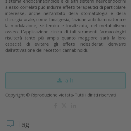
sistema endocannabinoide e di altri sistemi neuroendocrini
a esso correlati può indurre effetti terapeutici di particolare
interesse, anche nell’ambito della stomatologia e della
chirurgia orale, come l’analgesia, l’azione antinfiammatoria e
la modulazione, sistemica e localizzata, del metabolismo
osseo. L’applicazione clinica di tali strumenti farmacologici
risulterà tanto più ampia quanto maggiore sarà la loro
capacità di evitare gli effetti indesiderati derivanti
dall’attivazione dei recettori cannabinoidi.
all1
Copyright © Riproduzione vietata-Tutti i diritti riservati
Tag