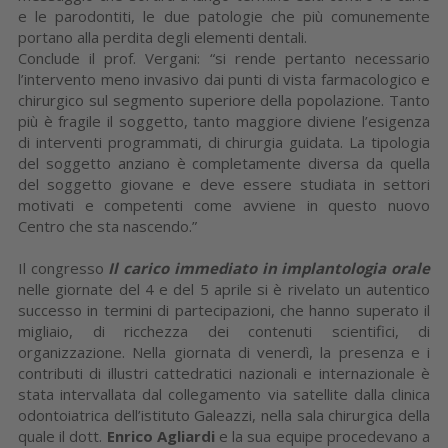
e le parodontiti, le due patologie che più comunemente
portano alla perdita degli elementi dentali.
Conclude il prof. Vergani: “si rende pertanto necessario
l’intervento meno invasivo dai punti di vista farmacologico e
chirurgico sul segmento superiore della popolazione. Tanto
più è fragile il soggetto, tanto maggiore diviene l’esigenza
di interventi programmati, di chirurgia guidata. La tipologia
del soggetto anziano è completamente diversa da quella
del soggetto giovane e deve essere studiata in settori
motivati e competenti come avviene in questo nuovo
Centro che sta nascendo.”
Il congresso
Il carico immediato in implantologia orale
nelle giornate del 4 e del 5 aprile si è rivelato un autentico
successo in termini di partecipazioni, che hanno superato il
migliaio, di ricchezza dei contenuti scientifici, di
organizzazione. Nella giornata di venerdì, la presenza e i
contributi di illustri cattedratici nazionali e internazionale è
stata intervallata dal collegamento via satellite dalla clinica
odontoiatrica dell’istituto Galeazzi, nella sala chirurgica della
quale il dott.
Enrico Agliardi
e la sua equipe procedevano a