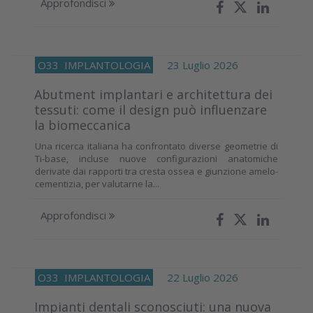
Approfondisci
O33
IMPLANTOLOGIA
23 Luglio 2026
Abutment implantari e architettura dei
tessuti: come il design può influenzare
la biomeccanica
Una ricerca italiana ha confrontato diverse geometrie di
Ti-base, incluse nuove configurazioni anatomiche
derivate dai rapporti tra cresta ossea e giunzione amelo-
cementizia, per valutarne la...
Approfondisci
O33
IMPLANTOLOGIA
22 Luglio 2026
Impianti dentali sconosciuti: una nuova