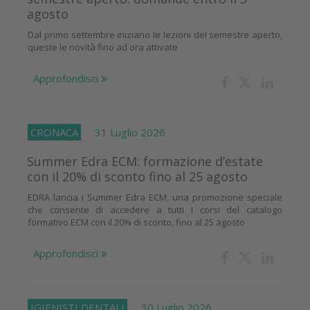
agosto
Dal primo settembre iniziano le lezioni del semestre aperto,
queste le novità fino ad ora attivate
Approfondisci
CRONACA
31 Luglio 2026
Summer Edra ECM: formazione d’estate
con il 20% di sconto fino al 25 agosto
EDRA lancia i Summer Edra ECM, una promozione speciale
che consente di accedere a tutti i corsi del catalogo
formativo ECM con il 20% di sconto, fino al 25 agosto
Approfondisci
IGIENISTI DENTALI
30 Luglio 2026