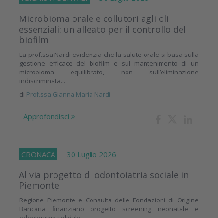
Microbioma orale e collutori agli oli
essenziali: un alleato per il controllo del
biofilm
La prof.ssa Nardi evidenzia che la salute orale si basa sulla
gestione efficace del biofilm e sul mantenimento di un
microbioma equilibrato, non sull’eliminazione
indiscriminata...
di
Prof.ssa Gianna Maria Nardi
Approfondisci
CRONACA
30 Luglio 2026
Al via progetto di odontoiatria sociale in
Piemonte
Regione Piemonte e Consulta delle Fondazioni di Origine
Bancaria finanziano progetto screening neonatale e
odontoiatria solidale