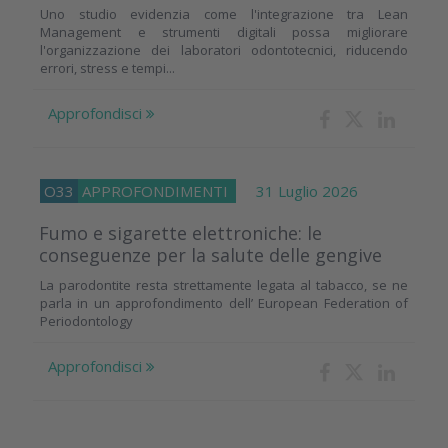
Uno studio evidenzia come l'integrazione tra Lean
Management e strumenti digitali possa migliorare
l'organizzazione dei laboratori odontotecnici, riducendo
errori, stress e tempi...
Approfondisci
O33
APPROFONDIMENTI
31 Luglio 2026
Fumo e sigarette elettroniche: le
conseguenze per la salute delle gengive
La parodontite resta strettamente legata al tabacco, se ne
parla in un approfondimento dell’ European Federation of
Periodontology
Approfondisci