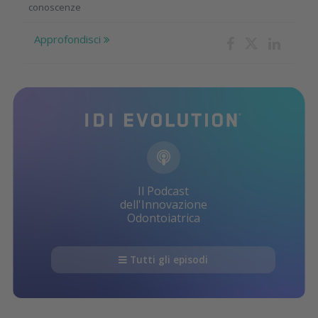
conoscenze
Approfondisci
Il Podcast
dell'Innovazione
Odontoiatrica
Tutti gli episodi