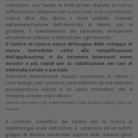
ricercatore, con l’ausilio di fondi privati, dispone di risorse
sufficienti per compiere ricerca tout cour, o se si preferisce,
ricerca
Blue Sky
, libera. I fondi pubblici, stanziati
dall’amministrazione dell’Università di Milano, per la
gestione, il mantenimento del laboratorio ammontano
attualmente soltanto a €800,00 per ogni docente.”
Il Centro di ricerca nasce all’insegna dello sviluppo di
nuove metodiche volte alla semplificazione
dell’applicazione, sì da ottenere interventi meno
invasivi e più rapidi per la riabilitazione nei casi di
edentulia totale o parziale
.
Interventi minimamente invasivi consentono di ridurre i
costi biologici per i pazienti, contraddistinti da una morbilità
postoperatoria ridotta e un carico immediato che al
massimo avviene entro 48 ore.
(Nella foto, da sinistra: il prof. Roberto Weinstein, il dott. Daniele Di Cesare, il prof. Luca
Francetti)
Il comitato scientifico del Centro per la ricerca in
implantologia orale dell’Istituto è composto da un nutrito
gruppo di docenti universitari esperti della materia (prof.