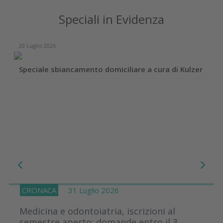
Speciali in Evidenza
20 Luglio 2026
Speciale sbiancamento domiciliare a cura di Kulzer
CRONACA
31 Luglio 2026
Medicina e odontoiatria, iscrizioni al
semestre aperto: domande entro il 3