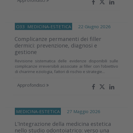
O33
MEDICINA-ESTETICA
22 Giugno 2026
Complicanze permanenti dei filler
dermici: prevenzione, diagnosi e
gestione
Revisione sistematica delle evidenze disponibili sulle
complicanze irreversibili associate ai filler con l’obiettivo
di chiarirne eziologia, fattori di rischio e strategie...
Approfondisci
MEDICINA-ESTETICA
27 Maggio 2026
L’Integrazione della medicina estetica
nello studio odontoiatrico: verso una