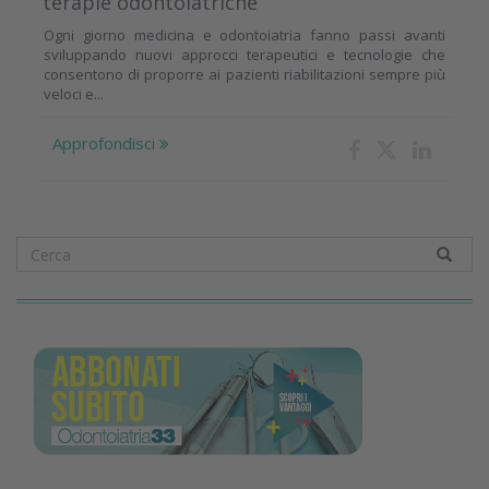
terapie odontoiatriche
Ogni giorno medicina e odontoiatria fanno passi avanti
sviluppando nuovi approcci terapeutici e tecnologie che
consentono di proporre ai pazienti riabilitazioni sempre più
veloci e...
Approfondisci