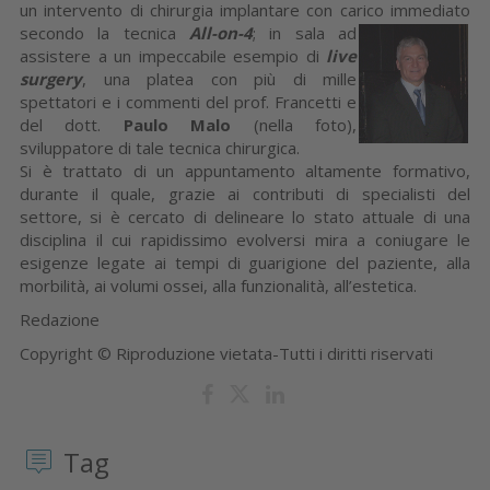
un intervento di chirurgia implantare con carico im
mediato
secondo la tecnica
All-on-4
; in sala ad
assistere a un impeccabile esempio di
live
surgery
, una platea con più di mille
spettatori e i commenti del prof. Francetti e
del dott.
Paulo Malo
(nella foto),
sviluppatore di tale tecnica chirurgica.
Si è trattato di un appuntamento altamente formativo,
durante il quale, grazie ai contributi di specialisti del
settore, si è cercato di delineare lo stato attuale di una
disciplina il cui rapidissimo evolversi mira a coniugare le
esigenze legate ai tempi di guarigione del paziente, alla
morbilità, ai volumi ossei, alla funzionalità, all’estetica.
Redazione
Copyright © Riproduzione vietata-Tutti i diritti riservati
Tag