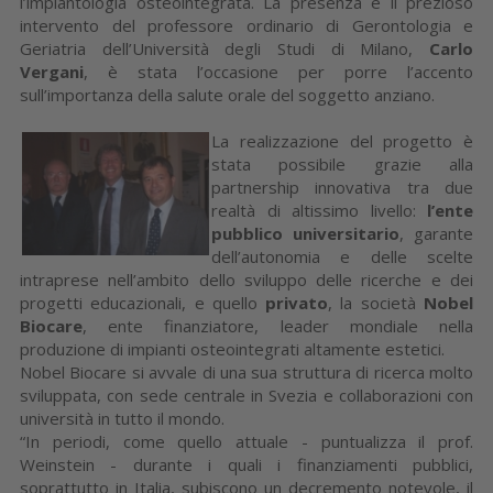
l’implantologia osteointegrata. La presenza e il prezioso
intervento del professore ordinario di Gerontologia e
Geriatria dell’Università degli Studi di Milano,
Carlo
Vergani
, è stata l’occasione per porre l’accento
sull’importanza della salute orale del soggetto anziano.
La realizzazione del progetto è
stata possibile grazie alla
partnership innovativa tra due
realtà di altissimo livello:
l’ente
pubblico universitario
, garante
dell’autonomia e delle scelte
intraprese nell’ambito dello sviluppo delle ricerche e dei
progetti educazionali, e quello
privato
, la società
Nobel
Biocare
, ente finanziatore, leader mondiale nella
produzione di impianti osteointegrati altamente estetici.
Nobel Biocare si avvale di una sua struttura di ricerca molto
sviluppata, con sede centrale in Svezia e collaborazioni con
università in tutto il mondo.
“In periodi, come quello attuale - puntualizza il prof.
Weinstein - durante i quali i finanziamenti pubblici,
soprattutto in Italia, subiscono un decremento notevole, il