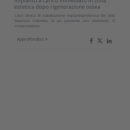
Impianto a carico immediato in zona
estetica dopo rigenerazione ossea
Caso clinico di riabilitazione implantoprotesica del dott.
Maurizio Colombo di un paziente con elemento 12
compromesso
Approfondisci