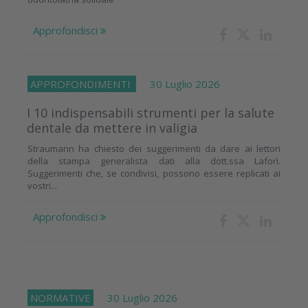
Approfondisci
APPROFONDIMENTI
30 Luglio 2026
I 10 indispensabili strumenti per la salute
dentale da mettere in valigia
Straumann ha chiesto dei suggerimenti da dare ai lettori
della stampa generalista dati alla dott.ssa Laforì.
Suggerimenti che, se condivisi, possono essere replicati ai
vostri...
Approfondisci
NORMATIVE
30 Luglio 2026