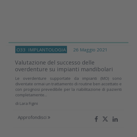
O33
IMPLANTOLOGIA
26 Maggio 2021
Valutazione del successo delle
overdenture su impianti mandibolari
Le overdenture supportate da impianti (MO) sono
diventate ormai un trattamento di routine ben accettato e
con prognosi prevedibile per la riabilitazione di pazienti
completamente...
di
Lara Figini
Approfondisci