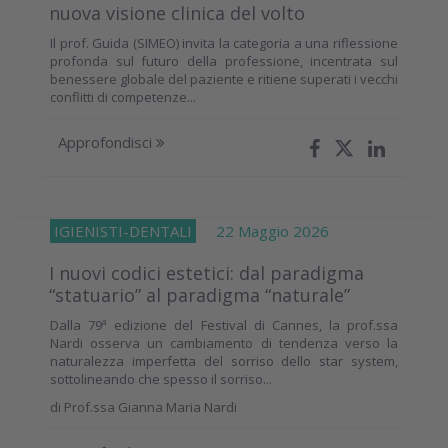
nuova visione clinica del volto
Il prof. Guida (SIMEO) invita la categoria a una riflessione
profonda sul futuro della professione, incentrata sul
benessere globale del paziente e ritiene superati i vecchi
conflitti di competenze...
Approfondisci
IGIENISTI-DENTALI
22 Maggio 2026
I nuovi codici estetici: dal paradigma
“statuario” al paradigma “naturale”
Dalla 79ª edizione del Festival di Cannes, la prof.ssa
Nardi osserva un cambiamento di tendenza verso la
naturalezza imperfetta del sorriso dello star system,
sottolineando che spesso il sorriso...
di
Prof.ssa Gianna Maria Nardi