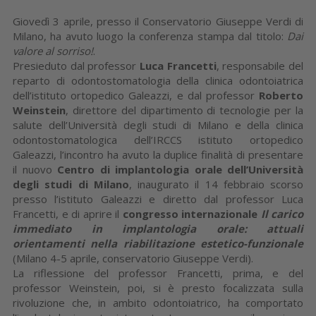
Giovedì 3 aprile, presso il Conservatorio Giuseppe Verdi di
Milano, ha avuto luogo la conferenza stampa dal titolo:
Dai
valore al sorriso!
.
Presieduto dal professor
Luca Francetti
, responsabile del
reparto di odontostomatologia della clinica odontoiatrica
dell’istituto ortopedico Galeazzi, e dal professor
Roberto
Weinstein
, direttore del dipartimento di tecnologie per la
salute dell’Università degli studi di Milano e della clinica
odontostomatologica dell’IRCCS istituto ortopedico
Galeazzi, l’incontro ha avuto la duplice finalità di presentare
il nuovo
Centro di implantologia orale dell’Università
degli studi di Milano
, inaugurato il 14 febbraio scorso
presso l’istituto Galeazzi e diretto dal professor Luca
Francetti, e di aprire il
congresso internazionale
Il carico
immediato in implantologia orale: attuali
orientamenti nella riabilitazione estetico-funzionale
(Milano 4-5 aprile, conservatorio Giuseppe Verdi).
La riflessione del professor Francetti, prima, e del
professor Weinstein, poi, si è presto focalizzata sulla
rivoluzione che, in ambito odontoiatrico, ha comportato