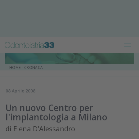
Toggl
navig
HOME
-
CRONACA
08 Aprile 2008
Un nuovo Centro per
l'implantologia a Milano
di Elena D'Alessandro