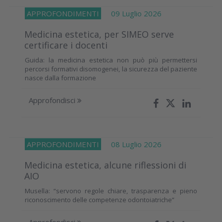
APPROFONDIMENTI
09 Luglio 2026
Medicina estetica, per SIMEO serve
certificare i docenti
Guida: la medicina estetica non può più permettersi
percorsi formativi disomogenei, la sicurezza del paziente
nasce dalla formazione
Approfondisci
APPROFONDIMENTI
08 Luglio 2026
Medicina estetica, alcune riflessioni di
AIO
Musella: “servono regole chiare, trasparenza e pieno
riconoscimento delle competenze odontoiatriche”
Approfondisci