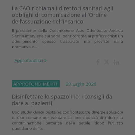
La CAO richiama i direttori sanitari agli
obblighi di comunicazione all'Ordine
dell’assunzione dell’incarico
Il presidente della Commissione Albo Odontoiatri Andrea
Senna interviene sui social per ricordare ai professionisti un
adempimento spesso trascurato ma previsto dalla
normativa e...
Approfondisci
APPROFONDIMENTI
29 Luglio 2026
Disinfettare lo spazzolino: i consigli da
dare ai pazienti
Uno studio clinico pilota ha confrontato tre diverse soluzioni
di uso comune per valutare la loro capacità di ridurre la
contaminazione batterica delle setole dopo l'utilizzo
quotidiano dello...