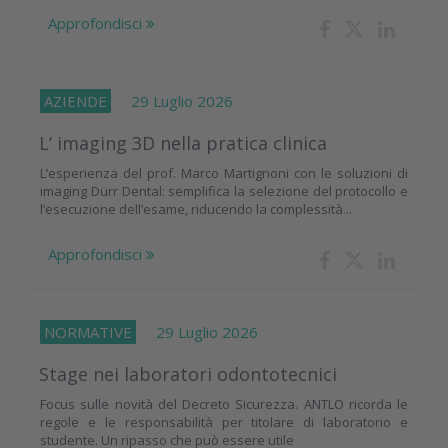
Approfondisci
AZIENDE
29 Luglio 2026
L’ imaging 3D nella pratica clinica
L’esperienza del prof. Marco Martignoni con le soluzioni di
imaging Dürr Dental: semplifica la selezione del protocollo e
l’esecuzione dell’esame, riducendo la complessità...
Approfondisci
NORMATIVE
29 Luglio 2026
Stage nei laboratori odontotecnici
Focus sulle novità del Decreto Sicurezza. ANTLO ricorda le
regole e le responsabilità per titolare di laboratorio e
studente. Un ripasso che può essere utile