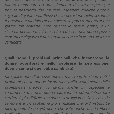
hanno mantenuto un atteggiamento di estrema parità, e
non le nascondo che mi sarei aspettata qualche piccolo
segnale di galanteria. Pensi che in occasione dello scrutinio
il presidente Iandolo mi ha chiesto se potevo mettermi una
giacca con cravatta. Ecco quanto le dicevo prima, è un
sistema pensato per i maschi, credo che una donna possa
esprimere eleganza istituzionale anche se in gonna, giacca e
camicetta.
Quali sono i problemi principali che incontrano le
donne odontoiatre nello svolgere la professione,
dove e come si dovrebbe cambiare?
Mi spiace non dirle cose nuove, ma credo le siano noti i
problemi che le donne incontrano nello svolgimento della
professione medica. Io lavoro anche in ospedale e
certamente per una donna laureata in odontoiatria fare
carriera è più difficile, ma non ci scoraggiamo. Sulle cose da
cambiare è un problema più sindacale che ordinistico. Le
dico quanto le ho già detto che vale anche per la libera
professione: è pensata per i maschi e non per le