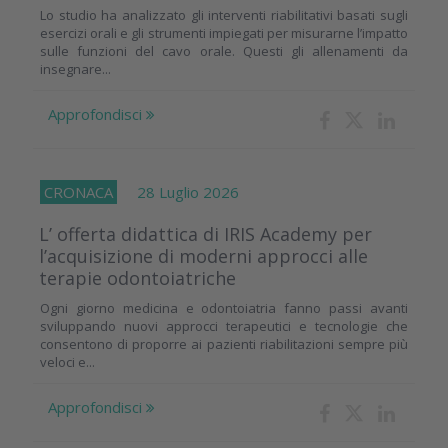
Lo studio ha analizzato gli interventi riabilitativi basati sugli
esercizi orali e gli strumenti impiegati per misurarne l’impatto
sulle funzioni del cavo orale. Questi gli allenamenti da
insegnare...
Approfondisci
CRONACA
28 Luglio 2026
L’ offerta didattica di IRIS Academy per
l’acquisizione di moderni approcci alle
terapie odontoiatriche
Ogni giorno medicina e odontoiatria fanno passi avanti
sviluppando nuovi approcci terapeutici e tecnologie che
consentono di proporre ai pazienti riabilitazioni sempre più
veloci e...
Approfondisci