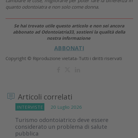
cambiare le cose, migliorarle per poter fare la differenza in
quanto odontoiatra e non solo come donna.
_____________________________________________________________________
Se hai trovato utile questo articolo e non sei ancora
abbonato ad Odontoiatria33, sostieni la qualità della
nostra informazione
ABBONATI
Copyright © Riproduzione vietata-Tutti i diritti riservati
Articoli correlati
INTERVISTE
20 Luglio 2026
Turismo odontoiatrico deve essere
considerato un problema di salute
pubblica