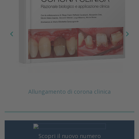
Allungamento di corona clinica
Scopri il nuovo numero