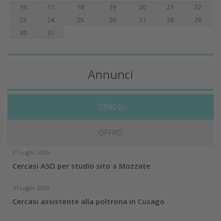
16
17
18
19
20
21
22
23
24
25
26
27
28
29
30
31
Annunci
CERCO
OFFRO
31 Luglio 2026
Cercasi ASO per studio sito a Mozzate
30 Luglio 2026
Cercasi assistente alla poltrona in Cusago