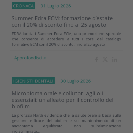
CRONACA
31 Luglio 2026
Summer Edra ECM: formazione d’estate
con il 20% di sconto fino al 25 agosto
EDRA lancia i Summer Edra ECM, una promozione speciale
che consente di accedere a tutti i corsi del catalogo
formativo ECM con il 20% di sconto, fino al 25 agosto
Approfondisci
IGIENISTI DENTALI
30 Luglio 2026
Microbioma orale e collutori agli oli
essenziali: un alleato per il controllo del
biofilm
La prof.ssa Nardi evidenzia che la salute orale si basa sulla
gestione efficace del biofilm e sul mantenimento di un
microbioma equilibrato, non sull’eliminazione
indiscriminata...