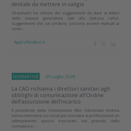
dentale da mettere in valigia
Straumann ha chiesto dei suggerimenti da dare ai lettori
della stampa generalista dati alla dott.ssa Laforì.
Suggerimenti che, se condivisi, possono essere replicati ai
vostri...
Approfondisci
NORMATIVE
30 Luglio 2026
La CAO richiama i direttori sanitari agli
obblighi di comunicazione all'Ordine
dell’assunzione dell’incarico
Il presidente della Commissione Albo Odontoiatri Andrea
Senna interviene sui social per ricordare ai professionisti un
adempimento spesso trascurato ma previsto dalla
normativa e...