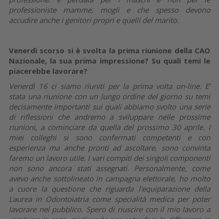
professioniste mamme, mogli e che spesso devono
accudire anche i genitori propri e quelli del marito.
Venerdì scorso si è svolta la prima riunione della CAO
Nazionale, la sua prima impressione? Su quali temi le
piacerebbe lavorare?
Venerdì 16 ci siamo riuniti per la prima volta on-line. E’
stata una riunione con un lungo ordine del giorno su temi
decisamente importanti sui quali abbiamo svolto una serie
di riflessioni che andremo a sviluppare nelle prossime
riunioni, a cominciare da quella del prossimo 30 aprile. I
miei colleghi si sono confermati competenti e con
esperienza ma anche pronti ad ascoltare, sono convinta
faremo un lavoro utile. I vari compiti dei singoli componenti
non sono ancora stati assegnati. Personalmente, come
avevo anche sottolineato in campagna elettorale, ho molto
a cuore la questione che riguarda l'equiparazione della
Laurea in Odontoiatria come specialità medica per poter
lavorare nel pubblico. Spero di riuscire con il mio lavoro a