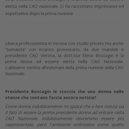
eletta nella CAO nazionale. Ci ha raccontato impressioni ed
aspettative dopo la prima riunione
Libera professionista in Verona con studio privato ma anche
“Sumaista” con incarico provvisorio, da due mandati è
presidente CAO Verona, la dott.ssa Elena Boscagin è la
prima donna ad essere eletta nella CAO Nazionale.
L’abbiamo sentita all’indomani della prima riunione della CAO
Nazionale.
Presidente Boscagin le scoccia che una donna nelle
stanze che contano faccia ancora notizia?
Come donna indubbiamente mi spiace che a fare notizia sia
il fato di essere la prima presidente donna ad entrare nella
CAO Nazionale. Indubbiamente dovremmo essere più
rappresentate, però l’ambiente ordinistico come quello