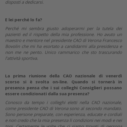
disposti a dedicarsi.
E lei perché lo fa?
Perché mi sembra giusto adoperarmi per la tutela dei
pazienti ed il rispetto della mia professione. Ho avuto un
maestro e mentore nel presidente CAO di Verona Francesco
Bovolin che mi ha esortato a candidarmi alla presidenza e
non me ne pento. Unico rammarico che sto trascurando
l’attività sportiva.
La prima riunione della CAO nazionale di venerdì
scorso si è svolta on-line. Quando si tornerà in
presenza pensa che i sui colleghi Consiglieri possano
essere condizionati dalla sua presenza?
Conosco da tempo i colleghi eletti nella CAO nazionale,
come presidente CAO di Verona sono al secondo mandato.
Sono persone preparate, con esperienza, educate e cordiali
e non credo che la mia presenza li condizioni nei modi e nei
toni. Certamente le volte che ci siamo trovati di persona