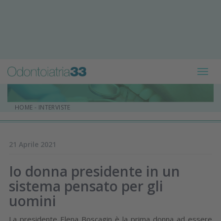
Toggl
navig
HOME
-
INTERVISTE
21 Aprile 2021
Io donna presidente in un
sistema pensato per gli
uomini
La presidente Elena Boscagin è la prima donna ad essere