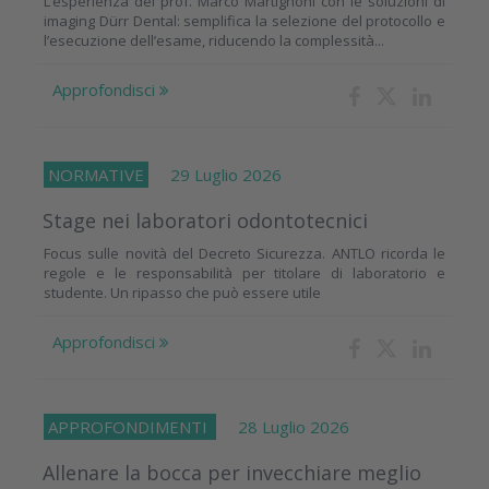
L’esperienza del prof. Marco Martignoni con le soluzioni di
imaging Dürr Dental: semplifica la selezione del protocollo e
l’esecuzione dell’esame, riducendo la complessità...
Approfondisci
NORMATIVE
29 Luglio 2026
Stage nei laboratori odontotecnici
Focus sulle novità del Decreto Sicurezza. ANTLO ricorda le
regole e le responsabilità per titolare di laboratorio e
studente. Un ripasso che può essere utile
Approfondisci
APPROFONDIMENTI
28 Luglio 2026
Allenare la bocca per invecchiare meglio