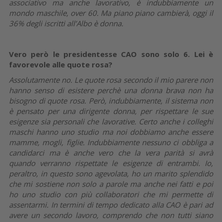
associativo ma anche lavorativo, è indubbiamente un
mondo maschile, over 60. Ma piano piano cambierà, oggi il
36% degli iscritti all’Albo è donna.
Vero però le presidentesse CAO sono solo 6. Lei è
favorevole alle quote rosa?
Assolutamente no. Le quote rosa secondo il mio parere non
hanno senso di esistere perchè una donna brava non ha
bisogno di quote rosa. Però, indubbiamente, il sistema non
è pensato per una dirigente donna, per rispettare le sue
esigenze sia personali che lavorative. Certo anche i colleghi
maschi hanno uno studio ma noi dobbiamo anche essere
mamme, mogli, figlie. Indubbiamente nessuno ci obbliga a
candidarci ma è anche vero che la vera parità si avrà
quando verranno rispettate le esigenze di entrambi. Io,
peraltro, in questo sono agevolata, ho un marito splendido
che mi sostiene non solo a parole ma anche nei fatti e poi
ho uno studio con più collaboratori che mi permette di
assentarmi. In termini di tempo dedicato alla CAO è pari ad
avere un secondo lavoro, comprendo che non tutti siano