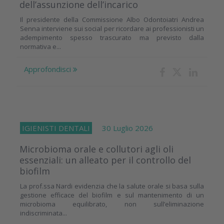
dell’assunzione dell’incarico
Il presidente della Commissione Albo Odontoiatri Andrea
Senna interviene sui social per ricordare ai professionisti un
adempimento spesso trascurato ma previsto dalla
normativa e...
Approfondisci
IGIENISTI DENTALI
30 Luglio 2026
Microbioma orale e collutori agli oli
essenziali: un alleato per il controllo del
biofilm
La prof.ssa Nardi evidenzia che la salute orale si basa sulla
gestione efficace del biofilm e sul mantenimento di un
microbioma equilibrato, non sull’eliminazione
indiscriminata...