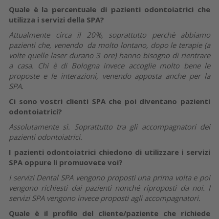
Quale è la percentuale di pazienti odontoiatrici che
utilizza i servizi della SPA?
Attualmente circa il 20%, soprattutto perchè abbiamo
pazienti che, venendo da molto lontano, dopo le terapie (a
volte quelle laser durano 3 ore) hanno bisogno di rientrare
a casa. Chi è di Bologna invece accoglie molto bene le
proposte e le interazioni, venendo apposta anche per la
SPA.
Ci sono vostri clienti SPA che poi diventano pazienti
odontoiatrici?
Assolutamente sì. Soprattutto tra gli accompagnatori dei
pazienti odontoiatrici.
I pazienti odontoiatrici chiedono di utilizzare i servizi
SPA oppure li promuovete voi?
I servizi Dental SPA vengono proposti una prima volta e poi
vengono richiesti dai pazienti nonché riproposti da noi. I
servizi SPA vengono invece proposti agli accompagnatori.
Quale è il profilo del cliente/paziente che richiede