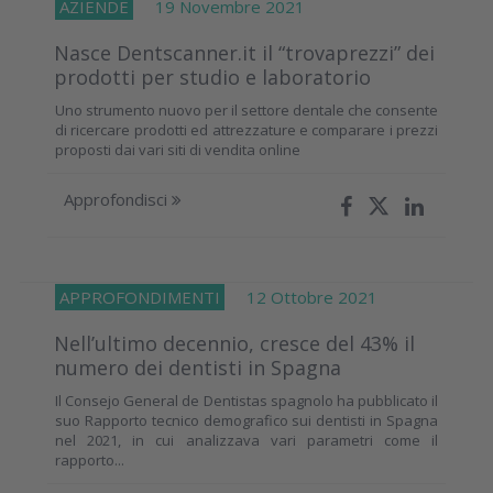
AZIENDE
19 Novembre 2021
Nasce Dentscanner.it il “trovaprezzi” dei
prodotti per studio e laboratorio
Uno strumento nuovo per il settore dentale che consente
di ricercare prodotti ed attrezzature e comparare i prezzi
proposti dai vari siti di vendita online
Approfondisci
APPROFONDIMENTI
12 Ottobre 2021
Nell’ultimo decennio, cresce del 43% il
numero dei dentisti in Spagna
Il Consejo General de Dentistas spagnolo ha pubblicato il
suo Rapporto tecnico demografico sui dentisti in Spagna
nel 2021, in cui analizzava vari parametri come il
rapporto...