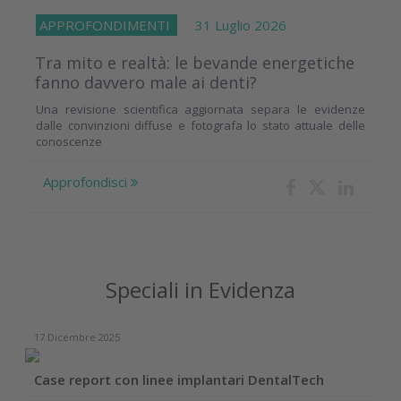
APPROFONDIMENTI
31 Luglio 2026
Tra mito e realtà: le bevande energetiche
fanno davvero male ai denti?
Una revisione scientifica aggiornata separa le evidenze
dalle convinzioni diffuse e fotografa lo stato attuale delle
conoscenze
Approfondisci
Speciali in Evidenza
17 Dicembre 2025
Case report con linee implantari DentalTech