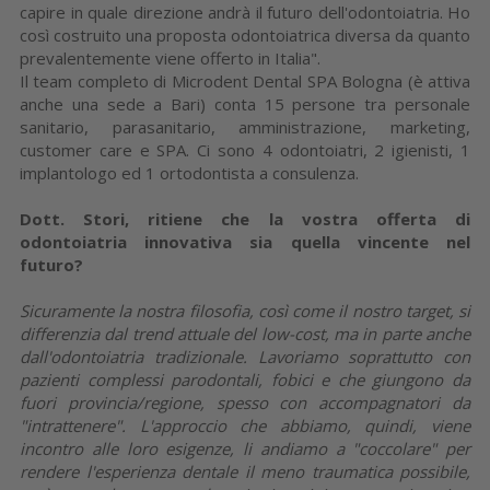
capire in quale direzione andrà il futuro dell'odontoiatria. Ho
così costruito una proposta odontoiatrica diversa da quanto
prevalentemente viene offerto in Italia".
Il team completo di Microdent Dental SPA Bologna (è attiva
anche una sede a Bari) conta 15 persone tra personale
sanitario, parasanitario, amministrazione, marketing,
customer care e SPA. Ci sono 4 odontoiatri, 2 igienisti, 1
implantologo ed 1 ortodontista a consulenza.
Dott. Stori, ritiene che la vostra offerta di
odontoiatria innovativa sia quella vincente nel
futuro?
Sicuramente la nostra filosofia, così come il nostro target, si
differenzia dal trend attuale del low-cost, ma in parte anche
dall'odontoiatria tradizionale. Lavoriamo soprattutto con
pazienti complessi parodontali, fobici e che giungono da
fuori provincia/regione, spesso con accompagnatori da
"intrattenere". L'approccio che abbiamo, quindi, viene
incontro alle loro esigenze, li andiamo a "coccolare" per
rendere l'esperienza dentale il meno traumatica possibile,