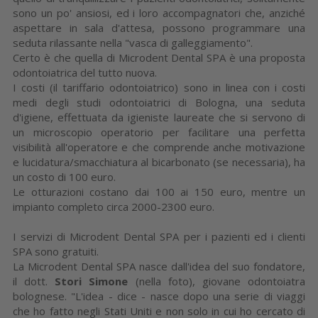
sono un po' ansiosi, ed i loro accompagnatori che, anziché
aspettare in sala d'attesa, possono programmare una
seduta rilassante nella "vasca di galleggiamento".
Certo è che quella di Microdent Dental SPA è una proposta
odontoiatrica del tutto nuova.
I costi (il tariffario odontoiatrico) sono in linea con i costi
medi degli studi odontoiatrici di Bologna, una seduta
d'igiene, effettuata da igieniste laureate che si servono di
un microscopio operatorio per facilitare una perfetta
visibilità all'operatore e che comprende anche motivazione
e lucidatura/smacchiatura al bicarbonato (se necessaria), ha
un costo di 100 euro.
Le otturazioni costano dai 100 ai 150 euro, mentre un
impianto completo circa 2000-2300 euro.
I servizi di Microdent Dental SPA per i pazienti ed i clienti
SPA sono gratuiti.
La Microdent Dental SPA nasce dall'idea del suo fondatore,
il dott.
Stori Simone
(nella foto), giovane odontoiatra
bolognese. "L'idea - dice - nasce dopo una serie di viaggi
che ho fatto negli Stati Uniti e non solo in cui ho cercato di