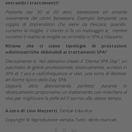
entrambi i trattamenti?
Paziente dai 30 ai 60 anni, benestante ed amante
ovviamente dei centri benessere. Esempio lampante: una
coppia di imprenditori che viene da Pescara; quando
curiamo la moglie, il marito si fa un massaggio e, mentre
curiamo il marito la moglie va un'oretta in SPA a rilassarsi.
Ritiene che ci siano tipologie di prestazioni
odontoiatriche abbinabili ai trattamenti SPA?
Decisamente sì. Noi abbiamo creato il "Dental SPA Day", un
pacchetto di igiene professionale, sbiancamento, accesso in
SPA di 1 ora e radiofrequenza al viso, una sorta di Remise-
en-forme tipico delle Day SPA.
Oppure. altro abbinamento perfetto: durante lo
sbiancamento proponiamo un trattamento con maschera al
viso per migliorare la pelle ed il sorriso allo stesso tempo.
A cura di: Lino Mezzetti
, Dental-Educator
Copyright © Riproduzione vietata-Tutti i diritti riservati