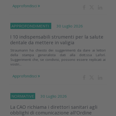
Approfondisci
APPROFONDIMENTI
30 Luglio 2026
I 10 indispensabili strumenti per la salute
dentale da mettere in valigia
Straumann ha chiesto dei suggerimenti da dare ai lettori
della stampa generalista dati alla dott.ssa Laforì.
Suggerimenti che, se condivisi, possono essere replicati ai
vostri...
Approfondisci
NORMATIVE
30 Luglio 2026
La CAO richiama i direttori sanitari agli
obblighi di comunicazione all'Ordine