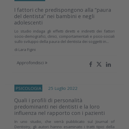
I fattori che predispongono alla “paura
del dentista” nei bambini e negli
adolescenti
Lo studio indaga gli effetti diretti e indiretti dei fattori
socio-demografici, clinici, comportamentali e psico-sociali
sullo sviluppo della paura del dentista dei soggetti in...
di
Lara Figini
Approfondisci
PSICOLOGIA
25 Luglio 2022
Quali i profili di personalità
predominanti nei dentisti e la loro
influenza nel rapporto con i pazienti
In uno studio, che verrà pubblicato sul Journal of
Dentistry, gli autori hanno esaminato i tratti tipici della