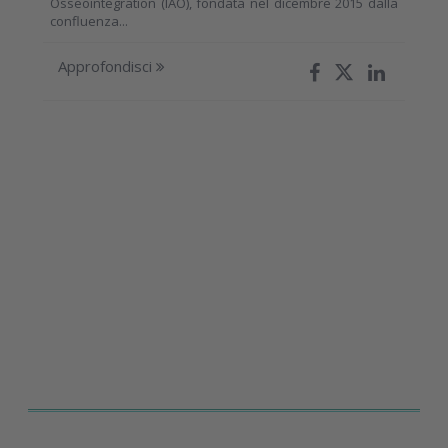
Osseointegration (IAO), fondata nel dicembre 2015 dalla
confluenza...
Approfondisci