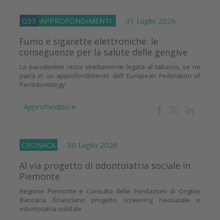
O33
APPROFONDIMENTI
31 Luglio 2026
Fumo e sigarette elettroniche: le
conseguenze per la salute delle gengive
La parodontite resta strettamente legata al tabacco, se ne
parla in un approfondimento dell’ European Federation of
Periodontology
Approfondisci
CRONACA
30 Luglio 2026
Al via progetto di odontoiatria sociale in
Piemonte
Regione Piemonte e Consulta delle Fondazioni di Origine
Bancaria finanziano progetto screening neonatale e
odontoiatria solidale