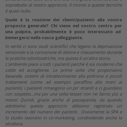
soprattutto al nostro approccio, il ricorso a queste tecniche
è quasi nullo.
Quale è la reazione dei clienti/pazienti alla vostra
proposta generale? Chi viene nel vostro centro per
una pulpite, probabilmente è poco interessato ad
immergersi nella vasca galleggiante.
In verità ci sono studi scientifici che legano la deprivazione
sensoriale e la concezione di dolore e rilassamento durante
le pratiche odontoiatriche, ma questa è un'altra storia.
L'ambiente piace a tutti i pazienti perché è sia moderno che
caldo ed accogliente. Le prime volte che proponiamo
bevande, sistemi di intrattenimento alla poltrona o piccoli
trattamenti (come ad esempio paraffina alla mani ai
pazienti), i pazienti rimangono un po' straniti e ci guardano
con sospetto...ma poi una volta testati non ne fanno più a
meno! Quindi, grazie anche al passaparola, da quando
adottiamo questo approccio abbiamo registrato un
incremento del numero dei pazienti.. Ovviamente la SPA e
lo studio lavorano in co-marketing, condividendo anche la
struttura.