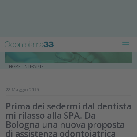
Toggl
navig
HOME
-
INTERVISTE
28 Maggio 2015
Prima dei sedermi dal dentista
mi rilasso alla SPA. Da
Bologna una nuova proposta
di assistenza odontoiatrica