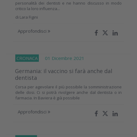
personalità dei dentisti e ne hanno discusso in modo
critico la loro influenza...
di
Lara Figini
Approfondisci
CRONACA
01 Dicembre 2021
Germania: il vaccino si farà anche dal
dentista
Corsa per agevolare il più possibile la somministrazione
delle dosi. Ci si potrà rivolgere anche dal dentista o in
farmacia. In Baviera è già possibile
Approfondisci