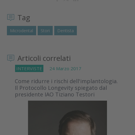
Tag
Microdental
Stori
Dentista
Articoli correlati
INTERVISTE
24 Marzo 2017
Come ridurre i rischi dell'implantologia.
Il Protocollo Longevity spiegato dal
presidente IAO Tiziano Testori