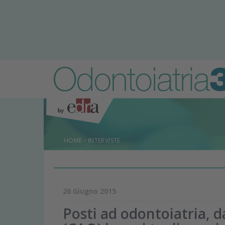
HOME
-
INTERVISTE
26 Giugno 2015
Posti ad odontoiatria, d