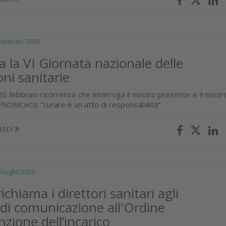
bbraio 2026
a la VI Giornata nazionale delle
oni sanitarie
0 febbraio ricorrenza che interroga il nostro presente e il nostr
 (FNOMCeO): “curare è un atto di responsabilità”
isci
uglio 2026
chiama i direttori sanitari agli
 di comunicazione all'Ordine
nzione dell’incarico