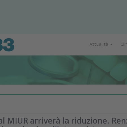
Attualità
Cli
al MIUR arriverà la riduzione. Re