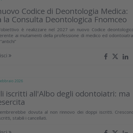
 nuovo Codice di Deontologia Medica:
ia la Consulta Deontologica Fnomceo
l’obiettivo è realizzare nel 2027 un nuovo Codice deontologic
rente ai mutamenti della professione di medico ed odontoiatra
“antichi”
isci
bbraio 2026
i iscritti all'Albo degli odontoiatri: ma
esercita
sembrerebbe dovuta al non rinnovo dei doppi iscritti. Crescon
critti, stabili i cancellati.
isci