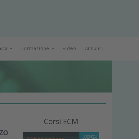
nica
Formazione
Video
Annunci
Corsi ECM
nzo