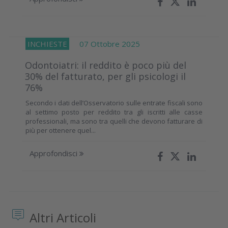
INCHIESTE
07 Ottobre 2025
Odontoiatri: il reddito è poco più del
30% del fatturato, per gli psicologi il
76%
Secondo i dati dell’Osservatorio sulle entrate fiscali sono
al settimo posto per reddito tra gli iscritti alle casse
professionali, ma sono tra quelli che devono fatturare di
più per ottenere quel...
Approfondisci
Altri Articoli