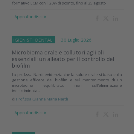
formativo ECM con il 20% di sconto, fino al 25 agosto
Approfondisci
IGIENISTI DENTALI
30 Luglio 2026
Microbioma orale e collutori agli oli
essenziali: un alleato per il controllo del
biofilm
La prof.ssa Nardi evidenzia che la salute orale si basa sulla
gestione efficace del biofilm e sul mantenimento di un
microbioma equilibrato, non sull’eliminazione
indiscriminata...
di
Prof.ssa Gianna Maria Nardi
Approfondisci