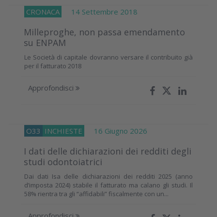
CRONACA
14 Settembre 2018
Milleproghe, non passa emendamento
su ENPAM
Le Società di capitale dovranno versare il contribuito già
per il fatturato 2018
Approfondisci
O33
INCHIESTE
16 Giugno 2026
I dati delle dichiarazioni dei redditi degli
studi odontoiatrici
Dai dati Isa delle dichiarazioni dei redditi 2025 (anno
d’imposta 2024) stabile il fatturato ma calano gli studi. Il
58% rientra tra gli “affidabili” fiscalmente con un...
Approfondisci