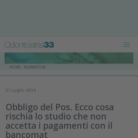
Toggl
navig
HOME
-
NORMATIVE
07 Luglio 2014
Obbligo del Pos. Ecco cosa
rischia lo studio che non
accetta i pagamenti con il
bancomat