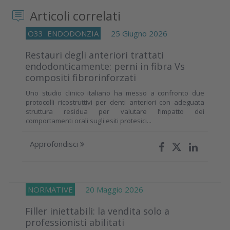
Articoli correlati
O33
ENDODONZIA
25 Giugno 2026
Restauri degli anteriori trattati
endodonticamente: perni in fibra Vs
compositi fibrorinforzati
Uno studio clinico italiano ha messo a confronto due
protocolli ricostruttivi per denti anteriori con adeguata
struttura residua per valutare l’impatto dei
comportamenti orali sugli esiti protesici...
Approfondisci
NORMATIVE
20 Maggio 2026
Filler iniettabili: la vendita solo a
professionisti abilitati