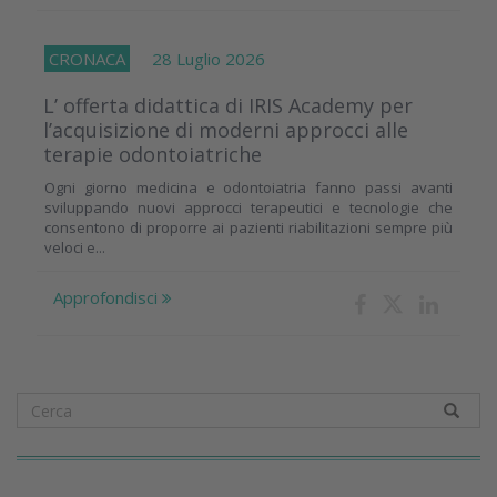
CRONACA
28 Luglio 2026
L’ offerta didattica di IRIS Academy per
l’acquisizione di moderni approcci alle
terapie odontoiatriche
Ogni giorno medicina e odontoiatria fanno passi avanti
sviluppando nuovi approcci terapeutici e tecnologie che
consentono di proporre ai pazienti riabilitazioni sempre più
veloci e...
Approfondisci