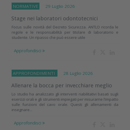
NORMATIVE
29 Luglio 2026
Stage nei laboratori odontotecnici
Focus sulle novità del Decreto Sicurezza. ANTLO ricorda le
regole e le responsabilità per titolare di laboratorio e
studente. Un ripasso che può essere utile
Approfondisci
APPROFONDIMENTI
28 Luglio 2026
Allenare la bocca per invecchiare meglio
Lo studio ha analizzato gli interventi riabilitativi basati sugli
esercizi orali e gli strumenti impiegati per misurarne l’impatto
sulle funzioni del cavo orale. Questi gli allenamenti da
insegnare...
Approfondisci