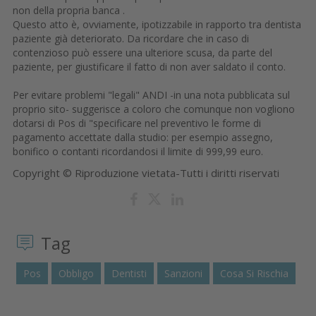
non della propria banca .
Questo atto è, ovviamente, ipotizzabile in rapporto tra dentista
paziente già deteriorato. Da ricordare che in caso di
contenzioso può essere una ulteriore scusa, da parte del
paziente, per giustificare il fatto di non aver saldato il conto.
Per evitare problemi "legali" ANDI -in una nota pubblicata sul
proprio sito- suggerisce a coloro che comunque non vogliono
dotarsi di Pos di "specificare nel preventivo le forme di
pagamento accettate dalla studio: per esempio assegno,
bonifico o contanti ricordandosi il limite di 999,99 euro.
Copyright © Riproduzione vietata-Tutti i diritti riservati
Tag
Pos
Obbligo
Dentisti
Sanzioni
Cosa Si Rischia