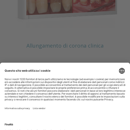
Allungamento di corona clinica
Scopri il nuovo numero