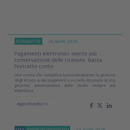
NORMATIVE
20 Aprile 2026
Pagamenti elettronici: niente più
conservazione delle ricevute, basta
l’estratto conto
Una norma che semplifica burocraticamente la gestione
degli incassi e dei pagamenti e va nella direzione di una
gestione amministrativa dello studio sempre più
elettronica
Approfondisci
O33
APPROFONDIMENTI
14 Aprile 2026