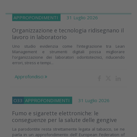
APPROFONDIMENTI
31 Luglio 2026
Organizzazione e tecnologia ridisegnano il
lavoro in laboratorio
Uno studio evidenzia come l'integrazione tra Lean
Management e strumenti digitali possa migliorare
l'organizzazione dei laboratori odontotecnici, riducendo
errori, stress e tempi...
Approfondisci
O33
APPROFONDIMENTI
31 Luglio 2026
Fumo e sigarette elettroniche: le
conseguenze per la salute delle gengive
La parodontite resta strettamente legata al tabacco, se ne
parla in un approfondimento dell’ European Federation of