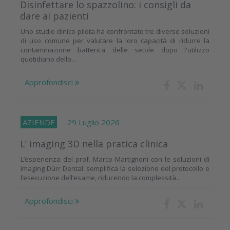
Disinfettare lo spazzolino: i consigli da
dare ai pazienti
Uno studio clinico pilota ha confrontato tre diverse soluzioni
di uso comune per valutare la loro capacità di ridurre la
contaminazione batterica delle setole dopo l'utilizzo
quotidiano dello...
Approfondisci
AZIENDE
29 Luglio 2026
L’ imaging 3D nella pratica clinica
L’esperienza del prof. Marco Martignoni con le soluzioni di
imaging Dürr Dental: semplifica la selezione del protocollo e
l’esecuzione dell’esame, riducendo la complessità...
Approfondisci