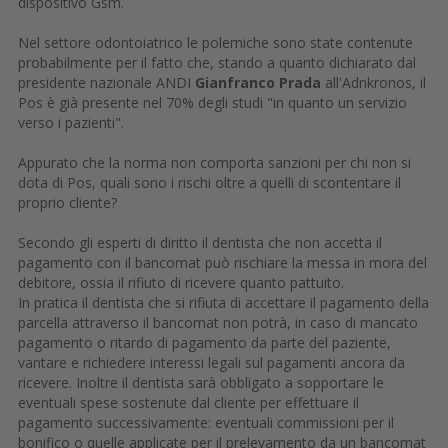
dispositivo Gsm.
Nel settore odontoiatrico le polemiche sono state contenute
probabilmente per il fatto che, stando a quanto dichiarato dal
presidente nazionale ANDI
Gianfranco Prada
all'Adnkronos, il
Pos è già presente nel 70% degli studi "in quanto un servizio
verso i pazienti".
Appurato che la norma non comporta sanzioni per chi non si
dota di Pos, quali sono i rischi oltre a quelli di scontentare il
proprio cliente?
Secondo gli esperti di diritto il dentista che non accetta il
pagamento con il bancomat può rischiare la messa in mora del
debitore, ossia il rifiuto di ricevere quanto pattuito.
In pratica il dentista che si rifiuta di accettare il pagamento della
parcella attraverso il bancomat non potrà, in caso di mancato
pagamento o ritardo di pagamento da parte del paziente,
vantare e richiedere interessi legali sul pagamenti ancora da
ricevere. Inoltre il dentista sarà obbligato a sopportare le
eventuali spese sostenute dal cliente per effettuare il
pagamento successivamente: eventuali commissioni per il
bonifico o quelle applicate per il prelevamento da un bancomat