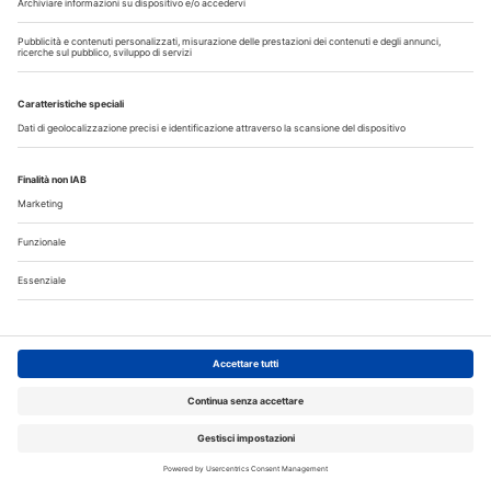
I più letti
La CAO richiama i direttori sanitari agli obblighi di
comunicazione all'Ordine dell’assunzione dell’incarico
Terapia canalare in una o più sedute: cosa dice oggi
l’evidenza scientifica?