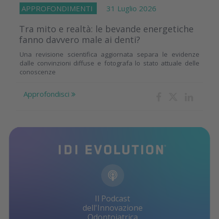
APPROFONDIMENTI
31 Luglio 2026
Tra mito e realtà: le bevande energetiche
fanno davvero male ai denti?
Una revisione scientifica aggiornata separa le evidenze
dalle convinzioni diffuse e fotografa lo stato attuale delle
conoscenze
Approfondisci
Il Podcast
dell'Innovazione
Odontoiatrica