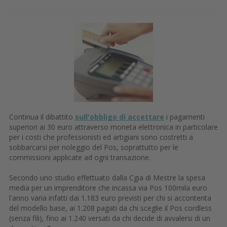
Continua il dibattito
sull'obbligo di accettare
i pagamenti
superiori ai 30 euro attraverso moneta elettronica in particolare
per i costi che professionisti ed artigiani sono costretti a
sobbarcarsi per noleggio del Pos, soprattutto per le
commissioni applicate ad ogni transazione.
Secondo uno studio effettuato dalla Cgia di Mestre la spesa
media per un imprenditore che incassa via Pos 100mila euro
l'anno varia infatti dai 1.183 euro previsti per chi si accontenta
del modello base, ai 1.208 pagati da chi sceglie il Pos cordless
(senza fili), fino ai 1.240 versati da chi decide di avvalersi di un