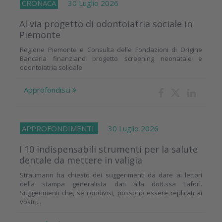
CRONACA
30 Luglio 2026
Al via progetto di odontoiatria sociale in
Piemonte
Regione Piemonte e Consulta delle Fondazioni di Origine
Bancaria finanziano progetto screening neonatale e
odontoiatria solidale
Approfondisci
APPROFONDIMENTI
30 Luglio 2026
I 10 indispensabili strumenti per la salute
dentale da mettere in valigia
Straumann ha chiesto dei suggerimenti da dare ai lettori
della stampa generalista dati alla dott.ssa Laforì.
Suggerimenti che, se condivisi, possono essere replicati ai
vostri...