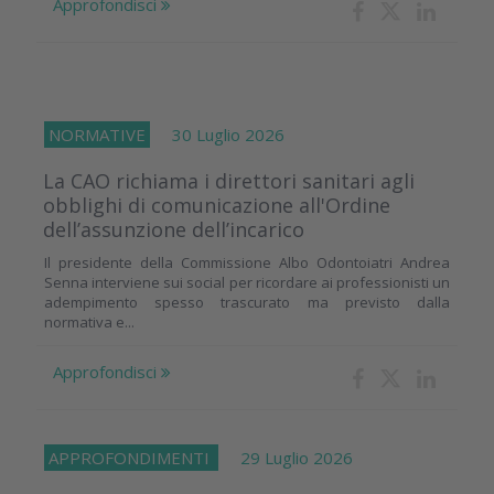
Approfondisci
NORMATIVE
30 Luglio 2026
La CAO richiama i direttori sanitari agli
obblighi di comunicazione all'Ordine
dell’assunzione dell’incarico
Il presidente della Commissione Albo Odontoiatri Andrea
Senna interviene sui social per ricordare ai professionisti un
adempimento spesso trascurato ma previsto dalla
normativa e...
Approfondisci
APPROFONDIMENTI
29 Luglio 2026