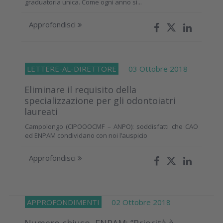
graduatoria unica. Come ogni anno si...
Approfondisci
LETTERE-AL-DIRETTORE
03 Ottobre 2018
Eliminare il requisito della
specializzazione per gli odontoiatri
laureati
Campolongo (CIPOOOCMF – ANPO): soddisfatti che CAO
ed ENPAM condividano con noi l’auspicio
Approfondisci
APPROFONDIMENTI
02 Ottobre 2018
Numero chiuso, ENPAM: ‘’Priorità è