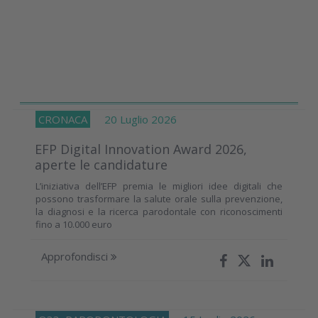
CRONACA
20 Luglio 2026
EFP Digital Innovation Award 2026,
aperte le candidature
L’iniziativa dell’EFP premia le migliori idee digitali che
possono trasformare la salute orale sulla prevenzione,
la diagnosi e la ricerca parodontale con riconoscimenti
fino a 10.000 euro
Approfondisci