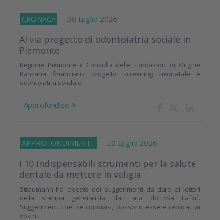
CRONACA
30 Luglio 2026
Al via progetto di odontoiatria sociale in
Piemonte
Regione Piemonte e Consulta delle Fondazioni di Origine
Bancaria finanziano progetto screening neonatale e
odontoiatria solidale
Approfondisci
APPROFONDIMENTI
30 Luglio 2026
I 10 indispensabili strumenti per la salute
dentale da mettere in valigia
Straumann ha chiesto dei suggerimenti da dare ai lettori
della stampa generalista dati alla dott.ssa Laforì.
Suggerimenti che, se condivisi, possono essere replicati ai
vostri...