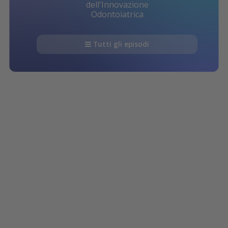
dell'Innovazione
Odontoiatrica
Tutti gli episodi