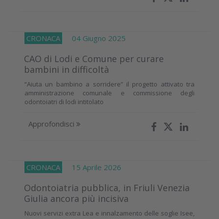
CRONACA
04 Giugno 2025
CAO di Lodi e Comune per curare
bambini in difficoltà
“Aiuta un bambino a sorridere” il progetto attivato tra
amministrazione comunale e commissione degli
odontoiatri di lodi intitolato
Approfondisci
CRONACA
15 Aprile 2026
Odontoiatria pubblica, in Friuli Venezia
Giulia ancora più incisiva
Nuovi servizi extra Lea e innalzamento delle soglie Isee,