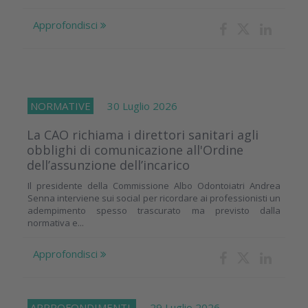
Approfondisci
NORMATIVE
30 Luglio 2026
La CAO richiama i direttori sanitari agli
obblighi di comunicazione all'Ordine
dell’assunzione dell’incarico
Il presidente della Commissione Albo Odontoiatri Andrea
Senna interviene sui social per ricordare ai professionisti un
adempimento spesso trascurato ma previsto dalla
normativa e...
Approfondisci
APPROFONDIMENTI
29 Luglio 2026