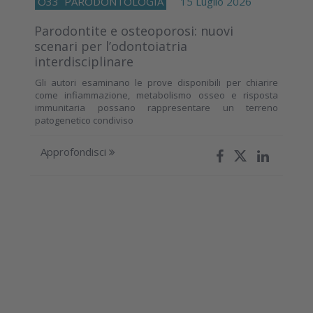
O33
PARODONTOLOGIA
15 Luglio 2026
Parodontite e osteoporosi: nuovi
scenari per l’odontoiatria
interdisciplinare
Gli autori esaminano le prove disponibili per chiarire
come infiammazione, metabolismo osseo e risposta
immunitaria possano rappresentare un terreno
patogenetico condiviso
Approfondisci