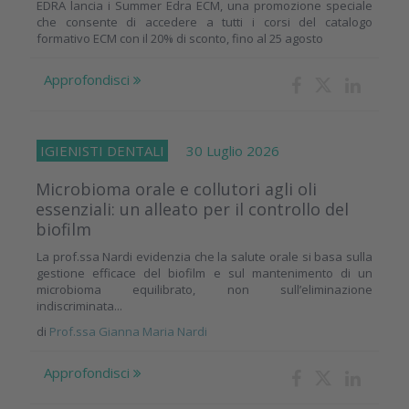
EDRA lancia i Summer Edra ECM, una promozione speciale
che consente di accedere a tutti i corsi del catalogo
formativo ECM con il 20% di sconto, fino al 25 agosto
Approfondisci
IGIENISTI DENTALI
30 Luglio 2026
Microbioma orale e collutori agli oli
essenziali: un alleato per il controllo del
biofilm
La prof.ssa Nardi evidenzia che la salute orale si basa sulla
gestione efficace del biofilm e sul mantenimento di un
microbioma equilibrato, non sull’eliminazione
indiscriminata...
di
Prof.ssa Gianna Maria Nardi
Approfondisci