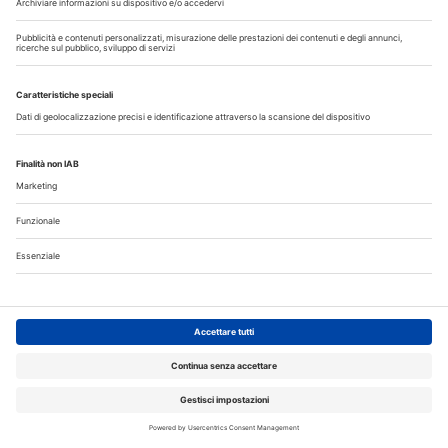
I più letti
Disinfettare lo spazzolino: i consigli da dare ai pazienti
La CAO richiama i direttori sanitari agli obblighi di
comunicazione all'Ordine dell’assunzione dell’incarico