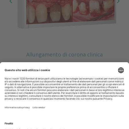
Allungamento di corona clinica
Scopri il nuovo numero