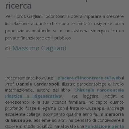
ricerca
Per il prof. Gagliani l’odontoiatria dovrà imparare a crescere
in relazione a quelle che sono le mutate esigenze della
popolazione puntando su di un sistema sinergico tra un
privato finanziatore ed il pubblico
di
Massimo Gagliani
Recentemente ho avuto il
piacere di incontrare sul web
il
Prof.
Daniele Cardaropoli
, illustre parodontologo di livello
internazionale, autore del libro “
Chirurgia Parodontale
Plastica e Rigenerativa
”. Nel leggere l’incipit, e
conoscendo io la sua vicenda familiare, ho capito quanto
profondo fosse il legame con il fratello Giuseppe, anch’egli
eccellente collega, scomparso qualche anno fa.
In memoria
di Giuseppe
, assieme ad altri, ha pensato di condividere il
dolore in modo positivo: ha attivato una
Fondazione per la