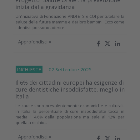
inizia dalla gravidanza
Un’iniziativa di Fondazione ANDI ETS e COI per tutelare la
salute delle future mamme e dei loro bambini. Ecco come
i dentisti possono aderire
Approfondisci
INCHIESTE
02 Settembre 2025
Il 6% dei cittadini europei ha esigenze di
cure dentistiche insoddisfatte, meglio in
Italia
Le cause sono prevalentemente economiche e culturali.
In Italia la percentuale di cure insoddisfatte tocca in
media il 4.6% della popolazione ma sale al 12% per
quella a rischio...
Approfondisci