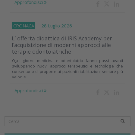
Approfondisci
CRONACA
28 Luglio 2026
L’ offerta didattica di IRIS Academy per
l’acquisizione di moderni approcci alle
terapie odontoiatriche
Ogni giorno medicina e odontoiatria fanno passi avanti
sviluppando nuovi approcci terapeutici e tecnologie che
consentono di proporre ai pazienti riabilitazioni sempre più
veloci e...
Approfondisci