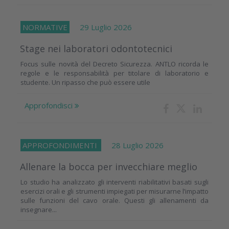
NORMATIVE
29 Luglio 2026
Stage nei laboratori odontotecnici
Focus sulle novità del Decreto Sicurezza. ANTLO ricorda le
regole e le responsabilità per titolare di laboratorio e
studente. Un ripasso che può essere utile
Approfondisci
APPROFONDIMENTI
28 Luglio 2026
Allenare la bocca per invecchiare meglio
Lo studio ha analizzato gli interventi riabilitativi basati sugli
esercizi orali e gli strumenti impiegati per misurarne l’impatto
sulle funzioni del cavo orale. Questi gli allenamenti da
insegnare...