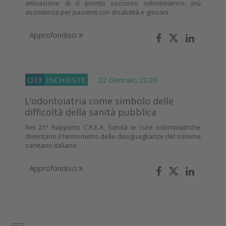
attivazione di 6 pronto soccorso odontoiatrico, più
assistenza per pazienti con disabilità e giovani
Approfondisci
O33
INCHIESTE
22 Gennaio 2026
L’odontoiatria come simbolo delle
difficoltà della sanità pubblica
Nel 21° Rapporto C.R.E.A. Sanità le cure odontoiatriche
diventano il termometro delle disuguaglianze del sistema
sanitario italiano
Approfondisci