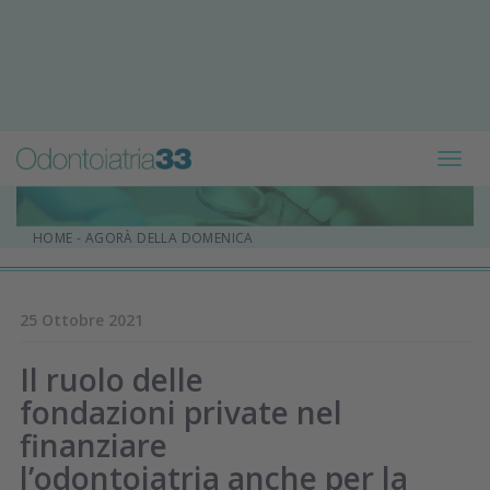
Toggl
navig
HOME
-
AGORÀ DELLA DOMENICA
25 Ottobre 2021
Il ruolo delle
fondazioni private nel
finanziare
l’odontoiatria anche per la