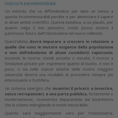
ricerca in parodontologia
.
Un metodo che va diffondendosi per dare un senso a
queste incommensurabili perdite e per alimentare il sapere
in alcuni ambiti scientifici. Questa iniziativa, a cui plaudo, per
quanto valga il mio pensiero, credo possa essere il
patrimonio futuro dell’Odontoiatria nel nuovo millennio.
Quest’ultima
dovrà imparare a crescere in relazione a
quelle che sono le mutate esigenze della popolazione
e non dell’edonismo di alcuni cosiddetti capiscuola
;
essendo le risorse statali asciutte o risicate, il ricorso a
fondazioni private per esprimere quanto di buono, e non è
poco, ci sia nelle stanze antiche delle nostre maggiori
università diverrà una modalità di procedere sempre più
interessante e fruttifera.
Un sistema sinergico che
incentivi il privato a investire,
senza retropensieri
,
e una parte pubblica
, fortemente e
modernamente, riconvertita depurandola dai bizantinismi
che la stanno imbrigliando in modo inesorabile.
Questo sarà maggiormente vero per l’odontoiatria,