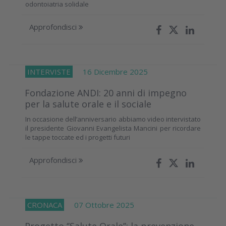
odontoiatria solidale
Approfondisci
INTERVISTE
16 Dicembre 2025
Fondazione ANDI: 20 anni di impegno
per la salute orale e il sociale
In occasione dell’anniversario abbiamo video intervistato
il presidente Giovanni Evangelista Mancini per ricordare
le tappe toccate ed i progetti futuri
Approfondisci
CRONACA
07 Ottobre 2025
Progetto ‘’Salute Orale’’: la prevenzione