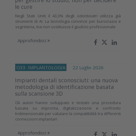
le cure
Negli Stati Uniti il 43,3% degli odontoiatri utilizza già
strumenti di AI. La tecnologia convince per burocrazia e
segreteria, ma non sostituisce il giudizio professionale
Approfondisci
O33
IMPLANTOLOGIA
22 Luglio 2026
Impianti dentali sconosciuti: una nuova
metodologia di identificazione basata
sulla scansione 3D
Gli autori hanno sviluppato e testato una procedura
basata su impronta, digitalizzazione e confronto
tridimensionale per valutare la compatibilità tra differenti
connessioni implantari
Approfondisci