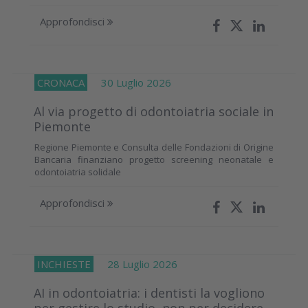
Approfondisci
CRONACA
30 Luglio 2026
Al via progetto di odontoiatria sociale in
Piemonte
Regione Piemonte e Consulta delle Fondazioni di Origine
Bancaria finanziano progetto screening neonatale e
odontoiatria solidale
Approfondisci
INCHIESTE
28 Luglio 2026
AI in odontoiatria: i dentisti la vogliono
per gestire lo studio, non per decidere