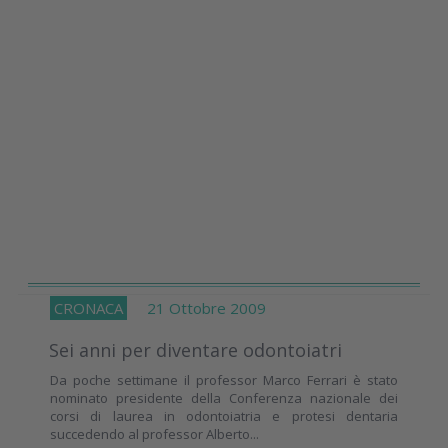
CRONACA
21 Ottobre 2009
Sei anni per diventare odontoiatri
Da poche settimane il professor Marco Ferrari è stato
nominato presidente della Conferenza nazionale dei
corsi di laurea in odontoiatria e protesi dentaria
succedendo al professor Alberto...