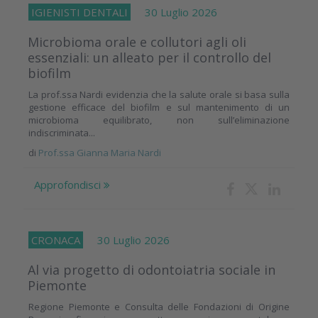
IGIENISTI DENTALI
30 Luglio 2026
Microbioma orale e collutori agli oli
essenziali: un alleato per il controllo del
biofilm
La prof.ssa Nardi evidenzia che la salute orale si basa sulla
gestione efficace del biofilm e sul mantenimento di un
microbioma equilibrato, non sull’eliminazione
indiscriminata...
di
Prof.ssa Gianna Maria Nardi
Approfondisci
CRONACA
30 Luglio 2026
Al via progetto di odontoiatria sociale in
Piemonte
Regione Piemonte e Consulta delle Fondazioni di Origine