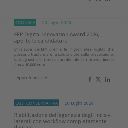
CRONACA
20 Luglio 2026
EFP Digital Innovation Award 2026,
aperte le candidature
L’iniziativa dell’EFP premia le migliori idee digitali che
possono trasformare la salute orale sulla prevenzione,
la diagnosi e la ricerca parodontale con riconoscimenti
fino a 10.000 euro
Approfondisci
O33
CONSERVATIVA
20 Luglio 2026
Riabilitazione dell’agenesia degli incisivi
laterali con workflow completamente
digitale