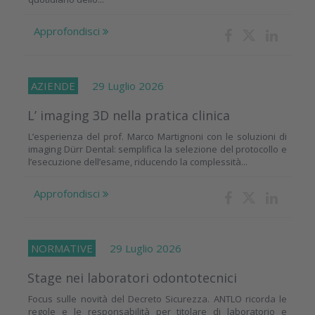
Approfondisci
AZIENDE
29 Luglio 2026
L’ imaging 3D nella pratica clinica
L’esperienza del prof. Marco Martignoni con le soluzioni di
imaging Dürr Dental: semplifica la selezione del protocollo e
l’esecuzione dell’esame, riducendo la complessità...
Approfondisci
NORMATIVE
29 Luglio 2026
Stage nei laboratori odontotecnici
Focus sulle novità del Decreto Sicurezza. ANTLO ricorda le
regole e le responsabilità per titolare di laboratorio e