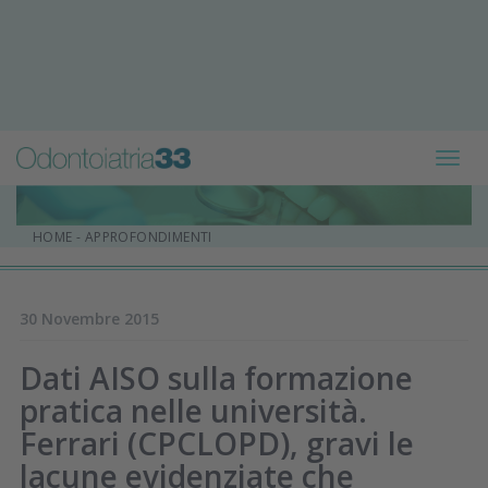
Toggl
navig
HOME
-
APPROFONDIMENTI
30 Novembre 2015
Dati AISO sulla formazione
pratica nelle università.
Ferrari (CPCLOPD), gravi le
lacune evidenziate che