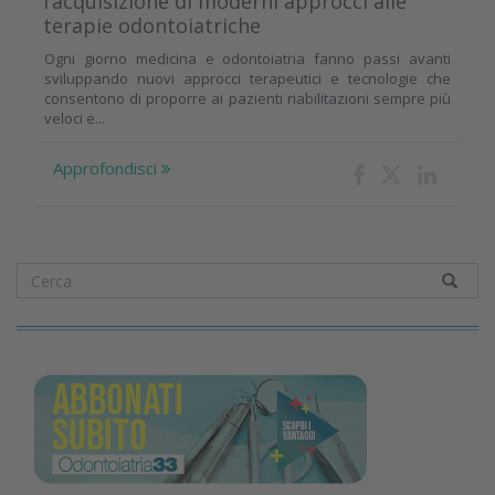
l’acquisizione di moderni approcci alle
terapie odontoiatriche
Ogni giorno medicina e odontoiatria fanno passi avanti
sviluppando nuovi approcci terapeutici e tecnologie che
consentono di proporre ai pazienti riabilitazioni sempre più
veloci e...
Approfondisci