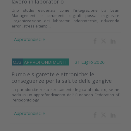
lavoro in laboratorio
Uno studio evidenzia come l'integrazione tra Lean
Management e strumenti digitali possa migliorare
l'organizzazione dei laboratori odontotecnici, riducendo
errori, stress e tempi...
Approfondisci
O33
APPROFONDIMENTI
31 Luglio 2026
Fumo e sigarette elettroniche: le
conseguenze per la salute delle gengive
La parodontite resta strettamente legata al tabacco, se ne
parla in un approfondimento dell’ European Federation of
Periodontology
Approfondisci