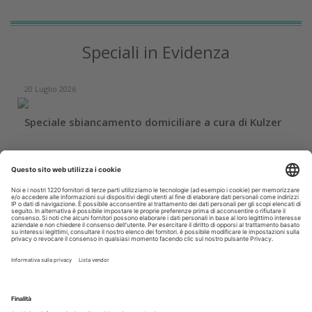
Speciali in Evidenza
20 Luglio 2026
Speciale sbiancamento domiciliare a cura di Kulzer