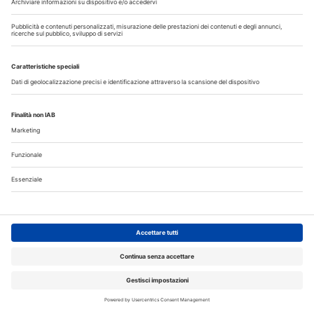
Iscriviti alla Newsletter
Iscriviti gratuitamente al servizio per ricevere la
nostra newsletter quotidiana con le notizie del
giorno. Oppure accedi al tuo account Medikey
per consultare i contenuti a te riservati
ACCEDI
Corsi ECM