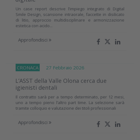
Un case report descrive l’impiego integrato di Digital
Smile Design, scansione intraorale, faccette in disilicato
di litio, approccio multidisciplinare e armonizzazione
estetica con acido...
Approfondisci
CRONACA
27 Febbraio 2026
L’ASST della Valle Olona cerca due
igienisti dentali
Il contratto sarà per a tempo determinato, per 12 mesi,
uno a tempo pieno l’altro part time. La selezione sarà
tramite colloquio e valutazione dei titoli professionali
Approfondisci