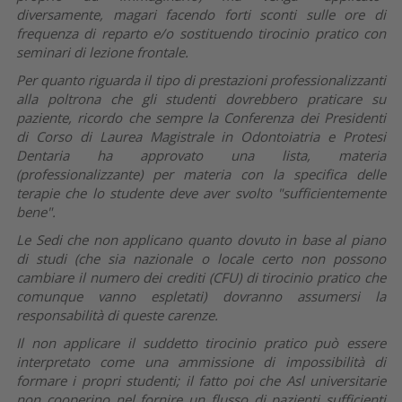
diversamente, magari facendo forti sconti sulle ore di
frequenza di reparto e/o sostituendo tirocinio pratico con
seminari di lezione frontale.
Per quanto riguarda il tipo di prestazioni professionalizzanti
alla poltrona che gli studenti dovrebbero praticare su
paziente, ricordo che sempre la Conferenza dei Presidenti
di Corso di Laurea Magistrale in Odontoiatria e Protesi
Dentaria ha approvato una lista, materia
(professionalizzante) per materia con la specifica delle
terapie che lo studente deve aver svolto "sufficientemente
bene".
Le Sedi che non applicano quanto dovuto in base al piano
di studi (che sia nazionale o locale certo non possono
cambiare il numero dei crediti (CFU) di tirocinio pratico che
comunque vanno espletati) dovranno assumersi la
responsabilità di queste carenze.
Il non applicare il suddetto tirocinio pratico può essere
interpretato come una ammissione di impossibilità di
formare i propri studenti; il fatto poi che Asl universitarie
non cooperino nel fornire un flusso di pazienti sufficienti