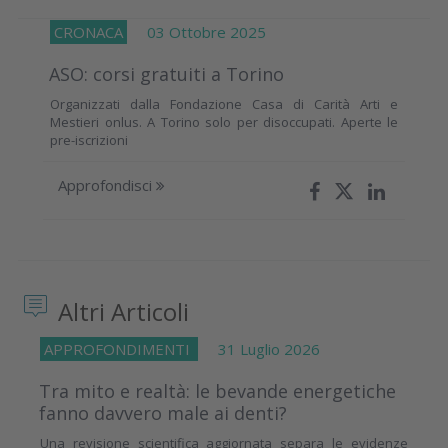
CRONACA
03 Ottobre 2025
ASO: corsi gratuiti a Torino
Organizzati dalla Fondazione Casa di Carità Arti e
Mestieri onlus. A Torino solo per disoccupati. Aperte le
pre-iscrizioni
Approfondisci
Altri Articoli
APPROFONDIMENTI
31 Luglio 2026
Tra mito e realtà: le bevande energetiche
fanno davvero male ai denti?
Una revisione scientifica aggiornata separa le evidenze