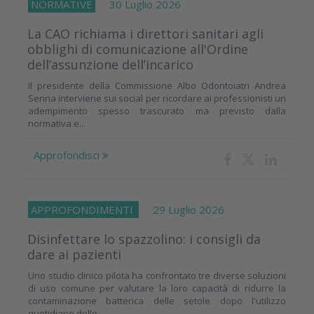
NORMATIVE
30 Luglio 2026
La CAO richiama i direttori sanitari agli
obblighi di comunicazione all'Ordine
dell’assunzione dell’incarico
Il presidente della Commissione Albo Odontoiatri Andrea
Senna interviene sui social per ricordare ai professionisti un
adempimento spesso trascurato ma previsto dalla
normativa e...
Approfondisci
APPROFONDIMENTI
29 Luglio 2026
Disinfettare lo spazzolino: i consigli da
dare ai pazienti
Uno studio clinico pilota ha confrontato tre diverse soluzioni
di uso comune per valutare la loro capacità di ridurre la
contaminazione batterica delle setole dopo l'utilizzo
quotidiano dello...