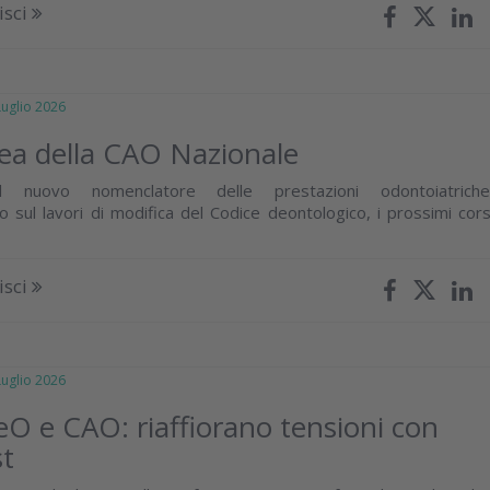
isci
glio 2026
ea della CAO Nazionale
l nuovo nomenclatore delle prestazioni odontoiatriche
o sul lavori di modifica del Codice deontologico, i prossimi cors
isci
glio 2026
 e CAO: riaffiorano tensioni con
st