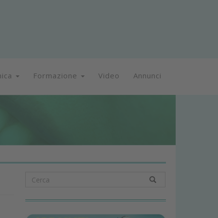
nica
Formazione
Video
Annunci