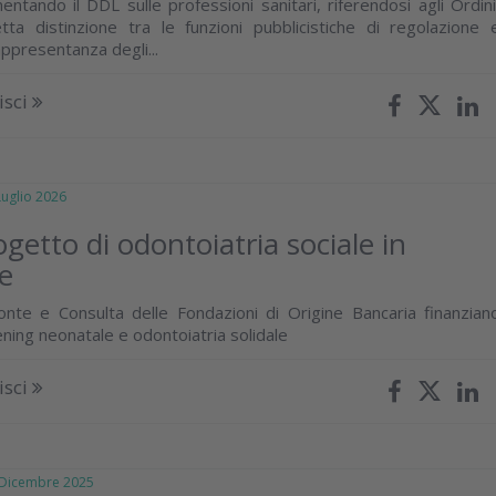
tando il DDL sulle professioni sanitari, riferendosi agli Ordini
ta distinzione tra le funzioni pubblicistiche di regolazione 
rappresentanza degli...
isci
glio 2026
ogetto di odontoiatria sociale in
e
nte e Consulta delle Fondazioni di Origine Bancaria finanzian
ning neonatale e odontoiatria solidale
isci
icembre 2025