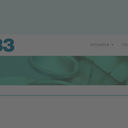
Attualità
Cli