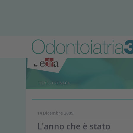
HOME
-
CRONACA
14 Dicembre 2009
L'anno che è stato