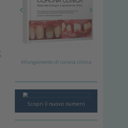
,
i
Allungamento di corona clinica
Scopri il nuovo numero