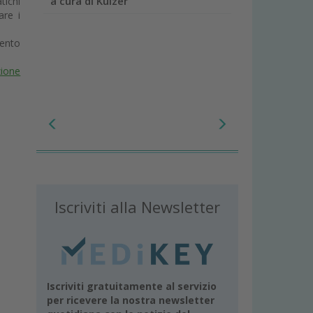
a cura di Kulzer
tichi
are i
mento
zione
Iscriviti alla Newsletter
Iscriviti gratuitamente al servizio
per ricevere la nostra newsletter