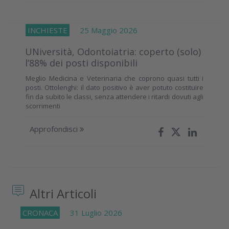
INCHIESTE
25 Maggio 2026
UNiversità, Odontoiatria: coperto (solo)
l’88% dei posti disponibili
Meglio Medicina e Veterinaria che coprono quasi tutti i
posti. Ottolenghi: il dato positivo è aver potuto costituire
fin da subito le classi, senza attendere i ritardi dovuti agli
scorrimenti
Approfondisci
Altri Articoli
CRONACA
31 Luglio 2026