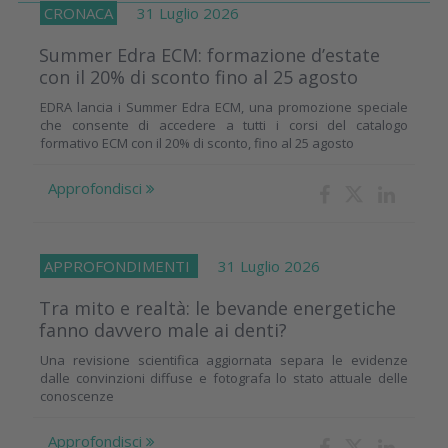
CRONACA
31 Luglio 2026
Summer Edra ECM: formazione d’estate
con il 20% di sconto fino al 25 agosto
EDRA lancia i Summer Edra ECM, una promozione speciale
che consente di accedere a tutti i corsi del catalogo
formativo ECM con il 20% di sconto, fino al 25 agosto
Approfondisci
APPROFONDIMENTI
31 Luglio 2026
Tra mito e realtà: le bevande energetiche
fanno davvero male ai denti?
Una revisione scientifica aggiornata separa le evidenze
dalle convinzioni diffuse e fotografa lo stato attuale delle
conoscenze
Approfondisci