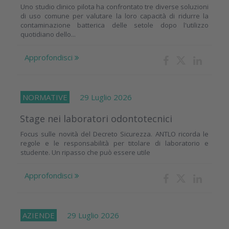
Uno studio clinico pilota ha confrontato tre diverse soluzioni
di uso comune per valutare la loro capacità di ridurre la
contaminazione batterica delle setole dopo l'utilizzo
quotidiano dello...
Approfondisci
NORMATIVE
29 Luglio 2026
Stage nei laboratori odontotecnici
Focus sulle novità del Decreto Sicurezza. ANTLO ricorda le
regole e le responsabilità per titolare di laboratorio e
studente. Un ripasso che può essere utile
Approfondisci
AZIENDE
29 Luglio 2026