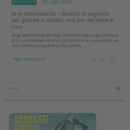
INCHIESTE
28 Luglio 2026
AI in odontoiatria: i dentisti la vogliono
per gestire lo studio, non per decidere le
cure
Negli Stati Uniti il 43,3% degli odontoiatri utilizza già strumenti
di AI. La tecnologia convince per burocrazia e segreteria, ma
non sostituisce il giudizio professionale
Approfondisci