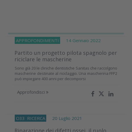
APPROFONDIMENTI
14 Gennaio 2022
Partito un progetto pilota spagnolo per
riciclare le mascherine
Sono già 20 le cliniche dentistiche Sanitas che raccolgono
mascherine destinate al riciclaggio. Una mascherina FFP2
può impiegare 400 anni per decomporsi
Approfondisci
O33
RICERCA
20 Luglio 2021
Riparazione dei difetti ossei, il ruolo