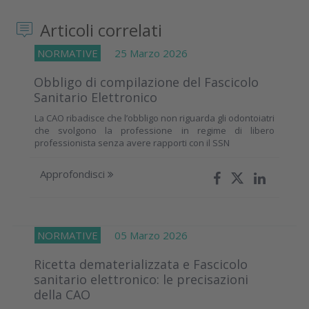
Articoli correlati
NORMATIVE
25 Marzo 2026
Obbligo di compilazione del Fascicolo
Sanitario Elettronico
La CAO ribadisce che l’obbligo non riguarda gli odontoiatri
che svolgono la professione in regime di libero
professionista senza avere rapporti con il SSN
Approfondisci
NORMATIVE
05 Marzo 2026
Ricetta dematerializzata e Fascicolo
sanitario elettronico: le precisazioni
della CAO