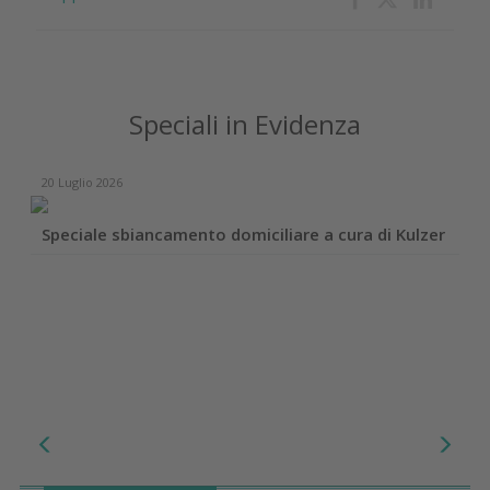
Speciali in Evidenza
17 Dicembre 2025
Case report con linee implantari DentalTech