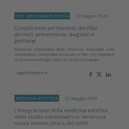
O33
MEDICINA-ESTETICA
22 Giugno 2026
Complicanze permanenti dei filler
dermici: prevenzione, diagnosi e
gestione
Revisione sistematica delle evidenze disponibili sulle
complicanze irreversibili associate ai filler con l’obiettivo
di chiarirne eziologia, fattori di rischio e strategie...
Approfondisci
MEDICINA-ESTETICA
27 Maggio 2026
L’Integrazione della medicina estetica
nello studio odontoiatrico: verso una
nuova visione clinica del volto