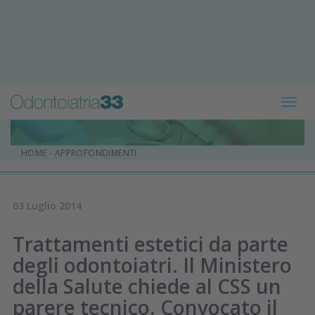
Toggl
navig
HOME
-
APPROFONDIMENTI
03 Luglio 2014
Trattamenti estetici da parte
degli odontoiatri. Il Ministero
della Salute chiede al CSS un
parere tecnico. Convocato il