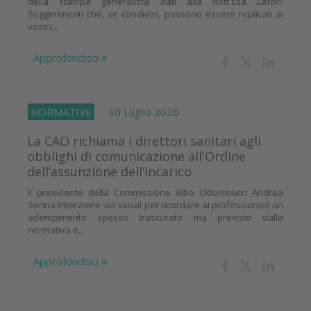
della stampa generalista dati alla dott.ssa Laforì.
Suggerimenti che, se condivisi, possono essere replicati ai
vostri...
Approfondisci
NORMATIVE
30 Luglio 2026
La CAO richiama i direttori sanitari agli
obblighi di comunicazione all'Ordine
dell’assunzione dell’incarico
Il presidente della Commissione Albo Odontoiatri Andrea
Senna interviene sui social per ricordare ai professionisti un
adempimento spesso trascurato ma previsto dalla
normativa e...
Approfondisci