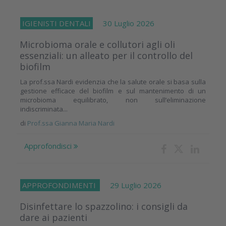
IGIENISTI DENTALI
30 Luglio 2026
Microbioma orale e collutori agli oli
essenziali: un alleato per il controllo del
biofilm
La prof.ssa Nardi evidenzia che la salute orale si basa sulla
gestione efficace del biofilm e sul mantenimento di un
microbioma equilibrato, non sull’eliminazione
indiscriminata...
di
Prof.ssa Gianna Maria Nardi
Approfondisci
APPROFONDIMENTI
29 Luglio 2026
Disinfettare lo spazzolino: i consigli da
dare ai pazienti