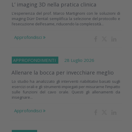
L’ imaging 3D nella pratica clinica
L’esperienza del prof. Marco Martignoni con le soluzioni di
imaging Dürr Dental: semplifica la selezione del protocollo e
l’esecuzione dell’esame, riducendo la complessità...
Approfondisci
APPROFONDIMENTI
28 Luglio 2026
Allenare la bocca per invecchiare meglio
Lo studio ha analizzato gli interventi riabilitativi basati sugli
esercizi orali e gli strumenti impiegati per misurarne l’impatto
sulle funzioni del cavo orale. Questi gli allenamenti da
insegnare...
Approfondisci