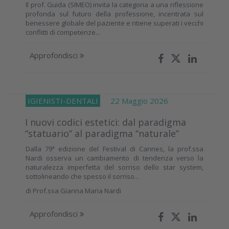
Il prof. Guida (SIMEO) invita la categoria a una riflessione
profonda sul futuro della professione, incentrata sul
benessere globale del paziente e ritiene superati i vecchi
conflitti di competenze...
Approfondisci
IGIENISTI-DENTALI
22 Maggio 2026
I nuovi codici estetici: dal paradigma
“statuario” al paradigma “naturale”
Dalla 79ª edizione del Festival di Cannes, la prof.ssa
Nardi osserva un cambiamento di tendenza verso la
naturalezza imperfetta del sorriso dello star system,
sottolineando che spesso il sorriso...
di
Prof.ssa Gianna Maria Nardi
Approfondisci