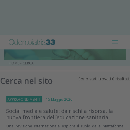
Toggle
navigat
HOME
-
CERCA
Cerca nel sito
Sono stati trovati
0
risultati.
APPROFONDIMENTI
15 Maggio 2026
Social media e salute: da rischi a risorsa, la
nuova frontiera dell’educazione sanitaria
Una revisione internazionale esplora il ruolo delle piattaforme