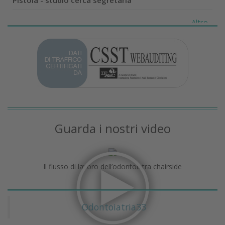
Altro...
Guarda i nostri video
Il flusso di lavoro dell’odontoiatra chairside
Odontoiatria33