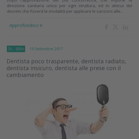
Dopo l'approvazione del Ddl Concorrenza, che impone la
direzione sanitaria unica per ogni struttura, ed in attesa del
decreto che fisserà le modalità per applicare le sanzioni alle...
Approfondisci
DI... SERA
10 Settembre 2017
Dentista poco trasparente, dentista radiato,
dentista insicuro, dentista alle prese con il
cambiamento