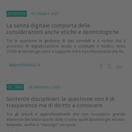
INTERVISTE
05 Ottobre 2021
La sanità digitale comporta delle
considerazioni anche etiche e deontologiche
Tra le questioni la gestione di dati sensibili e il rischio che il
processo di digitalizzazione tenda a sostituite il medico. Nisio
(CAO): le tecnologie sono a supporto ma è il professionista che fa...
Approfondisci
DI... SERA
06 Settembre 2020
Sentenze disciplinari: la questione non è di
trasparenza ma di diritto a conoscere
Tra gli articoli e approfondimenti che non riscuotono grande
interesse dei lettori (pochi click), ci sono quelli deontologici ed etici.
Ammetto, anche io “raccolgo” con poco...