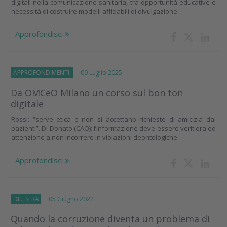
digitali nella comunicazione sanitaria, tra opportunità educative e
necessità di costruire modelli affidabili di divulgazione
Approfondisci
APPROFONDIMENTI
09 Luglio 2025
Da OMCeO Milano un corso sul bon ton
digitale
Rossi: “serve etica e non si accettano richieste di amicizia dai
pazienti”. Di Donato (CAO): l’informazione deve essere veritiera ed
attenzione a non incorrere in violazioni deontologiche
Approfondisci
DI... SERA
05 Giugno 2022
Quando la corruzione diventa un problema di