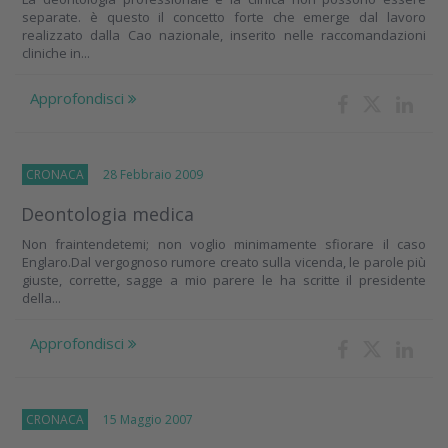
separate. è questo il concetto forte che emerge dal lavoro
realizzato dalla Cao nazionale, inserito nelle raccomandazioni
cliniche in...
Approfondisci
CRONACA
28 Febbraio 2009
Deontologia medica
Non fraintendetemi; non voglio minimamente sfiorare il caso
Englaro.Dal vergognoso rumore creato sulla vicenda, le parole più
giuste, corrette, sagge a mio parere le ha scritte il presidente
della...
Approfondisci
CRONACA
15 Maggio 2007