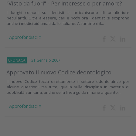
"Visto da fuori" - Per interesse o per amore?
I luoghi comuni sui dentisti si arricchiscono di un'ulteriore
peculiarità. Oltre a essere, cari e ricchi ora i dentisti si scoprono
anche i medici più amati dalle italiane. A sancirlo è il...
Approfondisci
CRONACA
31 Gennaio 2007
Approvato il nuovo Codice deontologico
Il nuovo Codice tocca direttamente il settore odontoiatrico per
alcune questioni: tra tutte, quella sulla disciplina in materia di
pubblicità sanitaria, anche se la linea guida rimane alquanto...
Approfondisci