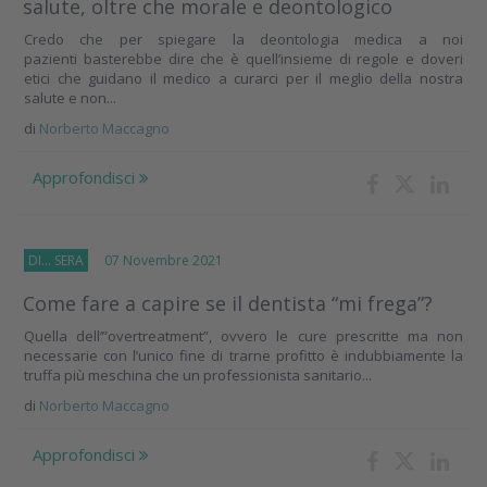
salute, oltre che morale e deontologico
Credo che per spiegare la deontologia medica a noi
pazienti basterebbe dire che è quell’insieme di regole e doveri
etici che guidano il medico a curarci per il meglio della nostra
salute e non...
di
Norberto Maccagno
Approfondisci
DI... SERA
07 Novembre 2021
Come fare a capire se il dentista “mi frega”?
Quella dell’”overtreatment”, ovvero le cure prescritte ma non
necessarie con l’unico fine di trarne profitto è indubbiamente la
truffa più meschina che un professionista sanitario...
di
Norberto Maccagno
Approfondisci