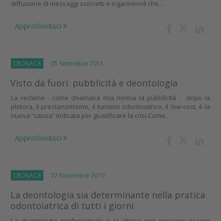
diffusione di messaggi scorretti e ingannevoli che...
Approfondisci
CRONACA
05 Settembre 2011
Visto da fuori: pubblicità e deontologia
La reclame - come chiamava mia nonna la pubblicità - dopo la
pletora, il prestanomismo, il turismo odontoiatrico, il low-cost, è la
nuova “causa” indicata per giustificare la crisi.Come...
Approfondisci
CRONACA
22 Novembre 2010
La deontologia sia determinante nella pratica
odontoiatrica di tutti i giorni
La deontologia professionale e la clinica non possono essere