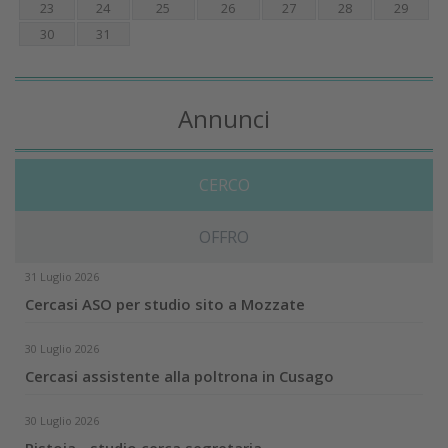
23
24
25
26
27
28
29
30
31
Annunci
CERCO
OFFRO
31 Luglio 2026
Cercasi ASO per studio sito a Mozzate
30 Luglio 2026
Cercasi assistente alla poltrona in Cusago
30 Luglio 2026
Pistoia - studio cerca segretaria