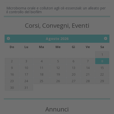
Microbioma orale e collutori agli oli essenziali: un alleato per
il controllo del biofilm
Corsi, Convegni, Eventi
Agosto
2026
Do
Lu
Ma
Me
Gi
Ve
Sa
1
2
3
4
5
6
7
8
9
10
11
12
13
14
15
16
17
18
19
20
21
22
23
24
25
26
27
28
29
30
31
Annunci