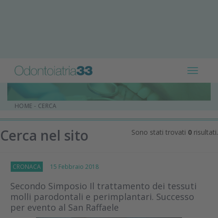
Toggle
navigat
HOME
-
CERCA
Cerca nel sito
Sono stati trovati
0
risultati.
CRONACA
15 Febbraio 2018
Secondo Simposio Il trattamento dei tessuti
molli parodontali e perimplantari. Successo
per evento al San Raffaele