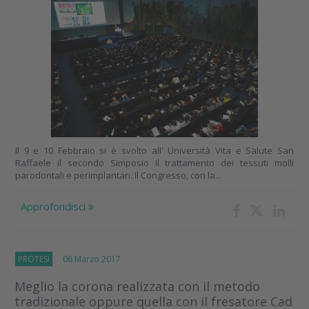
Il 9 e 10 Febbraio si è svolto all' Università Vita e Salute San
Raffaele il secondo Simposio Il trattamento dei tessuti molli
parodontali e perimplantari. Il Congresso, con la...
Approfondisci
PROTESI
06 Marzo 2017
Meglio la corona realizzata con il metodo
tradizionale oppure quella con il fresatore Cad