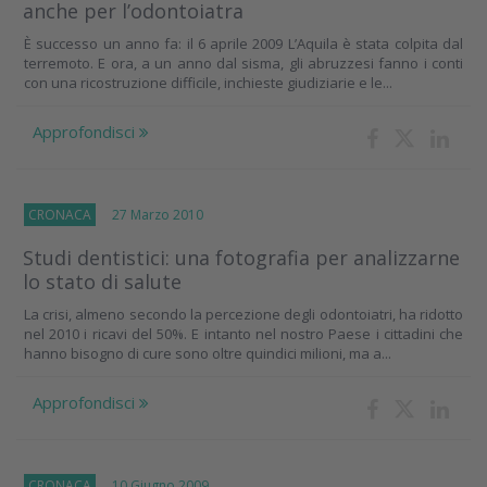
anche per l’odontoiatra
È successo un anno fa: il 6 aprile 2009 L’Aquila è stata colpita dal
terremoto. E ora, a un anno dal sisma, gli abruzzesi fanno i conti
con una ricostruzione difficile, inchieste giudiziarie e le...
Approfondisci
CRONACA
27 Marzo 2010
Studi dentistici: una fotografia per analizzarne
lo stato di salute
La crisi, almeno secondo la percezione degli odontoiatri, ha ridotto
nel 2010 i ricavi del 50%. E intanto nel nostro Paese i cittadini che
hanno bisogno di cure sono oltre quindici milioni, ma a...
Approfondisci
CRONACA
10 Giugno 2009