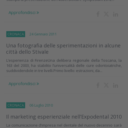
Approfondisci
CRONACA
24 Gennaio 2011
Una fotografia delle sperimentazioni in alcune
città dello Stivale
L’esperienza di FirenzeUna delibera regionale della Toscana, la
163 del 2003, ha stabilito l’universalità delle cure odontoiatriche,
suddividendole in tre livelli.Primo livello: estrazioni, da...
Approfondisci
CRONACA
06 Luglio 2010
Il marketing esperienziale nell’Expodental 2010
La comunicazione d’impresa nel dentale del nuovo decennio sarà