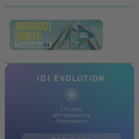
Il Podcast
dell'Innovazione
Odontoiatrica