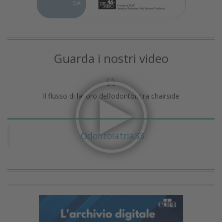
Guarda i nostri video
Il flusso di lavoro dell’odontoiatra chairside
Odontoiatria33