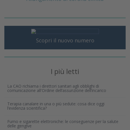
Scopri il nuovo numero
I più letti
La CAO richiama i direttori sanitari agli obblighi di
comunicazione all'Ordine dell’assunzione dell’incarico
Terapia canalare in una o più sedute: cosa dice oggi
l’evidenza scientifica?
Fumo e sigarette elettroniche: le conseguenze per la salute
delle gengive