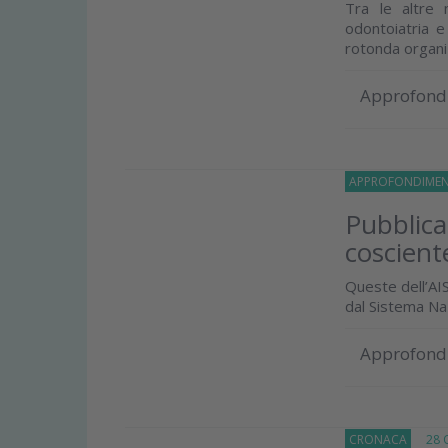
Tra le altre 
odontoiatria e
rotonda organi
Approfond
APPROFONDIMEN
Pubblica
coscient
Queste dell’AIS
dal Sistema Na
Approfond
CRONACA
28 Ot