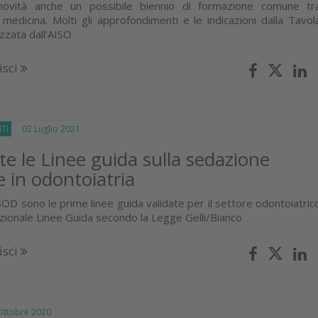
novità anche un possibile biennio di formazione comune tr
 medicina. Molti gli approfondimenti e le indicazioni dalla Tavol
zzata dall’AISO
isci
TI
02 Luglio 2021
te le Linee guida sulla sedazione
e in odontoiatria
OD sono le prime linee guida validate per il settore odontoiatric
zionale Linee Guida secondo la Legge Gelli/Bianco
isci
tobre 2020