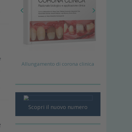
e
Allungamento di corona clinica
Scopri il nuovo numero
e