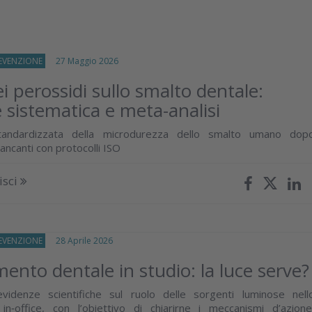
REVENZIONE
27 Maggio 2026
ei perossidi sullo smalto dentale:
e sistematica e meta-analisi
standardizzata della microdurezza dello smalto umano dop
ancanti con protocolli ISO
isci
REVENZIONE
28 Aprile 2026
ento dentale in studio: la luce serve?
 evidenze scientifiche sul ruolo delle sorgenti luminose nell
in‑office, con l’obiettivo di chiarirne i meccanismi d’azione