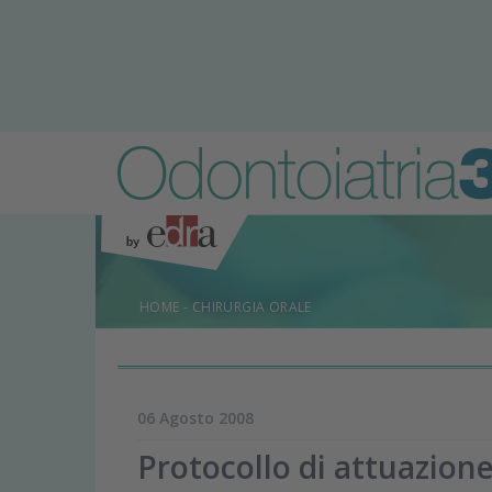
HOME
-
CHIRURGIA ORALE
06 Agosto 2008
Protocollo di attuazion