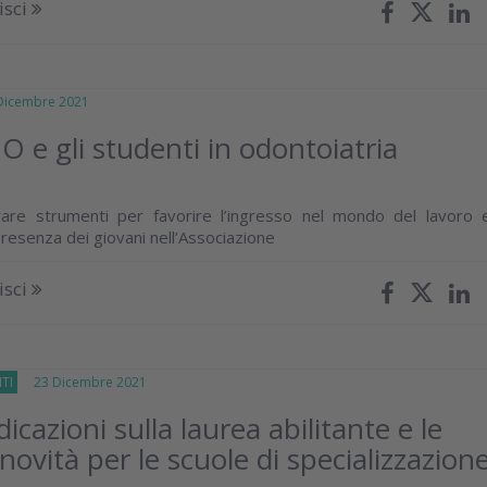
isci
icembre 2021
O e gli studenti in odontoiatria
O
ivare strumenti per favorire l’ingresso nel mondo del lavoro 
presenza dei giovani nell’Associazione
isci
TI
23 Dicembre 2021
icazioni sulla laurea abilitante e le
 novità per le scuole di specializzazion