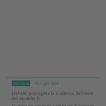
CRONACA
01 Luglio 2026
ENPAM, prorogata la scadenza dell’invio
del modello D
Più tempo per presentare a ENPAM per gli odontoiatri