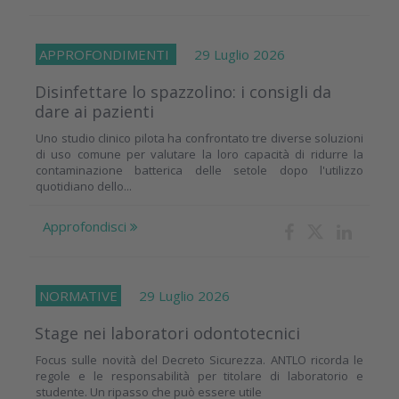
APPROFONDIMENTI
29 Luglio 2026
Disinfettare lo spazzolino: i consigli da
dare ai pazienti
Uno studio clinico pilota ha confrontato tre diverse soluzioni
di uso comune per valutare la loro capacità di ridurre la
contaminazione batterica delle setole dopo l'utilizzo
quotidiano dello...
Approfondisci
NORMATIVE
29 Luglio 2026
Stage nei laboratori odontotecnici
Focus sulle novità del Decreto Sicurezza. ANTLO ricorda le
regole e le responsabilità per titolare di laboratorio e
studente. Un ripasso che può essere utile