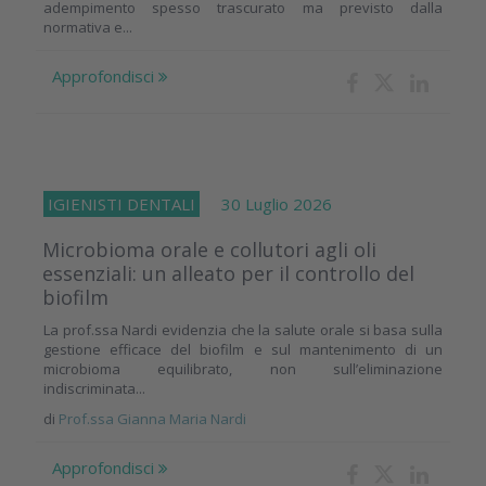
adempimento spesso trascurato ma previsto dalla
normativa e...
Approfondisci
IGIENISTI DENTALI
30 Luglio 2026
Microbioma orale e collutori agli oli
essenziali: un alleato per il controllo del
biofilm
La prof.ssa Nardi evidenzia che la salute orale si basa sulla
gestione efficace del biofilm e sul mantenimento di un
microbioma equilibrato, non sull’eliminazione
indiscriminata...
di
Prof.ssa Gianna Maria Nardi
Approfondisci