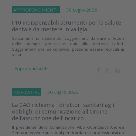
APPROFONDIMENTI
30 Luglio 2026
I 10 indispensabili strumenti per la salute
dentale da mettere in valigia
Straumann ha chiesto dei suggerimenti da dare ai lettori
della stampa generalista dati alla dott.ssa Laforì.
Suggerimenti che, se condivisi, possono essere replicati ai
vostri...
Approfondisci
NORMATIVE
30 Luglio 2026
La CAO richiama i direttori sanitari agli
obblighi di comunicazione all'Ordine
dell’assunzione dell’incarico
Il presidente della Commissione Albo Odontoiatri Andrea
Senna interviene sui social per ricordare ai professionisti un