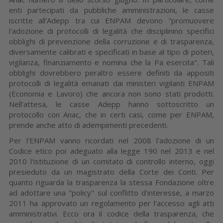
enti partecipati da pubbliche amministrazioni, le casse
iscritte all'Adepp tra cui ENPAM devono "promuovere
l'adozione di protocolli di legalità che disciplinino specifici
obblighi di prevenzione della corruzione e di trasparenza,
diversamente calibrati e specificati in base al tipo di poteri,
vigilanza, finanziamento e nomina che la Pa esercita". Tali
obblighi dovrebbero peraltro essere definiti da appositi
protocolli di legalità emanati dai ministeri vigilanti ENPAM
(Economia e Lavoro) che ancora non sono stati prodotti.
Nell'attesa, le casse Adepp hanno sottoscritto un
protocollo con Anac, che in certi casi, come per ENPAM,
prende anche atto di adempimenti precedenti.
Per l'ENPAM vanno ricordati nel 2008 l'adozione di un
Codice etico poi adeguato alla legge 190 nel 2013 e nel
2010 l'istituzione di un comitato di controllo interno, oggi
presieduto da un magistrato della Corte dei Conti. Per
quanto riguarda la trasparenza la stessa Fondazione oltre
ad adottare una "policy" sul conflitto d'interesse, a marzo
2011 ha approvato un regolamento per l'accesso agli atti
amministrativi. Ecco ora il codice della trasparenza, che