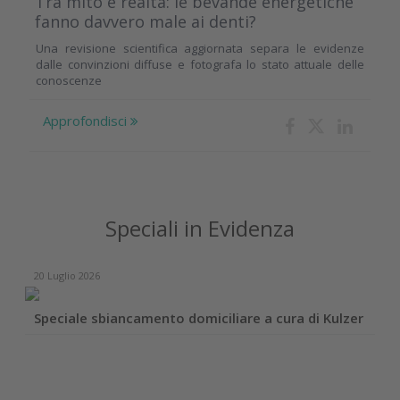
Tra mito e realtà: le bevande energetiche
fanno davvero male ai denti?
Una revisione scientifica aggiornata separa le evidenze
dalle convinzioni diffuse e fotografa lo stato attuale delle
conoscenze
Approfondisci
Speciali in Evidenza
20 Luglio 2026
Speciale sbiancamento domiciliare a cura di Kulzer