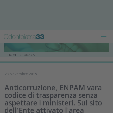
Toggl
navig
HOME
-
CRONACA
23 Novembre 2015
Anticorruzione, ENPAM vara
codice di trasparenza senza
aspettare i ministeri. Sul sito
dell'Ente attivato l'area