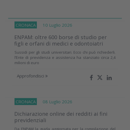
CRONACA
10 Luglio 2026
ENPAM: oltre 600 borse di studio per
figli e orfani di medici e odontoiatri
Sussidi per gli studi universitari. Ecco chi può richiederli.
l’Ente di previdenza e assistenza ha stanziato circa 2,4
milioni di euro
Approfondisci
CRONACA
08 Luglio 2026
Dichiarazione online dei redditi ai fini
previdenziali
Da ENPAM la guida aggiornata per la compilazione del