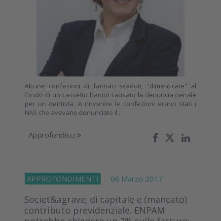
Alcune confezioni di farmaci scaduti, "dimenticate" al
fondo di un cassetto hanno causato la denuncia penale
per un dentista. A rinvenire le confezioni erano stati i
NAS che avevano denunciato il...
Approfondisci
APPROFONDIMENTI
06 Marzo 2017
Societ&agrave; di capitale e (mancato)
contributo previdenziale. ENPAM
potrebbe chiedere un 2% sulle fatture: