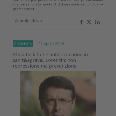
che versano alla quota B dichiarazione redditi libero-
professionali
Approfondisci
CRONACA
22 Aprile 2016
Al via task force anticorruzione in
sanit&agrave;. Lorenzin: non
repressione ma prevenzione