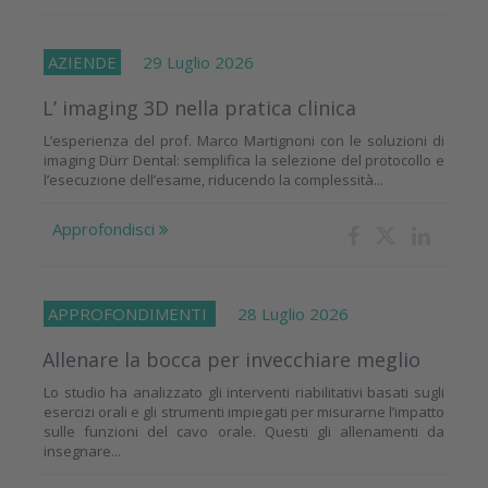
AZIENDE
29 Luglio 2026
L’ imaging 3D nella pratica clinica
L’esperienza del prof. Marco Martignoni con le soluzioni di
imaging Dürr Dental: semplifica la selezione del protocollo e
l’esecuzione dell’esame, riducendo la complessità...
Approfondisci
APPROFONDIMENTI
28 Luglio 2026
Allenare la bocca per invecchiare meglio
Lo studio ha analizzato gli interventi riabilitativi basati sugli
esercizi orali e gli strumenti impiegati per misurarne l’impatto
sulle funzioni del cavo orale. Questi gli allenamenti da
insegnare...