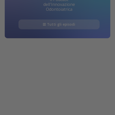
dell'Innovazione
Odontoiatrica
Tutti gli episodi