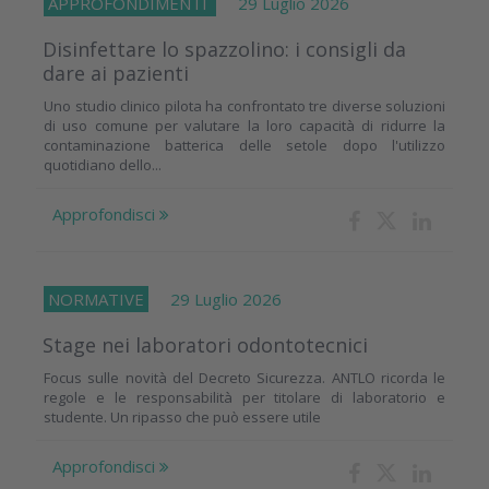
APPROFONDIMENTI
29 Luglio 2026
Disinfettare lo spazzolino: i consigli da
dare ai pazienti
Uno studio clinico pilota ha confrontato tre diverse soluzioni
di uso comune per valutare la loro capacità di ridurre la
contaminazione batterica delle setole dopo l'utilizzo
quotidiano dello...
Approfondisci
NORMATIVE
29 Luglio 2026
Stage nei laboratori odontotecnici
Focus sulle novità del Decreto Sicurezza. ANTLO ricorda le
regole e le responsabilità per titolare di laboratorio e
studente. Un ripasso che può essere utile
Approfondisci