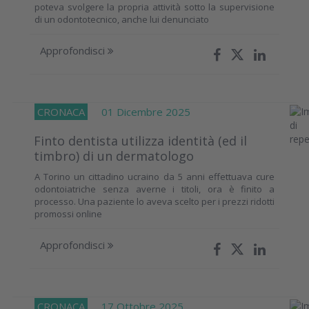
poteva svolgere la propria attività sotto la supervisione
di un odontotecnico, anche lui denunciato
Approfondisci
CRONACA
01 Dicembre 2025
Finto dentista utilizza identità (ed il
timbro) di un dermatologo
A Torino un cittadino ucraino da 5 anni effettuava cure
odontoiatriche senza averne i titoli, ora è finito a
processo. Una paziente lo aveva scelto per i prezzi ridotti
promossi online
Approfondisci
CRONACA
17 Ottobre 2025