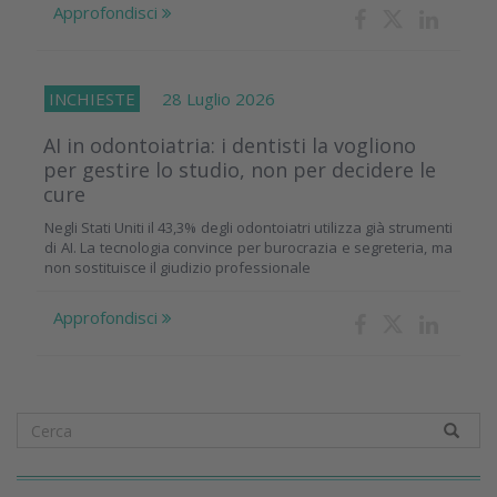
Approfondisci
INCHIESTE
28 Luglio 2026
AI in odontoiatria: i dentisti la vogliono
per gestire lo studio, non per decidere le
cure
Negli Stati Uniti il 43,3% degli odontoiatri utilizza già strumenti
di AI. La tecnologia convince per burocrazia e segreteria, ma
non sostituisce il giudizio professionale
Approfondisci