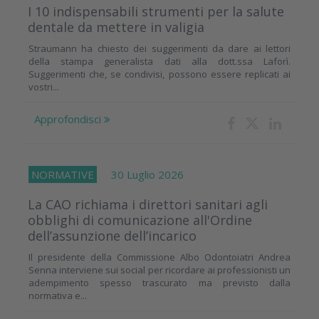
I 10 indispensabili strumenti per la salute
dentale da mettere in valigia
Straumann ha chiesto dei suggerimenti da dare ai lettori
della stampa generalista dati alla dott.ssa Laforì.
Suggerimenti che, se condivisi, possono essere replicati ai
vostri...
Approfondisci
NORMATIVE
30 Luglio 2026
La CAO richiama i direttori sanitari agli
obblighi di comunicazione all'Ordine
dell’assunzione dell’incarico
Il presidente della Commissione Albo Odontoiatri Andrea
Senna interviene sui social per ricordare ai professionisti un
adempimento spesso trascurato ma previsto dalla
normativa e...