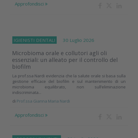
Approfondisci
IGIENISTI DENTALI
30 Luglio 2026
Microbioma orale e collutori agli oli
essenziali: un alleato per il controllo del
biofilm
La prof.ssa Nardi evidenzia che la salute orale si basa sulla
gestione efficace del biofilm e sul mantenimento di un
microbioma equilibrato, non sull’eliminazione
indiscriminata...
di
Prof.ssa Gianna Maria Nardi
Approfondisci