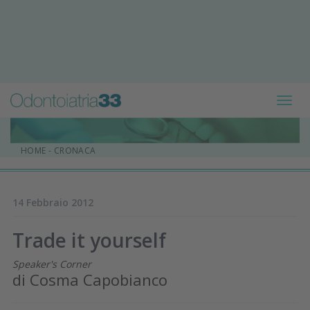
Toggl
navig
HOME
-
CRONACA
14 Febbraio 2012
Trade it yourself
Speaker's Corner
di Cosma Capobianco