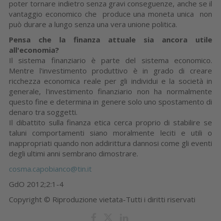
poter tornare indietro senza gravi conseguenze, anche se il
vantaggio economico che produce una moneta unica non
può durare a lungo senza una vera unione politica.
Pensa che la finanza attuale sia ancora utile
all'economia?
Il sistema finanziario è parte del sistema economico.
Mentre l'investimento produttivo è in grado di creare
ricchezza economica reale per gli individui e la società in
generale, l'investimento finanziario non ha normalmente
questo fine e determina in genere solo uno spostamento di
denaro tra soggetti.
Il dibattito sulla finanza etica cerca proprio di stabilire se
taluni comportamenti siano moralmente leciti e utili o
inappropriati quando non addirittura dannosi come gli eventi
degli ultimi anni sembrano dimostrare.
cosma.capobianco@tin.it
GdO 2012;2:1-4
Copyright © Riproduzione vietata-Tutti i diritti riservati