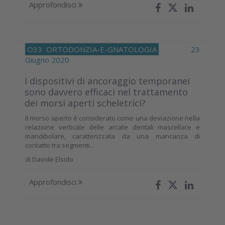
Approfondisci
O33
ORTODONZIA-E-GNATOLOGIA
23
Giugno 2020
I dispositivi di ancoraggio temporanei
sono davvero efficaci nel trattamento
dei morsi aperti scheletrici?
Il morso aperto è considerato come una deviazione nella
relazione verticale delle arcate dentali mascellare e
mandibolare, caratterizzata da una mancanza di
contatto tra segmenti...
di
Davide Elsido
Approfondisci