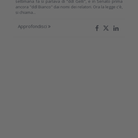
settimana fa si parlava di "ddl Gelli", e in Senato prima
ancora "ddl Bianco" dai nomi dei relatori. Ora la legge c'è,
si chiama...
Approfondisci