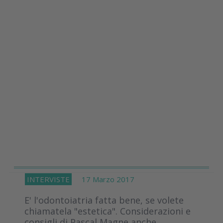
INTERVISTE
17 Marzo 2017
E' l'odontoiatria fatta bene, se volete
chiamatela "estetica". Considerazioni e
consigli di Pascal Magne anche