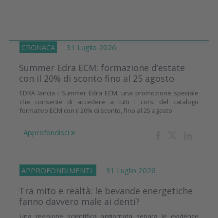
CRONACA
31 Luglio 2026
Summer Edra ECM: formazione d’estate
con il 20% di sconto fino al 25 agosto
EDRA lancia i Summer Edra ECM, una promozione speciale
che consente di accedere a tutti i corsi del catalogo
formativo ECM con il 20% di sconto, fino al 25 agosto
Approfondisci
APPROFONDIMENTI
31 Luglio 2026
Tra mito e realtà: le bevande energetiche
fanno davvero male ai denti?
Una revisione scientifica aggiornata separa le evidenze