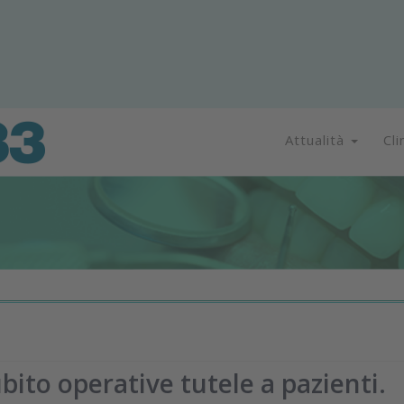
Attualità
Cli
bito operative tutele a pazienti.