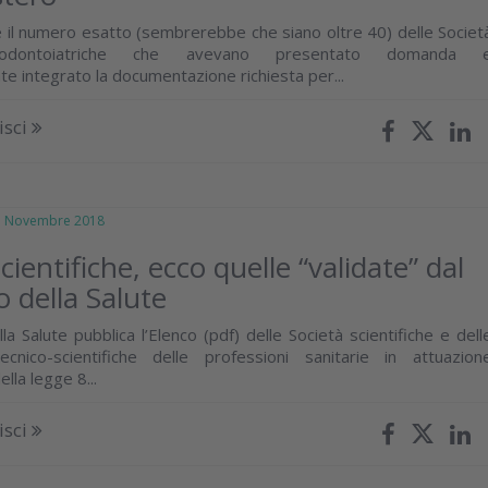
 il numero esatto (sembrerebbe che siano oltre 40) delle Societ
e odontoiatriche che avevano presentato domanda 
e integrato la documentazione richiesta per...
isci
Novembre 2018
cientifiche, ecco quelle “validate” dal
o della Salute
lla Salute pubblica l’Elenco (pdf) delle Società scientifiche e dell
tecnico-scientifiche delle professioni sanitarie in attuazion
ella legge 8...
isci