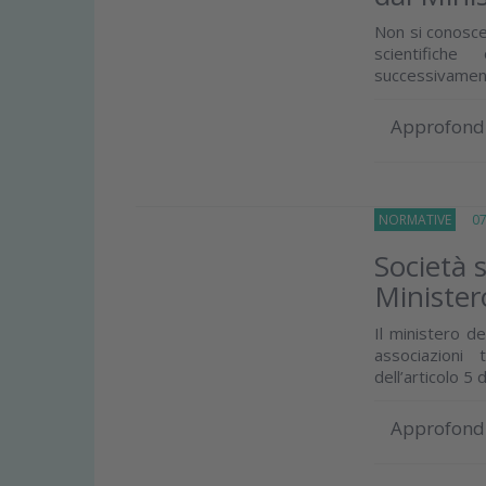
Non si conosce
scientifich
successivament
Approfond
NORMATIVE
07 
Società s
Minister
Il ministero de
associazioni 
dell’articolo 5 d
Approfond