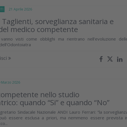
TI
21 Aprile 2026
 Taglienti, sorveglianza sanitaria e
del medico competente
anno visti come obblighi ma rientrano nell’evoluzione dell
dell’Odontoiatra
isci
Marzo 2026
ompetente nello studio
trico: quando “Si” e quando “No”
egretario Sindacale Nazionale ANDI Lauro Ferrari: “la sorveglianz
 può essere esclusa a priori, ma nemmeno essere prevista i
co...