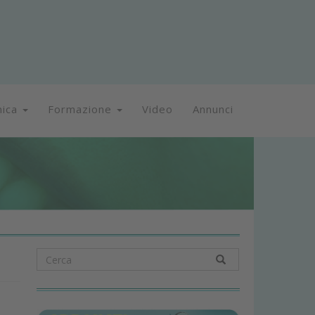
nica
Formazione
Video
Annunci