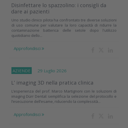
Disinfettare lo spazzolino: i consigli da
dare ai pazienti
Uno studio clinico pilota ha confrontato tre diverse soluzioni
di uso comune per valutare la loro capacità di ridurre la
contaminazione batterica delle setole dopo l'utilizzo
quotidiano dello...
Approfondisci
AZIENDE
29 Luglio 2026
L’ imaging 3D nella pratica clinica
L’esperienza del prof. Marco Martignoni con le soluzioni di
imaging Dürr Dental: semplifica la selezione del protocollo e
l’esecuzione dell’esame, riducendo la complessità...
Approfondisci