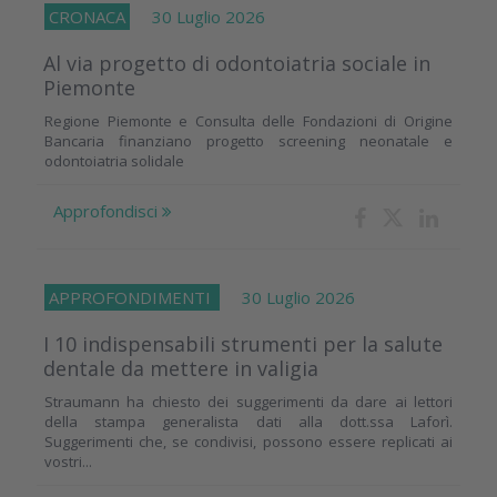
CRONACA
30 Luglio 2026
Al via progetto di odontoiatria sociale in
Piemonte
Regione Piemonte e Consulta delle Fondazioni di Origine
Bancaria finanziano progetto screening neonatale e
odontoiatria solidale
Approfondisci
APPROFONDIMENTI
30 Luglio 2026
I 10 indispensabili strumenti per la salute
dentale da mettere in valigia
Straumann ha chiesto dei suggerimenti da dare ai lettori
della stampa generalista dati alla dott.ssa Laforì.
Suggerimenti che, se condivisi, possono essere replicati ai
vostri...