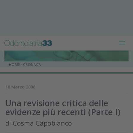
Toggl
navig
HOME
-
CRONACA
18 Marzo 2008
Una revisione critica delle
evidenze più recenti (Parte I)
di Cosma Capobianco