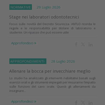
NORMATIVE
29 Luglio 2026
Stage nei laboratori odontotecnici
Focus sulle novità del Decreto Sicurezza. ANTLO ricorda le
regole e le responsabilità per titolare di laboratorio e
studente. Un ripasso che può essere utile
Approfondisci
APPROFONDIMENTI
28 Luglio 2026
Allenare la bocca per invecchiare meglio
Lo studio ha analizzato gli interventi riabilitativi basati sugli
esercizi orali e gli strumenti impiegati per misurarne l’impatto
sulle funzioni del cavo orale. Questi gli allenamenti da
insegnare...
Approfondisci