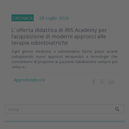
CRONACA
28 Luglio 2026
L’ offerta didattica di IRIS Academy per
l’acquisizione di moderni approcci alle
terapie odontoiatriche
Ogni giorno medicina e odontoiatria fanno passi avanti
sviluppando nuovi approcci terapeutici e tecnologie che
consentono di proporre ai pazienti riabilitazioni sempre più
veloci e...
Approfondisci