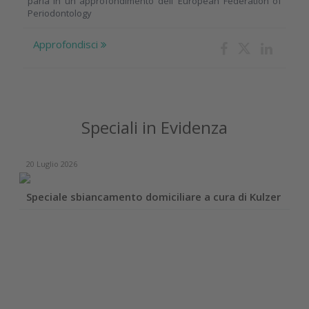
parla in un approfondimento dell’ European Federation of
Periodontology
Approfondisci
Speciali in Evidenza
20 Luglio 2026
Speciale sbiancamento domiciliare a cura di Kulzer