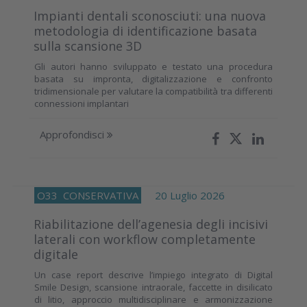
Impianti dentali sconosciuti: una nuova
metodologia di identificazione basata
sulla scansione 3D
Gli autori hanno sviluppato e testato una procedura
basata su impronta, digitalizzazione e confronto
tridimensionale per valutare la compatibilità tra differenti
connessioni implantari
Approfondisci
O33
CONSERVATIVA
20 Luglio 2026
Riabilitazione dell’agenesia degli incisivi
laterali con workflow completamente
digitale
Un case report descrive l’impiego integrato di Digital
Smile Design, scansione intraorale, faccette in disilicato
di litio, approccio multidisciplinare e armonizzazione