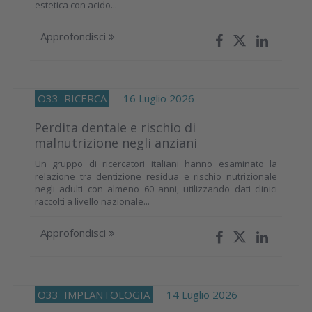
estetica con acido...
Approfondisci
O33
RICERCA
16 Luglio 2026
Perdita dentale e rischio di
malnutrizione negli anziani
Un gruppo di ricercatori italiani hanno esaminato la
relazione tra dentizione residua e rischio nutrizionale
negli adulti con almeno 60 anni, utilizzando dati clinici
raccolti a livello nazionale...
Approfondisci
O33
IMPLANTOLOGIA
14 Luglio 2026