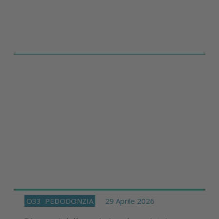
O33
PEDODONZIA
29 Aprile 2026