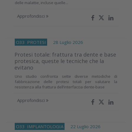
delle malattie, incluse quelle...
Approfondisci
O33
PROTESI
28 Luglio 2026
Protesi totale: frattura tra dente e base
protesica, queste le tecniche che la
evitano
Uno studio confronta sette diverse metodiche di
fabbricazione delle protesi totali per valutare la
resistenza alla frattura dell’interfaccia dente-base
Approfondisci
O33
IMPLANTOLOGIA
22 Luglio 2026