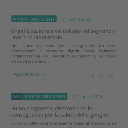
APPROFONDIMENTI
31 Luglio 2026
Organizzazione e tecnologia ridisegnano il
lavoro in laboratorio
Uno studio evidenzia come l'integrazione tra Lean
Management e strumenti digitali possa migliorare
l'organizzazione dei laboratori odontotecnici, riducendo
errori, stress e tempi...
Approfondisci
O33
APPROFONDIMENTI
31 Luglio 2026
Fumo e sigarette elettroniche: le
conseguenze per la salute delle gengive
La parodontite resta strettamente legata al tabacco, se ne