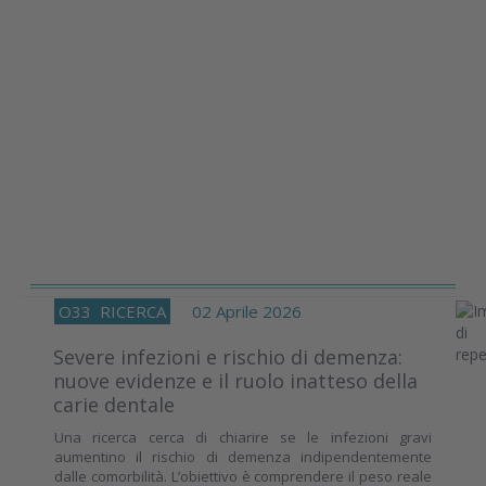
O33
RICERCA
02 Aprile 2026
Severe infezioni e rischio di demenza:
nuove evidenze e il ruolo inatteso della
carie dentale
Una ricerca cerca di chiarire se le infezioni gravi
aumentino il rischio di demenza indipendentemente
dalle comorbilità. L’obiettivo è comprendere il peso reale