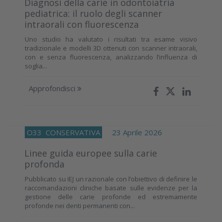
Diagnosi della carie in odontoiatria
pediatrica: il ruolo degli scanner
intraorali con fluorescenza
Uno studio ha valutato i risultati tra esame visivo
tradizionale e modelli 3D ottenuti con scanner intraorali,
con e senza fluorescenza, analizzando l’influenza di
soglia...
Approfondisci
O33
CONSERVATIVA
23 Aprile 2026
Linee guida europee sulla carie
profonda
Pubblicato su IEJ un razionale con l’obiettivo di definire le
raccomandazioni cliniche basate sulle evidenze per la
gestione delle carie profonde ed estremamente
profonde nei denti permanenti con...