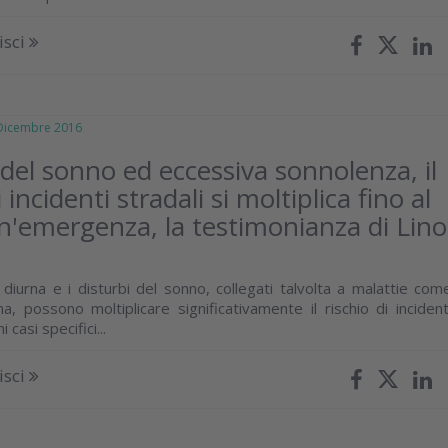
isci
icembre 2016
 del sonno ed eccessiva sonnolenza, il
i incidenti stradali si moltiplica fino al
'emergenza, la testimonianza di Lino
diurna e i disturbi del sonno, collegati talvolta a malattie com
a, possono moltiplicare significativamente il rischio di incident
i casi specifici...
isci