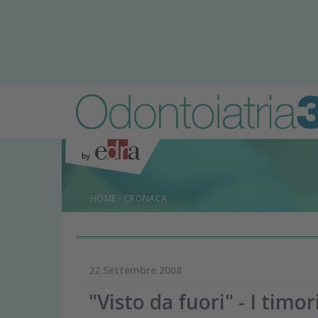
HOME
-
CRONACA
22 Settembre 2008
"Visto da fuori" - I timor