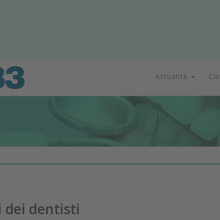
Attualità
Cli
i dei dentisti