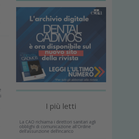
e
i
I più letti
La CAO richiama i direttori sanitari agli
obblighi di comunicazione all'Ordine
dell’assunzione dell’incarico