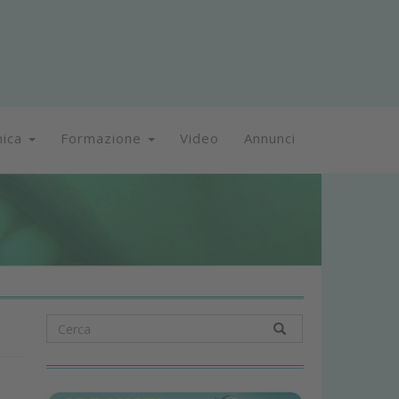
nica
Formazione
Video
Annunci