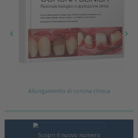
Allungamento di corona clinica
Scopri il nuovo numero