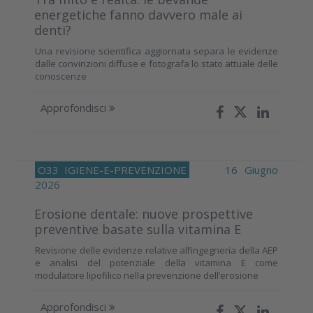
energetiche fanno davvero male ai
denti?
Una revisione scientifica aggiornata separa le evidenze
dalle convinzioni diffuse e fotografa lo stato attuale delle
conoscenze
Approfondisci
O33
IGIENE-E-PREVENZIONE
16 Giugno
2026
Erosione dentale: nuove prospettive
preventive basate sulla vitamina E
Revisione delle evidenze relative all’ingegneria della AEP
e analisi del potenziale della vitamina E come
modulatore lipofilico nella prevenzione dell’erosione
Approfondisci