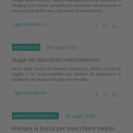
L’esperienza del prof. Marco Martignoni con le soluzioni di
imaging Dürr Dental: semplifica la selezione del protocollo e
l’esecuzione dell’esame, riducendo la complessità...
Approfondisci
NORMATIVE
29 Luglio 2026
Stage nei laboratori odontotecnici
Focus sulle novità del Decreto Sicurezza. ANTLO ricorda le
regole e le responsabilità per titolare di laboratorio e
studente. Un ripasso che può essere utile
Approfondisci
APPROFONDIMENTI
28 Luglio 2026
Allenare la bocca per invecchiare meglio