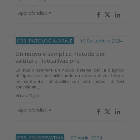
Approfondisci
O33
PATOLOGIA-ORALE
10 Settembre 2024
Un nuovo e semplice metodo per
valutare l’iposalivazione
Lo studio esamina un nuovo sistema per la diagnosi
dell’iposalivazione utilizzando un cubetto di zucchero e
ne confronta l'affidabilità con altri metodi di test
convalidati ...
di
Lara Figini
Approfondisci
O33
CONSERVATIVA
02 Aprile 2024