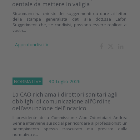
dentale da mettere in valigia
Straumann ha chiesto dei suggerimenti da dare ai lettori
della stampa generalista dati alla dott.ssa Laforì.
Suggerimenti che, se condivisi, possono essere replicati ai
vostri...
Approfondisci
NORMATIVE
30 Luglio 2026
La CAO richiama i direttori sanitari agli
obblighi di comunicazione all'Ordine
dell’assunzione dell’incarico
Il presidente della Commissione Albo Odontoiatri Andrea
Senna interviene sui social per ricordare ai professionisti un
adempimento spesso trascurato ma previsto dalla
normativa e...