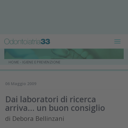
Toggl
navig
HOME
-
IGIENE E PREVENZIONE
06 Maggio 2009
Dai laboratori di ricerca
arriva… un buon consiglio
di Debora Bellinzani