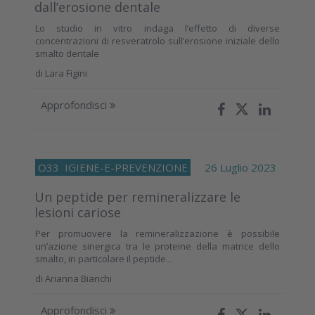
dall’erosione dentale
Lo studio in vitro indaga l’effetto di diverse
concentrazioni di resveratrolo sull’erosione iniziale dello
smalto dentale
di
Lara Figini
Approfondisci
O33
IGIENE-E-PREVENZIONE
26 Luglio 2023
Un peptide per remineralizzare le
lesioni cariose
Per promuovere la remineralizzazione è possibile
un’azione sinergica tra le proteine della matrice dello
smalto, in particolare il peptide...
di
Arianna Bianchi
Approfondisci