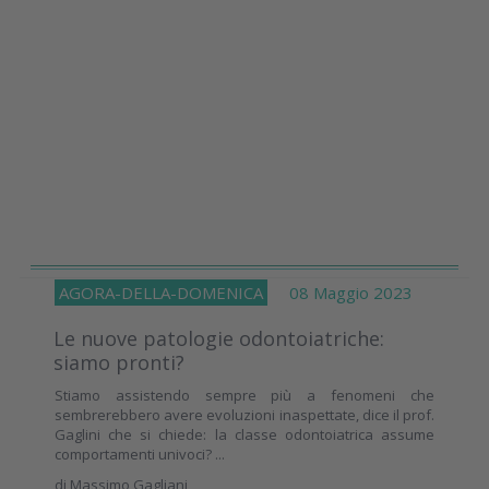
AGORA-DELLA-DOMENICA
08 Maggio 2023
Le nuove patologie odontoiatriche:
siamo pronti?
Stiamo assistendo sempre più a fenomeni che
sembrerebbero avere evoluzioni inaspettate, dice il prof.
Gaglini che si chiede: la classe odontoiatrica assume
comportamenti univoci? ...
di
Massimo Gagliani