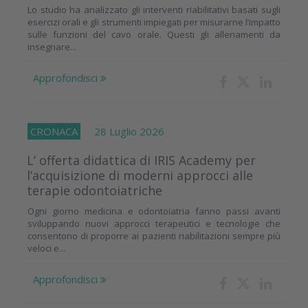
Lo studio ha analizzato gli interventi riabilitativi basati sugli
esercizi orali e gli strumenti impiegati per misurarne l’impatto
sulle funzioni del cavo orale. Questi gli allenamenti da
insegnare...
Approfondisci
CRONACA
28 Luglio 2026
L’ offerta didattica di IRIS Academy per
l’acquisizione di moderni approcci alle
terapie odontoiatriche
Ogni giorno medicina e odontoiatria fanno passi avanti
sviluppando nuovi approcci terapeutici e tecnologie che
consentono di proporre ai pazienti riabilitazioni sempre più
veloci e...
Approfondisci