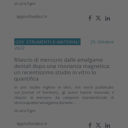
di
Lara Figini
Approfondisci
O33
STRUMENTI-E-MATERIALI
25 Ottobre
2022
Rilascio di mercurio dalle amalgame
dentali dopo una risonanza magnetica:
un recentissimo studio in vitro lo
quantifica
In uno studio inglese in vitro, che verrà pubblicato
sul Journal of Dentistry, gli autori hanno misurato il
rilascio di mercurio da campioni standardizzati di
idrossiapatite/amalgama durante...
di
Lara Figini
Approfondisci