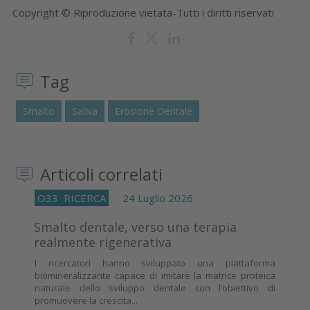
Copyright © Riproduzione vietata-Tutti i diritti riservati
Tag
Smalto
Saliva
Erosione Dentale
Articoli correlati
O33
RICERCA
24 Luglio 2026
Smalto dentale, verso una terapia
realmente rigenerativa
I ricercatori hanno sviluppato una piattaforma
biomineralizzante capace di imitare la matrice proteica
naturale dello sviluppo dentale con l’obiettivo di
promuovere la crescita...