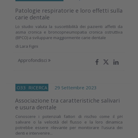
Patologie respiratorie e loro effetti sulla
carie dentale
Lo studio valuta la suscettibilità dei pazienti affetti da
asma cronica e broncopneumopatia cronica ostruttiva
(BPCO) a sviluppare maggiormente carie dentale
di
Lara Figini
Approfondisci
O33
RICERCA
29 Settembre 2023
Associazione tra caratteristiche salivari
e usura dentale
Conoscere i potenziali fattori di rischio come il pH
salivare o la velocità del flusso e la loro dinamica
potrebbe essere rilevante per monitorare l'usura dei
denti e intervenire...