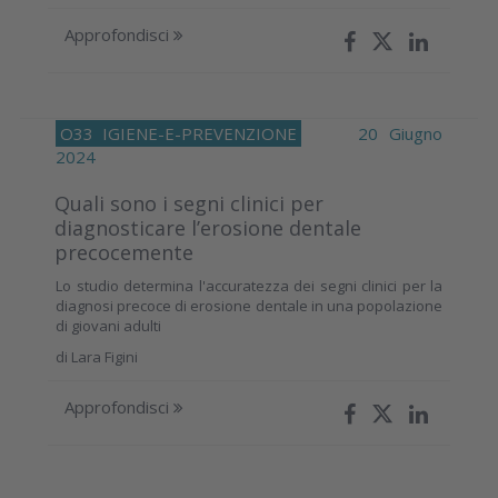
Approfondisci
O33
IGIENE-E-PREVENZIONE
20 Giugno
2024
Quali sono i segni clinici per
diagnosticare l’erosione dentale
precocemente
Lo studio determina l'accuratezza dei segni clinici per la
diagnosi precoce di erosione dentale in una popolazione
di giovani adulti
di
Lara Figini
Approfondisci