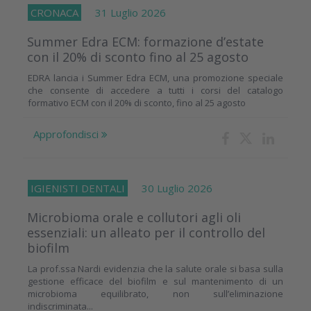
CRONACA
31 Luglio 2026
Summer Edra ECM: formazione d’estate
con il 20% di sconto fino al 25 agosto
EDRA lancia i Summer Edra ECM, una promozione speciale
che consente di accedere a tutti i corsi del catalogo
formativo ECM con il 20% di sconto, fino al 25 agosto
Approfondisci
IGIENISTI DENTALI
30 Luglio 2026
Microbioma orale e collutori agli oli
essenziali: un alleato per il controllo del
biofilm
La prof.ssa Nardi evidenzia che la salute orale si basa sulla
gestione efficace del biofilm e sul mantenimento di un
microbioma equilibrato, non sull’eliminazione
indiscriminata...