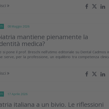
isci
TI
08 Maggio 2026
iatria mantiene pienamente la
identità medica?
he si pone il prof. Breschi nell’utimo editoriale su Dental Cadmos i
he serve, per la professione, un equilibrio tra competenza clinic
isci
TI
17 Aprile 2026
ria italiana a un bivio. Le riflessioni