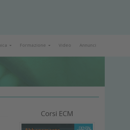
nica
Formazione
Video
Annunci
Corsi ECM