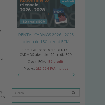
la
DENTAL CADMOS 2026 - 2028
triennale 150 crediti ECM
a
Corsi FAD odontoiatri DENTAL
CADMOS triennale 150 crediti ECM
ati.
Crediti ECM:
150 crediti
o
Prezzo:
280,00 € IVA inclusa
re
uasi