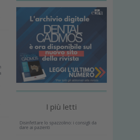
n
a
I più letti
Disinfettare lo spazzolino: i consigli da
dare ai pazienti