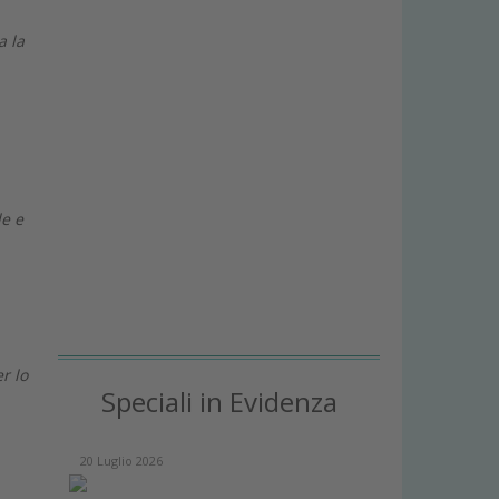
a la
le e
r lo
Speciali in Evidenza
20 Luglio 2026