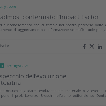
iugno 2026
admos: confermato l’Impact Factor
 “Un riconoscimento che ci stimola nel nostro percorso volto 
umento di aggiornamento e informazione scientifico utile per gl
isci
TI
09 Giugno 2026
 specchio dell’evoluzione
toiatria
odontoiatrica a guidare l’evoluzione del materiale o viceversa. I
pone il prof. Lorenzo Breschi nell’ultimo editoriale su Denta