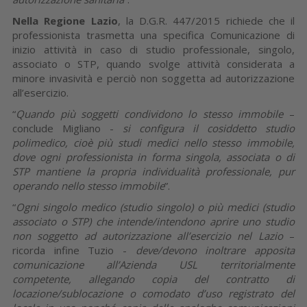
Nella Regione Lazio
, la D.G.R. 447/2015 richiede che il
professionista trasmetta una specifica Comunicazione di
inizio attività in caso di studio professionale, singolo,
associato o STP, quando svolge attività considerata a
minore invasività e perciò non soggetta ad autorizzazione
all’esercizio.
“
Quando più soggetti condividono lo stesso immobile
–
conclude Migliano -
si configura il cosiddetto studio
polimedico,
cioè più studi medici nello stesso immobile,
dove ogni professionista in forma singola, associata o di
STP mantiene la propria individualità professionale, pur
operando nello stesso immobile
”.
“
Ogni singolo medico (studio singolo) o più medici (studio
associato o STP) che intende/intendono aprire uno studio
non soggetto ad autorizzazione all’esercizio nel Lazio
–
ricorda infine Tuzio -
deve/devono inoltrare apposita
comunicazione all’Azienda USL territorialmente
competente, allegando copia del contratto di
locazione/sublocazione o comodato d’uso registrato del