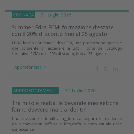
CRONACA
31 Luglio 2026
Summer Edra ECM: formazione d’estate
con il 20% di sconto fino al 25 agosto
EDRA lancia i Summer Edra ECM, una promozione speciale
che consente di accedere a tutti i corsi del catalogo
formativo ECM con il 20% di sconto, fino al 25 agosto
Approfondisci
APPROFONDIMENTI
31 Luglio 2026
Tra mito e realtà: le bevande energetiche
fanno davvero male ai denti?
Una revisione scientifica aggiornata separa le evidenze
dalle convinzioni diffuse e fotografa lo stato attuale delle
conoscenze