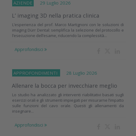
AZIENDE
29 Luglio 2026
L’ imaging 3D nella pratica clinica
L’esperienza del prof. Marco Martignoni con le soluzioni di
imaging Dürr Dental: semplifica la selezione del protocollo e
l’esecuzione dell’esame, riducendo la complessità...
Approfondisci
APPROFONDIMENTI
28 Luglio 2026
Allenare la bocca per invecchiare meglio
Lo studio ha analizzato gli interventi riabilitativi basati sugli
esercizi orali e gli strumenti impiegati per misurarne l’impatto
sulle funzioni del cavo orale. Questi gli allenamenti da
insegnare...
Approfondisci