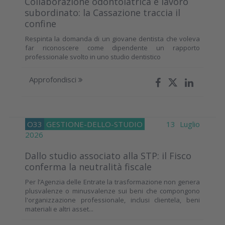
Collaborazione odontoiatrica e lavoro
subordinato: la Cassazione traccia il
confine
Respinta la domanda di un giovane dentista che voleva
far riconoscere come dipendente un rapporto
professionale svolto in uno studio dentistico
Approfondisci
O33
GESTIONE-DELLO-STUDIO
13 Luglio
2026
Dallo studio associato alla STP: il Fisco
conferma la neutralità fiscale
Per l’Agenzia delle Entrate la trasformazione non genera
plusvalenze o minusvalenze sui beni che compongono
l'organizzazione professionale, inclusi clientela, beni
materiali e altri asset...