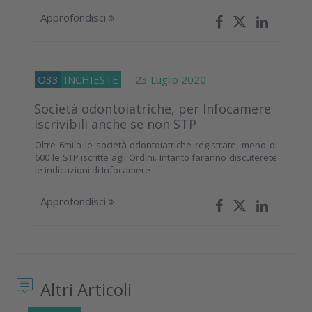
Approfondisci
O33
INCHIESTE
23 Luglio 2020
Società odontoiatriche, per Infocamere
iscrivibili anche se non STP
Oltre 6mila le società odontoiatriche registrate, meno di
600 le STP iscritte agli Ordini. Intanto faranno discuterete
le indicazioni di Infocamere
Approfondisci
Altri Articoli