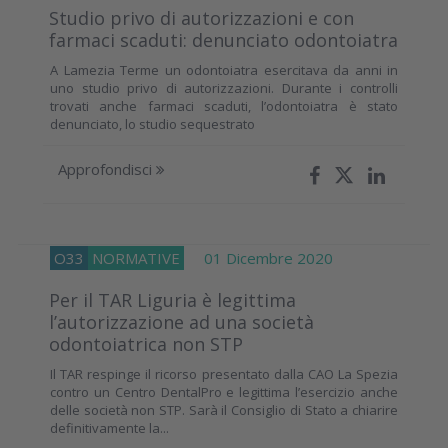
Studio privo di autorizzazioni e con
farmaci scaduti: denunciato odontoiatra
A Lamezia Terme un odontoiatra esercitava da anni in
uno studio privo di autorizzazioni. Durante i controlli
trovati anche farmaci scaduti, l’odontoiatra è stato
denunciato, lo studio sequestrato
Approfondisci
O33
NORMATIVE
01 Dicembre 2020
Per il TAR Liguria è legittima
l’autorizzazione ad una società
odontoiatrica non STP
Il TAR respinge il ricorso presentato dalla CAO La Spezia
contro un Centro DentalPro e legittima l’esercizio anche
delle società non STP. Sarà il Consiglio di Stato a chiarire
definitivamente la...