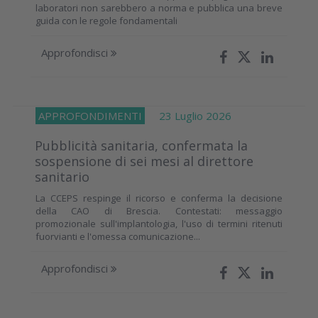
laboratori non sarebbero a norma e pubblica una breve
guida con le regole fondamentali
Approfondisci
APPROFONDIMENTI
23 Luglio 2026
Pubblicità sanitaria, confermata la
sospensione di sei mesi al direttore
sanitario
La CCEPS respinge il ricorso e conferma la decisione
della CAO di Brescia. Contestati: messaggio
promozionale sull'implantologia, l'uso di termini ritenuti
fuorvianti e l'omessa comunicazione...
Approfondisci