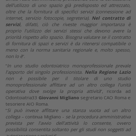
dell’utilizzo di uno spazio già predisposto ed attrezzato,
oltre che la fornitura di specifici servizi (connessione ad
internet, servizio fotocopie, segreteria).
Nel contratto di
servizi
, difatti, ciò che riveste maggior importanza è
proprio l’utilizzo dei servizi stessi che devono avere la
priorità rispetto allo spazio. Bisogna valutare se il contratto
di fornitura di spazi e servizi è da ritenersi compatibile o
meno con la norma sanitaria regionale e, molto spesso,
non lo è
”.
“
In uno studio odontoiatrico monoprofessionale prevale
l’apporto del singolo professionista.
Nella Regione Lazio
non è possibile per il titolare di uno studio
monoprofessionale affittare ad un altro collega l’unità
operativa dove svolge la propria attività
”, ricorda ad
Odontoiatria33
Giovanni Migliano
segretario CAO Roma e
tesoriere AIO Roma.
“
Si può invece affittare una stanza vuota ad un altro
collega
– continua Migliano -
se la procedura amministrativa
prevista per l’avvio dell’attività lo consente, ovvero
possibilità consentita soltanto per gli studi non soggetti ad
autorizzazione sanitaria
”.