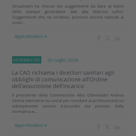
Straumann ha chiesto dei suggerimenti da dare ai lettori
della stampa generalista dati alla dott.ssa Laforì.
Suggerimenti che, se condivisi, possono essere replicati ai
vostri...
Approfondisci
NORMATIVE
30 Luglio 2026
La CAO richiama i direttori sanitari agli
obblighi di comunicazione all'Ordine
dell’assunzione dell’incarico
Il presidente della Commissione Albo Odontoiatri Andrea
Senna interviene sui social per ricordare ai professionisti un
adempimento spesso trascurato ma previsto dalla
normativa e...
Approfondisci