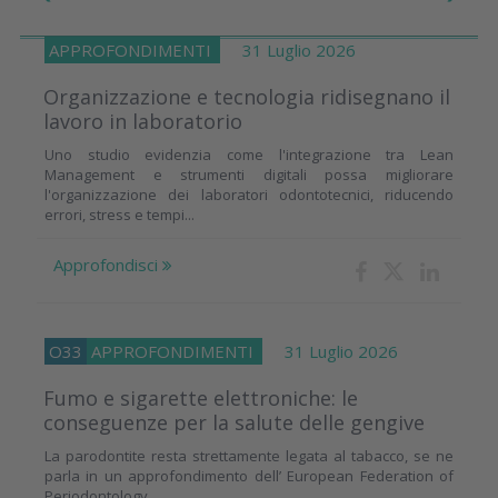
APPROFONDIMENTI
31 Luglio 2026
Organizzazione e tecnologia ridisegnano il
lavoro in laboratorio
Uno studio evidenzia come l'integrazione tra Lean
Management e strumenti digitali possa migliorare
l'organizzazione dei laboratori odontotecnici, riducendo
errori, stress e tempi...
Approfondisci
O33
APPROFONDIMENTI
31 Luglio 2026
Fumo e sigarette elettroniche: le
conseguenze per la salute delle gengive
La parodontite resta strettamente legata al tabacco, se ne
parla in un approfondimento dell’ European Federation of
Periodontology