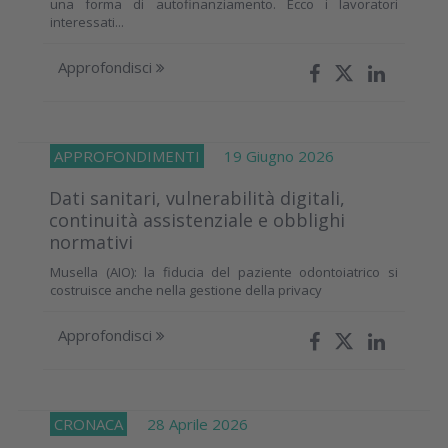
una forma di autofinanziamento. Ecco i lavoratori
interessati...
Approfondisci
APPROFONDIMENTI
19 Giugno 2026
Dati sanitari, vulnerabilità digitali,
continuità assistenziale e obblighi
normativi
Musella (AIO): la fiducia del paziente odontoiatrico si
costruisce anche nella gestione della privacy
Approfondisci
CRONACA
28 Aprile 2026