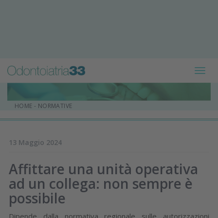
Toggl
navig
HOME
-
NORMATIVE
13 Maggio 2024
Affittare una unità operativa
ad un collega: non sempre è
possibile
Dipende dalla normativa regionale sulle autorizzazioni