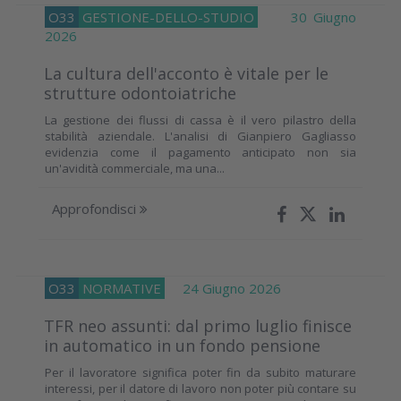
O33
GESTIONE-DELLO-STUDIO
30 Giugno
2026
La cultura dell'acconto è vitale per le
strutture odontoiatriche
La gestione dei flussi di cassa è il vero pilastro della
stabilità aziendale. L'analisi di Gianpiero Gagliasso
evidenzia come il pagamento anticipato non sia
un'avidità commerciale, ma una...
Approfondisci
O33
NORMATIVE
24 Giugno 2026
TFR neo assunti: dal primo luglio finisce
in automatico in un fondo pensione
Per il lavoratore significa poter fin da subito maturare
interessi, per il datore di lavoro non poter più contare su