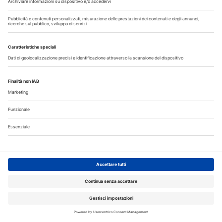
Iscriviti alla Newsletter
Iscriviti gratuitamente al servizio per ricevere la
nostra newsletter quotidiana con le notizie del
giorno. Oppure accedi al tuo account Medikey
per consultare i contenuti a te riservati
ACCEDI