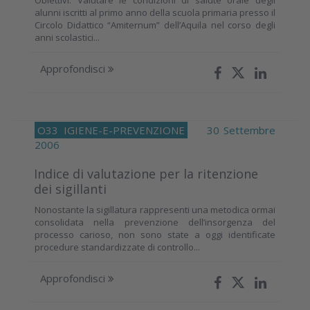
alunni iscritti al primo anno della scuola primaria presso il
Circolo Didattico “Amiternum” dell’Aquila nel corso degli
anni scolastici...
Approfondisci
O33
IGIENE-E-PREVENZIONE
30 Settembre
2006
Indice di valutazione per la ritenzione
dei sigillanti
Nonostante la sigillatura rappresenti una metodica ormai
consolidata nella prevenzione dell’insorgenza del
processo carioso, non sono state a oggi identificate
procedure standardizzate di controllo...
Approfondisci