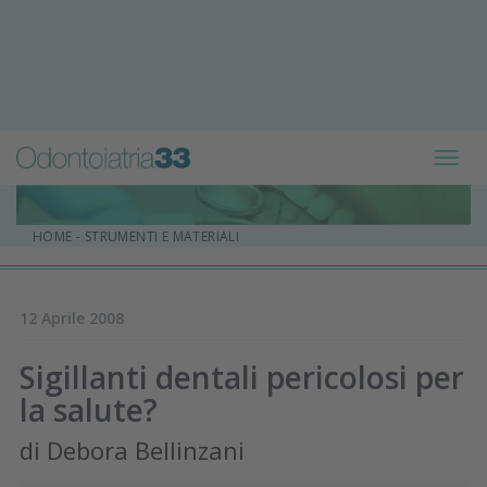
Toggl
navig
HOME
-
STRUMENTI E MATERIALI
12 Aprile 2008
Sigillanti dentali pericolosi per
la salute?
di Debora Bellinzani