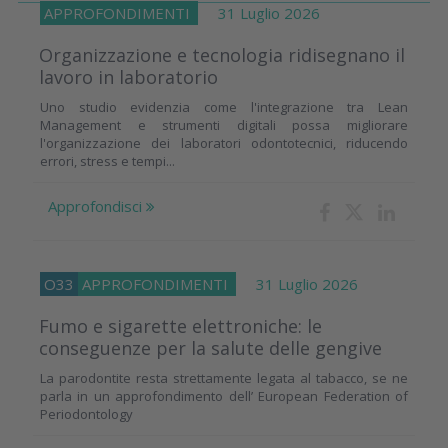
APPROFONDIMENTI
31 Luglio 2026
Organizzazione e tecnologia ridisegnano il
lavoro in laboratorio
Uno studio evidenzia come l'integrazione tra Lean
Management e strumenti digitali possa migliorare
l'organizzazione dei laboratori odontotecnici, riducendo
errori, stress e tempi...
Approfondisci
O33
APPROFONDIMENTI
31 Luglio 2026
Fumo e sigarette elettroniche: le
conseguenze per la salute delle gengive
La parodontite resta strettamente legata al tabacco, se ne
parla in un approfondimento dell’ European Federation of
Periodontology