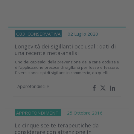
O33
CONSERVATIVA
02 Luglio 2020
Longevità dei sigillanti occlusali: dati di
una recente meta-analisi
Uno dei capisaldi della prevenzione della carie occlusale
è l’applicazione precoce di sigillanti per fosse e fessure.
Diversi sono i tipi di sigillanti in commercio, da quelli...
Approfondisci
APPROFONDIMENTI
25 Ottobre 2016
Le cinque scelte terapeutiche da
considerare con attenzione in