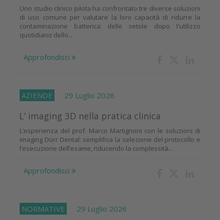
Uno studio clinico pilota ha confrontato tre diverse soluzioni
di uso comune per valutare la loro capacità di ridurre la
contaminazione batterica delle setole dopo l'utilizzo
quotidiano dello...
Approfondisci
AZIENDE
29 Luglio 2026
L’ imaging 3D nella pratica clinica
L’esperienza del prof. Marco Martignoni con le soluzioni di
imaging Dürr Dental: semplifica la selezione del protocollo e
l’esecuzione dell’esame, riducendo la complessità...
Approfondisci
NORMATIVE
29 Luglio 2026