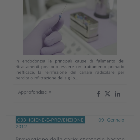
In endodonzia le principali cause di fallimento dei
ritrattamenti possono essere un trattamento primario
inefficace, la reinfezione del canale radicolare per
perdita o infiltrazione del sigillo...
Approfondisci
O33
IGIENE-E-PREVENZIONE
09 Gennaio
2012
Prevenzione della carie: strategie basate