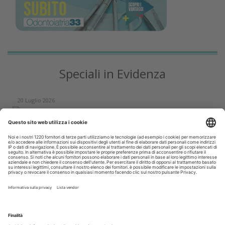
Speciali in Evidenza
20 Luglio 2026
Speciale sbiancamento domiciliare a cura di Kulzer