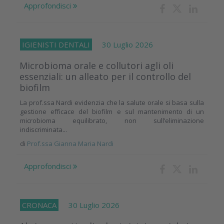
Approfondisci
IGIENISTI DENTALI
30 Luglio 2026
Microbioma orale e collutori agli oli
essenziali: un alleato per il controllo del
biofilm
La prof.ssa Nardi evidenzia che la salute orale si basa sulla
gestione efficace del biofilm e sul mantenimento di un
microbioma equilibrato, non sull’eliminazione
indiscriminata...
di
Prof.ssa Gianna Maria Nardi
Approfondisci
CRONACA
30 Luglio 2026