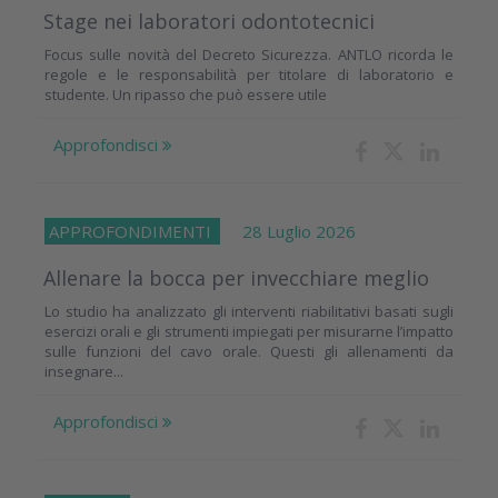
Stage nei laboratori odontotecnici
Focus sulle novità del Decreto Sicurezza. ANTLO ricorda le
regole e le responsabilità per titolare di laboratorio e
studente. Un ripasso che può essere utile
Approfondisci
APPROFONDIMENTI
28 Luglio 2026
Allenare la bocca per invecchiare meglio
Lo studio ha analizzato gli interventi riabilitativi basati sugli
esercizi orali e gli strumenti impiegati per misurarne l’impatto
sulle funzioni del cavo orale. Questi gli allenamenti da
insegnare...
Approfondisci