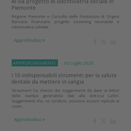
Al via progetto di odontoiatria sociale in
Piemonte
Regione Piemonte e Consulta delle Fondazioni di Origine
Bancaria finanziano progetto screening neonatale e
odontoiatria solidale
Approfondisci
APPROFONDIMENTI
30 Luglio 2026
I 10 indispensabili strumenti per la salute
dentale da mettere in valigia
Straumann ha chiesto dei suggerimenti da dare ai lettori
della stampa generalista dati alla dott.ssa Laforì.
Suggerimenti che, se condivisi, possono essere replicati ai
vostri...
Approfondisci