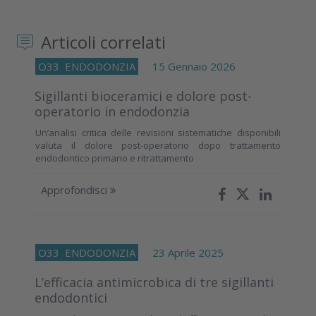
Articoli correlati
O33
ENDODONZIA
15 Gennaio 2026
Sigillanti bioceramici e dolore post-
operatorio in endodonzia
Un’analisi critica delle revisioni sistematiche disponibili
valuta il dolore post-operatorio dopo trattamento
endodontico primario e ritrattamento
Approfondisci
O33
ENDODONZIA
23 Aprile 2025
L’efficacia antimicrobica di tre sigillanti
endodontici