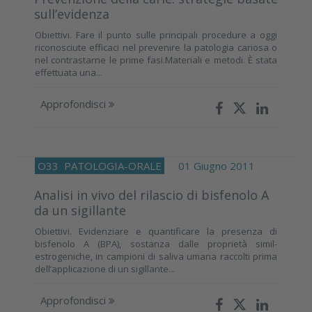
sull’evidenza
Obiettivi. Fare il punto sulle principali procedure a oggi
riconosciute efficaci nel prevenire la patologia cariosa o
nel contrastarne le prime fasi.Materiali e metodi. È stata
effettuata una...
Approfondisci
O33
PATOLOGIA-ORALE
01 Giugno 2011
Analisi in vivo del rilascio di bisfenolo A
da un sigillante
Obiettivi. Evidenziare e quantificare la presenza di
bisfenolo A (BPA), sostanza dalle proprietà simil-
estrogeniche, in campioni di saliva umana raccolti prima
dell’applicazione di un sigillante...
Approfondisci