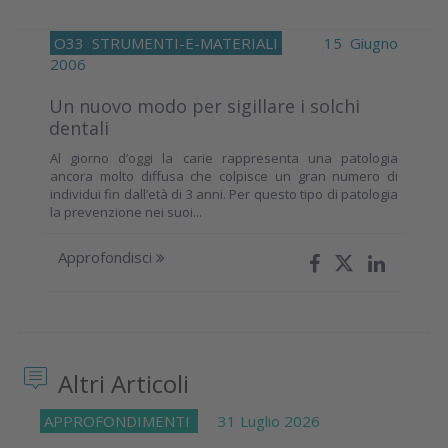
O33
STRUMENTI-E-MATERIALI
15 Giugno
2006
Un nuovo modo per sigillare i solchi
dentali
Al giorno d’oggi la carie rappresenta una patologia
ancora molto diffusa che colpisce un gran numero di
individui fin dall’età di 3 anni. Per questo tipo di patologia
la prevenzione nei suoi...
Approfondisci
Altri Articoli
APPROFONDIMENTI
31 Luglio 2026