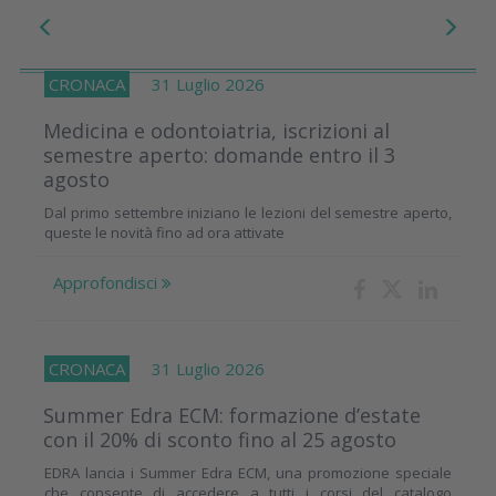
CRONACA
31 Luglio 2026
Medicina e odontoiatria, iscrizioni al
semestre aperto: domande entro il 3
agosto
Dal primo settembre iniziano le lezioni del semestre aperto,
queste le novità fino ad ora attivate
Approfondisci
CRONACA
31 Luglio 2026
Summer Edra ECM: formazione d’estate
con il 20% di sconto fino al 25 agosto
EDRA lancia i Summer Edra ECM, una promozione speciale
che consente di accedere a tutti i corsi del catalogo