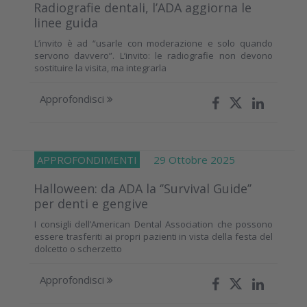
Radiografie dentali, l’ADA aggiorna le
linee guida
L’invito è ad “usarle con moderazione e solo quando
servono davvero”. L’invito: le radiografie non devono
sostituire la visita, ma integrarla
Approfondisci
APPROFONDIMENTI
29 Ottobre 2025
Halloween: da ADA la ‘’Survival Guide’’
per denti e gengive
I consigli dell’American Dental Association che possono
essere trasferiti ai propri pazienti in vista della festa del
dolcetto o scherzetto
Approfondisci