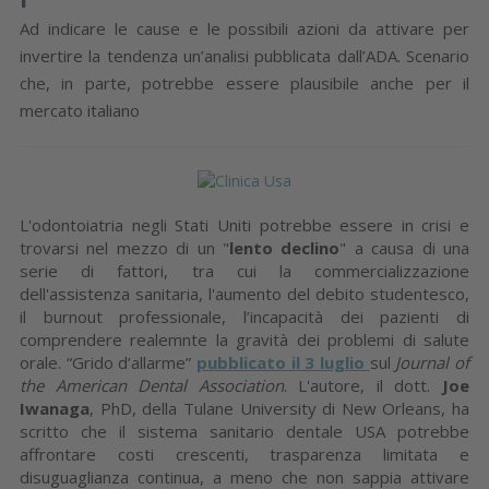
Ad indicare le cause e le possibili azioni da attivare per
invertire la tendenza un’analisi pubblicata dall’ADA. Scenario
che, in parte, potrebbe essere plausibile anche per il
mercato italiano
L'odontoiatria negli Stati Uniti potrebbe essere in crisi e
trovarsi nel mezzo di un "
lento declino
" a causa di una
serie di fattori, tra cui la commercializzazione
dell'assistenza sanitaria, l'aumento del debito studentesco,
il burnout professionale, l’incapacità dei pazienti di
comprendere realemnte la gravità dei problemi di salute
orale. “Grido d’allarme”
pubblicato il 3 luglio
sul
Journal of
the American Dental Association
. L'autore, il dott.
Joe
Iwanaga
, PhD, della Tulane University di New Orleans, ha
scritto che il sistema sanitario dentale USA potrebbe
affrontare costi crescenti, trasparenza limitata e
disuguaglianza continua, a meno che non sappia attivare