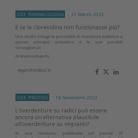
O33
FARMACOLOGIA
21 Marzo 2023
E se la clorexidina non funzionasse più?
Uno studio indaga la possibilità di resistenza batterica a
questo principio antisettico e le sue possibili
conseguenze
di
Arianna Bianchi
Approfondisci
O33
PROTESI
18 Novembre 2022
L’overdenture su radici può essere
ancora un’alternativa plausibile
all’overdenture su impianti?
In una revisione, pubblicata sul Journal of