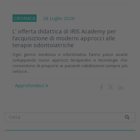
CRONACA
28 Luglio 2026
L’ offerta didattica di IRIS Academy per
l’acquisizione di moderni approcci alle
terapie odontoiatriche
Ogni giorno medicina e odontoiatria fanno passi avanti
sviluppando nuovi approcci terapeutici e tecnologie che
consentono di proporre ai pazienti riabilitazioni sempre più
veloci e...
Approfondisci