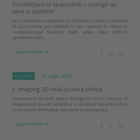
Disinfettare lo spazzolino: i consigli da
dare ai pazienti
Uno studio clinico pilota ha confrontato tre diverse soluzioni
di uso comune per valutare la loro capacità di ridurre la
contaminazione batterica delle setole dopo l'utilizzo
quotidiano dello...
Approfondisci
AZIENDE
29 Luglio 2026
L’ imaging 3D nella pratica clinica
L’esperienza del prof. Marco Martignoni con le soluzioni di
imaging Dürr Dental: semplifica la selezione del protocollo e
l’esecuzione dell’esame, riducendo la complessità...
Approfondisci