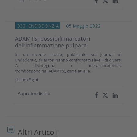
O33
ENDODONZIA
05 Maggio 2022
ADAMTS: possibili marcatori
dell’infiammazione pulpare
In un recente studio, pubblicato sul Journal of
Endodontic, gli autori hanno confrontato i livelli di diversi
A disintegrina e metalloproteinasi
trombospondina (ADAMTS), correlati alla...
di
Lara Figini
Approfondisci
Altri Articoli