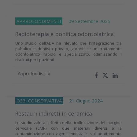
APPROFONDIMENTI
09 Settembre 2025
Radioterapia e bonifica odontoiatrica
Uno studio dell’ADA ha rilevato che l'integrazione tra
pubblico e dentista privato, garantisce un trattamento
odontoiatrico rapido e specializzato, ottimizzando i
risultati per i pazienti
Approfondisci
O33
CONSERVATIVA
21 Giugno 2024
Restauri indiretti in ceramica
Lo studio valuta l'effetto della ricollocazione del margine
cervicale (CMR) con due materiali diversi e la
contaminazione con agenti emostatici sull'adattamento