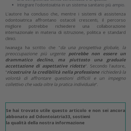
Integrare l'odontoiatria in un sistema sanitario più ampio.
L'autore ha concluso che, mentre i sistemi di assistenza
odontoiatrica affrontano ostacoli crescenti, il percorso
migliore potrebbe richiedere una collaborazione
internazionale in materia di istruzione, politica e standard
clinici.
Iwanaga ha scritto che "
da una prospettiva globale, la
preoccupazione più urgente
potrebbe non essere un
drammatico declino, ma piuttosto una graduale
accettazione di aspettative ridotte
". Secondo l'autore,
"
ricostruire la credibilità nella professione
richiederà la
volontà di affrontare questioni difficili e un impegno
collettivo che vada oltre la pratica individuale
".
Se hai trovato utile questo articolo e non sei ancora
abbonato ad Odontoiatria33, sostieni
la qualità della nostra informazione