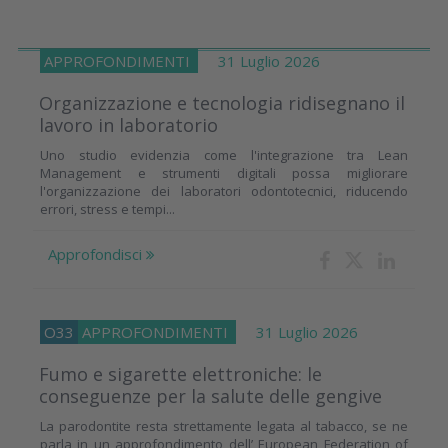
APPROFONDIMENTI
31 Luglio 2026
Organizzazione e tecnologia ridisegnano il
lavoro in laboratorio
Uno studio evidenzia come l'integrazione tra Lean
Management e strumenti digitali possa migliorare
l'organizzazione dei laboratori odontotecnici, riducendo
errori, stress e tempi...
Approfondisci
O33
APPROFONDIMENTI
31 Luglio 2026
Fumo e sigarette elettroniche: le
conseguenze per la salute delle gengive
La parodontite resta strettamente legata al tabacco, se ne
parla in un approfondimento dell’ European Federation of