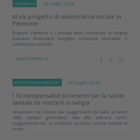
CRONACA
30 Luglio 2026
Al via progetto di odontoiatria sociale in
Piemonte
Regione Piemonte e Consulta delle Fondazioni di Origine
Bancaria finanziano progetto screening neonatale e
odontoiatria solidale
Approfondisci
APPROFONDIMENTI
30 Luglio 2026
I 10 indispensabili strumenti per la salute
dentale da mettere in valigia
Straumann ha chiesto dei suggerimenti da dare ai lettori
della stampa generalista dati alla dott.ssa Laforì.
Suggerimenti che, se condivisi, possono essere replicati ai
vostri...