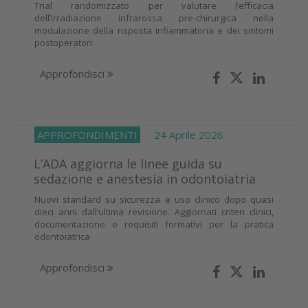
Trial randomizzato per valutare l’efficacia
dell’irradiazione infrarossa pre-chirurgica nella
modulazione della risposta infiammatoria e dei sintomi
postoperatori
Approfondisci
APPROFONDIMENTI
24 Aprile 2026
L’ADA aggiorna le linee guida su
sedazione e anestesia in odontoiatria
Nuovi standard su sicurezza e uso clinico dopo quasi
dieci anni dall’ultima revisione. Aggiornati criteri clinici,
documentazione e requisiti formativi per la pratica
odontoiatrica
Approfondisci