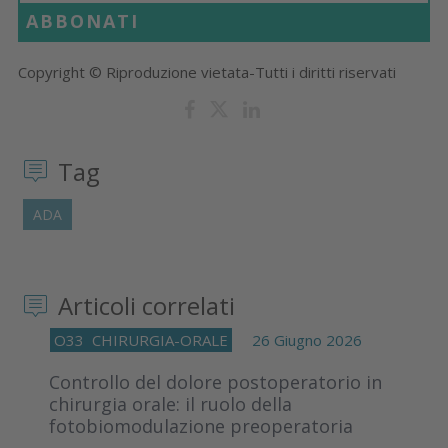
ABBONATI
Copyright © Riproduzione vietata-Tutti i diritti riservati
Tag
ADA
Articoli correlati
O33
CHIRURGIA-ORALE
26 Giugno 2026
Controllo del dolore postoperatorio in
chirurgia orale: il ruolo della
fotobiomodulazione preoperatoria