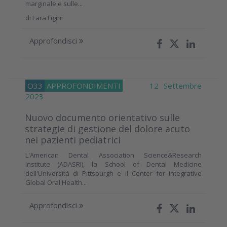
marginale e sulle...
di
Lara Figini
Approfondisci
O33
APPROFONDIMENTI
12 Settembre
2023
Nuovo documento orientativo sulle
strategie di gestione del dolore acuto
nei pazienti pediatrici
L'American Dental Association Science&Research
Institute (ADASRI), la School of Dental Medicine
dell'Università di Pittsburgh e il Center for Integrative
Global Oral Health...
Approfondisci