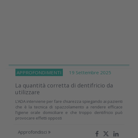
APPROFONDIMENTI
19 Settembre 2025
La quantità corretta di dentifricio da
utilizzare
L’ADA interviene per fare chiarezza spiegando ai pazienti
che è la tecnica di spazzolamento a rendere efficace
l’igiene orale domiciliare e che troppo dentifricio può
provocare effetti opposti
Approfondisci