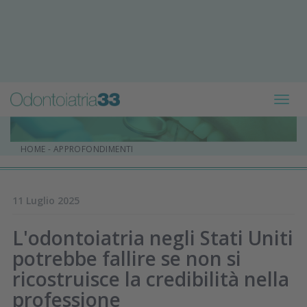
Toggl
navig
HOME
-
APPROFONDIMENTI
11 Luglio 2025
L'odontoiatria negli Stati Uniti
potrebbe fallire se non si
ricostruisce la credibilità nella
professione