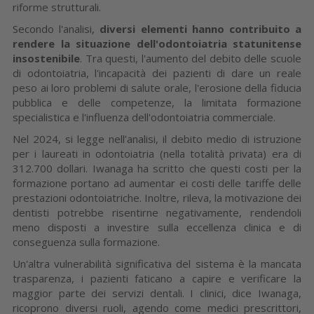
riforme strutturali.
Secondo l'analisi,
diversi elementi hanno contribuito a
rendere la situazione dell'odontoiatria statunitense
insostenibile
. Tra questi, l'aumento del debito delle scuole
di odontoiatria, l'incapacità dei pazienti di dare un reale
peso ai loro problemi di salute orale, l'erosione della fiducia
pubblica e delle competenze, la limitata formazione
specialistica e l'influenza dell'odontoiatria commerciale.
Nel 2024, si legge nell’analisi, il debito medio di istruzione
per i laureati in odontoiatria (nella totalità privata) era di
312.700 dollari. Iwanaga ha scritto che questi costi per la
formazione portano ad aumentar ei costi delle tariffe delle
prestazioni odontoiatriche. Inoltre, rileva, la motivazione dei
dentisti potrebbe risentirne negativamente, rendendoli
meno disposti a investire sulla eccellenza clinica e di
conseguenza sulla formazione.
Un'altra vulnerabilità significativa del sistema è la mancata
trasparenza, i pazienti faticano a capire e verificare la
maggior parte dei servizi dentali. I clinici, dice Iwanaga,
ricoprono diversi ruoli, agendo come medici prescrittori,