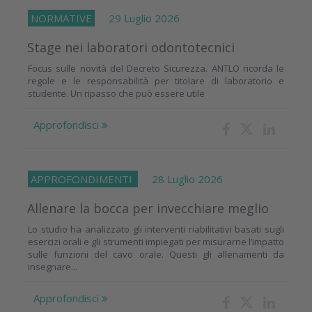
NORMATIVE
29 Luglio 2026
Stage nei laboratori odontotecnici
Focus sulle novità del Decreto Sicurezza. ANTLO ricorda le
regole e le responsabilità per titolare di laboratorio e
studente. Un ripasso che può essere utile
Approfondisci
APPROFONDIMENTI
28 Luglio 2026
Allenare la bocca per invecchiare meglio
Lo studio ha analizzato gli interventi riabilitativi basati sugli
esercizi orali e gli strumenti impiegati per misurarne l’impatto
sulle funzioni del cavo orale. Questi gli allenamenti da
insegnare...
Approfondisci