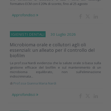
formativo ECM con il 20% di sconto, fino al 25 agosto
Approfondisci
IGIENISTI DENTALI
30 Luglio 2026
Microbioma orale e collutori agli oli
essenziali: un alleato per il controllo del
biofilm
La prof.ssa Nardi evidenzia che la salute orale si basa sulla
gestione efficace del biofilm e sul mantenimento di un
microbioma equilibrato, non sull’eliminazione
indiscriminata...
di
Prof.ssa Gianna Maria Nardi
Approfondisci