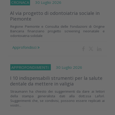
CRONACA
30 Luglio 2026
Al via progetto di odontoiatria sociale in
Piemonte
Regione Piemonte e Consulta delle Fondazioni di Origine
Bancaria finanziano progetto screening neonatale e
odontoiatria solidale
Approfondisci
APPROFONDIMENTI
30 Luglio 2026
I 10 indispensabili strumenti per la salute
dentale da mettere in valigia
Straumann ha chiesto dei suggerimenti da dare ai lettori
della stampa generalista dati alla dott.ssa Laforì.
Suggerimenti che, se condivisi, possono essere replicati ai
vostri...