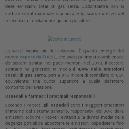
delle emissioni totali di gas serra. L’odontoiatra non si
sottrae con il materiale monouso e lo scarso utilizzo del
teleconsulto, ovviamente quando possibile
La sanità inquina più dell’aviazione. È quanto emerge
dal
nuovo report dell’OCSE
, che analizza l’impatto ambientale
dei sistemi sanitari nei paesi membri. Nel 2018, il settore
sanitario ha generato in media il
4,4% delle emissioni
totali di gas serra
, pari a 976 milioni di tonnellate di CO₂
equivalente: una quota superiore a quella dell’intero
comparto dell’aviazione.
Ospedali e farmaci: i principali responsabili
Secondo il report,
gli ospedali
sono i maggiori emettitori
all’interno del sistema sanitario, responsabili del 30% delle
emissioni. Ridurre i ricoveri evitabili e la durata media della
degenza potrebbe abbattere le emissioni ospedaliere fino
al 25%. Anche l’assistenza ambulatoriale contribuisce