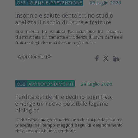
O33
IGIENE-E-PREVENZIONE
09 Luglio 2026
Insonnia e salute dentale: uno studio
analizza il rischio di usura e fratture
Una ricerca ha valutato l'associazione tra insonnia
diagnosticata clinicamente e incidenza di usura dentale e
fratture degli elementi dentari negli adulti ...
Approfondisci
O33
APPROFONDIMENTI
24 Luglio 2026
Perdita dei denti e declino cognitivo,
emerge un nuovo possibile legame
biologico
Le risonanze magnetiche rivelano che chi perde più denti
presenta nel tempo maggiori segni di deterioramento
della sostanza bianca cerebrale