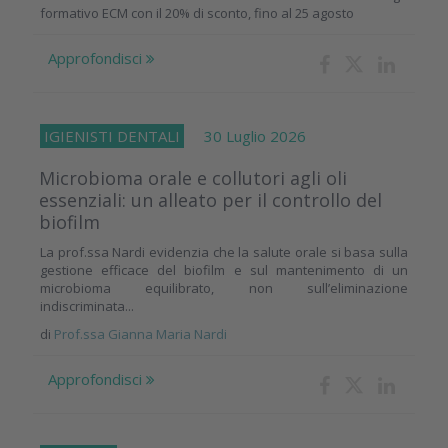
formativo ECM con il 20% di sconto, fino al 25 agosto
Approfondisci
IGIENISTI DENTALI
30 Luglio 2026
Microbioma orale e collutori agli oli
essenziali: un alleato per il controllo del
biofilm
La prof.ssa Nardi evidenzia che la salute orale si basa sulla
gestione efficace del biofilm e sul mantenimento di un
microbioma equilibrato, non sull’eliminazione
indiscriminata...
di
Prof.ssa Gianna Maria Nardi
Approfondisci