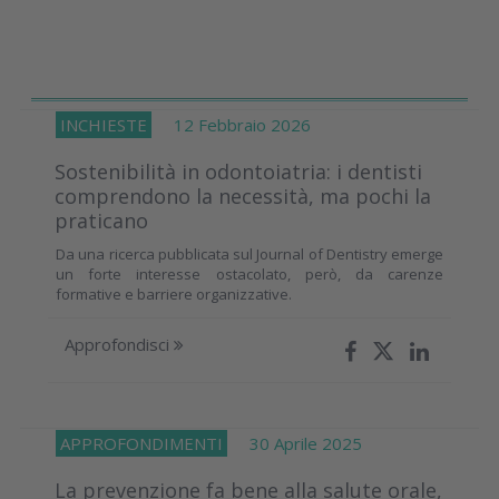
INCHIESTE
12 Febbraio 2026
Sostenibilità in odontoiatria: i dentisti
comprendono la necessità, ma pochi la
praticano
Da una ricerca pubblicata sul Journal of Dentistry emerge
un forte interesse ostacolato, però, da carenze
formative e barriere organizzative.
Approfondisci
APPROFONDIMENTI
30 Aprile 2025
La prevenzione fa bene alla salute orale,