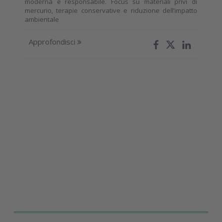
moderna e responsabile. Focus su materiali privi di
mercurio, terapie conservative e riduzione dell’impatto
ambientale
Approfondisci