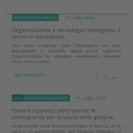
APPROFONDIMENTI
31 Luglio 2026
Organizzazione e tecnologia ridisegnano il
lavoro in laboratorio
Uno studio evidenzia come l'integrazione tra Lean
Management e strumenti digitali possa migliorare
l'organizzazione dei laboratori odontotecnici, riducendo
errori, stress e tempi...
Approfondisci
O33
APPROFONDIMENTI
31 Luglio 2026
Fumo e sigarette elettroniche: le
conseguenze per la salute delle gengive
La parodontite resta strettamente legata al tabacco, se ne
parla in un approfondimento dell’ European Federation of