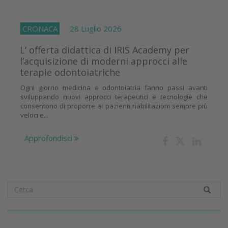
CRONACA
28 Luglio 2026
L’ offerta didattica di IRIS Academy per
l’acquisizione di moderni approcci alle
terapie odontoiatriche
Ogni giorno medicina e odontoiatria fanno passi avanti
sviluppando nuovi approcci terapeutici e tecnologie che
consentono di proporre ai pazienti riabilitazioni sempre più
veloci e...
Approfondisci