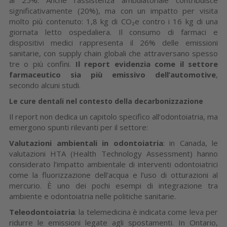
significativamente (20%), ma con un impatto per visita
molto più contenuto: 1,8 kg di CO₂e contro i 16 kg di una
giornata letto ospedaliera. Il consumo di farmaci e
dispositivi medici rappresenta il 26% delle emissioni
sanitarie, con supply chain globali che attraversano spesso
tre o più confini.
Il report evidenzia come il settore
farmaceutico sia più emissivo dell’automotive
,
secondo alcuni studi.
Le cure dentali nel contesto della decarbonizzazione
Il report non dedica un capitolo specifico all’odontoiatria, ma
emergono spunti rilevanti per il settore:
Valutazioni ambientali in odontoiatria
: in Canada, le
valutazioni HTA (Health Technology Assessment) hanno
considerato l’impatto ambientale di interventi odontoiatrici
come la fluorizzazione dell’acqua e l’uso di otturazioni al
mercurio. È uno dei pochi esempi di integrazione tra
ambiente e odontoiatria nelle politiche sanitarie.
Teleodontoiatria
: la telemedicina è indicata come leva per
ridurre le emissioni legate agli spostamenti. In Ontario,