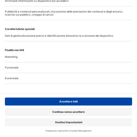
Allungamento di corona clinica
Scopri il nuovo numero