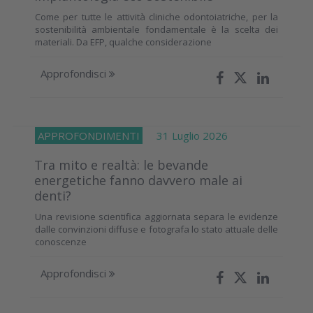
Come per tutte le attività cliniche odontoiatriche, per la
sostenibilità ambientale fondamentale è la scelta dei
materiali. Da EFP, qualche considerazione
Approfondisci
APPROFONDIMENTI
31 Luglio 2026
Tra mito e realtà: le bevande
energetiche fanno davvero male ai
denti?
Una revisione scientifica aggiornata separa le evidenze
dalle convinzioni diffuse e fotografa lo stato attuale delle
conoscenze
Approfondisci