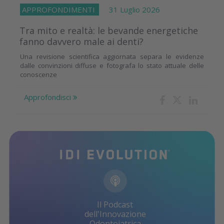
APPROFONDIMENTI
31 Luglio 2026
Tra mito e realtà: le bevande energetiche
fanno davvero male ai denti?
Una revisione scientifica aggiornata separa le evidenze
dalle convinzioni diffuse e fotografa lo stato attuale delle
conoscenze
Approfondisci
Il Podcast
dell'Innovazione
Odontoiatrica