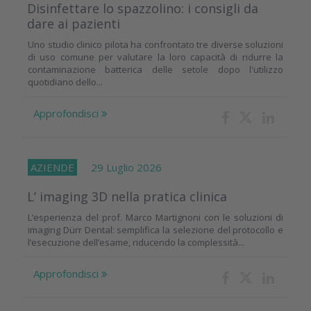
Disinfettare lo spazzolino: i consigli da
dare ai pazienti
Uno studio clinico pilota ha confrontato tre diverse soluzioni
di uso comune per valutare la loro capacità di ridurre la
contaminazione batterica delle setole dopo l'utilizzo
quotidiano dello...
Approfondisci
AZIENDE
29 Luglio 2026
L’ imaging 3D nella pratica clinica
L’esperienza del prof. Marco Martignoni con le soluzioni di
imaging Dürr Dental: semplifica la selezione del protocollo e
l’esecuzione dell’esame, riducendo la complessità...
Approfondisci