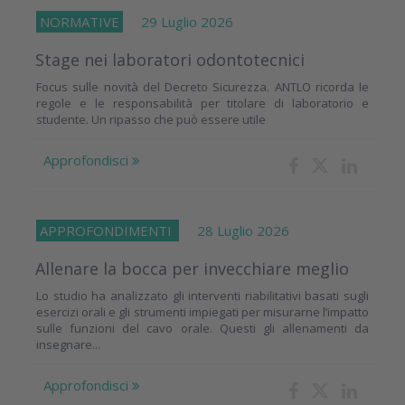
NORMATIVE
29 Luglio 2026
Stage nei laboratori odontotecnici
Focus sulle novità del Decreto Sicurezza. ANTLO ricorda le
regole e le responsabilità per titolare di laboratorio e
studente. Un ripasso che può essere utile
Approfondisci
APPROFONDIMENTI
28 Luglio 2026
Allenare la bocca per invecchiare meglio
Lo studio ha analizzato gli interventi riabilitativi basati sugli
esercizi orali e gli strumenti impiegati per misurarne l’impatto
sulle funzioni del cavo orale. Questi gli allenamenti da
insegnare...
Approfondisci