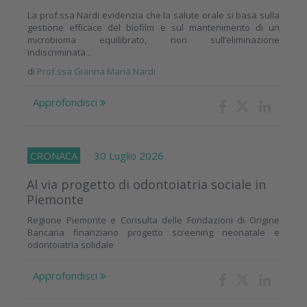
La prof.ssa Nardi evidenzia che la salute orale si basa sulla
gestione efficace del biofilm e sul mantenimento di un
microbioma equilibrato, non sull’eliminazione
indiscriminata...
di
Prof.ssa Gianna Maria Nardi
Approfondisci
CRONACA
30 Luglio 2026
Al via progetto di odontoiatria sociale in
Piemonte
Regione Piemonte e Consulta delle Fondazioni di Origine
Bancaria finanziano progetto screening neonatale e
odontoiatria solidale
Approfondisci