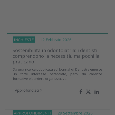
INCHIESTE
12 Febbraio 2026
Sostenibilità in odontoiatria: i dentisti
comprendono la necessità, ma pochi la
praticano
Da una ricerca pubblicata sul Journal of Dentistry emerge
un forte interesse ostacolato, però, da carenze
formative e barriere organizzative.
Approfondisci
APPROFONDIMENTI
29 Settembre 2025