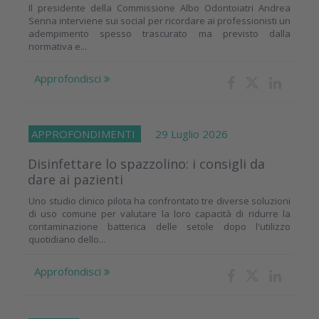
Il presidente della Commissione Albo Odontoiatri Andrea
Senna interviene sui social per ricordare ai professionisti un
adempimento spesso trascurato ma previsto dalla
normativa e...
Approfondisci
APPROFONDIMENTI
29 Luglio 2026
Disinfettare lo spazzolino: i consigli da
dare ai pazienti
Uno studio clinico pilota ha confrontato tre diverse soluzioni
di uso comune per valutare la loro capacità di ridurre la
contaminazione batterica delle setole dopo l'utilizzo
quotidiano dello...
Approfondisci