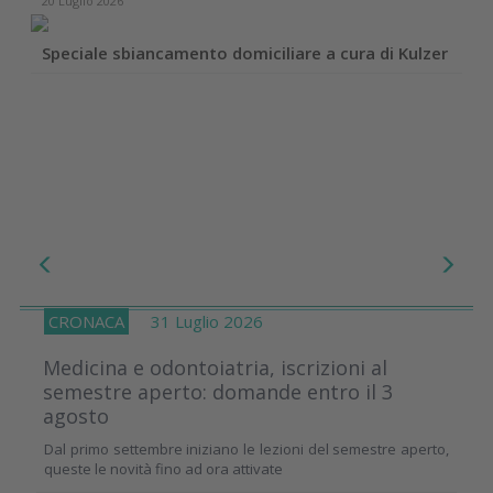
20 Luglio 2026
Speciale sbiancamento domiciliare a cura di Kulzer
CRONACA
31 Luglio 2026
Medicina e odontoiatria, iscrizioni al
semestre aperto: domande entro il 3
agosto
Dal primo settembre iniziano le lezioni del semestre aperto,
queste le novità fino ad ora attivate