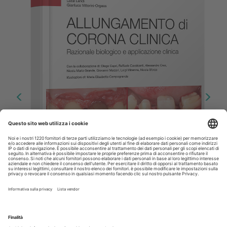
Allungamento di corona clinica