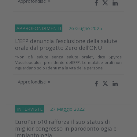
Approfondisci
APPROFONDIMENTI
26 Giugno 2025
L’EFP denuncia l’esclusione della salute
orale dal progetto Zero dell’ONU
“Non c'è salute senza salute orale”, dice Spyros
Vassilopoulos, presidente dell’EFP. Le malattie orali non
riguardano solo i denti ma la vita delle persone
Approfondisci
INTERVISTE
27 Maggio 2022
EuroPerio10 rafforza il suo status di
miglior congresso in parodontologia e
implantologia