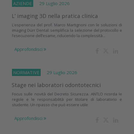
AZIENDE
29 Luglio 2026
L’ imaging 3D nella pratica clinica
L’esperienza del prof. Marco Martignoni con le soluzioni di
imaging Dürr Dental: semplifica la selezione del protocollo e
l’esecuzione dell’esame, riducendo la complessità...
Approfondisci
NORMATIVE
29 Luglio 2026
Stage nei laboratori odontotecnici
Focus sulle novità del Decreto Sicurezza. ANTLO ricorda le
regole e le responsabilità per titolare di laboratorio e
studente. Un ripasso che può essere utile
Approfondisci