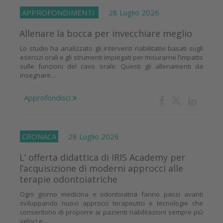
APPROFONDIMENTI
28 Luglio 2026
Allenare la bocca per invecchiare meglio
Lo studio ha analizzato gli interventi riabilitativi basati sugli
esercizi orali e gli strumenti impiegati per misurarne l’impatto
sulle funzioni del cavo orale. Questi gli allenamenti da
insegnare...
Approfondisci
CRONACA
28 Luglio 2026
L’ offerta didattica di IRIS Academy per
l’acquisizione di moderni approcci alle
terapie odontoiatriche
Ogni giorno medicina e odontoiatria fanno passi avanti
sviluppando nuovi approcci terapeutici e tecnologie che
consentono di proporre ai pazienti riabilitazioni sempre più
veloci e...