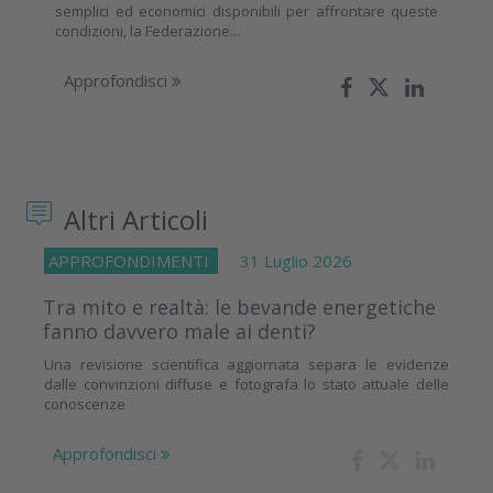
semplici ed economici disponibili per affrontare queste
condizioni, la Federazione...
Approfondisci
Altri Articoli
APPROFONDIMENTI
31 Luglio 2026
Tra mito e realtà: le bevande energetiche
fanno davvero male ai denti?
Una revisione scientifica aggiornata separa le evidenze
dalle convinzioni diffuse e fotografa lo stato attuale delle
conoscenze
Approfondisci