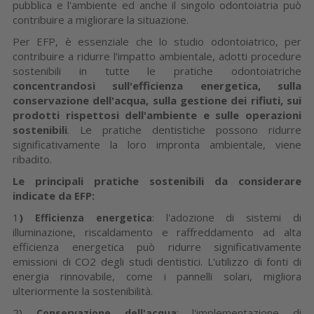
pubblica e l'ambiente ed anche il singolo odontoiatria può
contribuire a migliorare la situazione.
Per EFP, è essenziale che lo studio odontoiatrico, per
contribuire a ridurre l’impatto ambientale, adotti procedure
sostenibili in tutte le pratiche odontoiatriche
concentrandosi sull'efficienza energetica, sulla
conservazione dell'acqua, sulla gestione dei rifiuti, sui
prodotti rispettosi dell'ambiente e sulle operazioni
sostenibili
. Le pratiche dentistiche possono ridurre
significativamente la loro impronta ambientale, viene
ribadito.
Le principali pratiche sostenibili da considerare
indicate da EFP:
1
)
: l'adozione di sistemi di
Efficienza energetica
illuminazione, riscaldamento e raffreddamento ad alta
efficienza energetica può ridurre significativamente
emissioni di CO2 degli studi dentistici. L'utilizzo di fonti di
energia rinnovabile, come i pannelli solari, migliora
ulteriormente la sostenibilità.
2)
: l'implementazione di
Conservazione dell'acqua