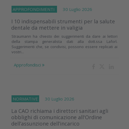
APPROFONDIMENTI
30 Luglio 2026
I 10 indispensabili strumenti per la salute
dentale da mettere in valigia
Straumann ha chiesto dei suggerimenti da dare ai lettori
della stampa generalista dati alla dott.ssa Laforì.
Suggerimenti che, se condivisi, possono essere replicati ai
vostri...
Approfondisci
NORMATIVE
30 Luglio 2026
La CAO richiama i direttori sanitari agli
obblighi di comunicazione all'Ordine
dell’assunzione dell’incarico