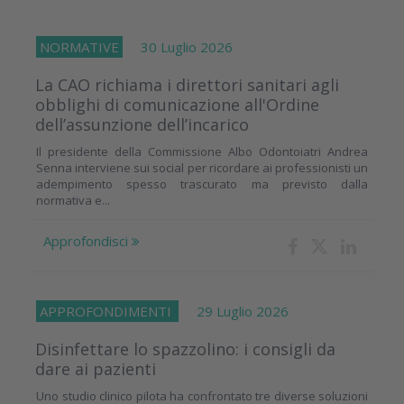
NORMATIVE
30 Luglio 2026
La CAO richiama i direttori sanitari agli
obblighi di comunicazione all'Ordine
dell’assunzione dell’incarico
Il presidente della Commissione Albo Odontoiatri Andrea
Senna interviene sui social per ricordare ai professionisti un
adempimento spesso trascurato ma previsto dalla
normativa e...
Approfondisci
APPROFONDIMENTI
29 Luglio 2026
Disinfettare lo spazzolino: i consigli da
dare ai pazienti
Uno studio clinico pilota ha confrontato tre diverse soluzioni