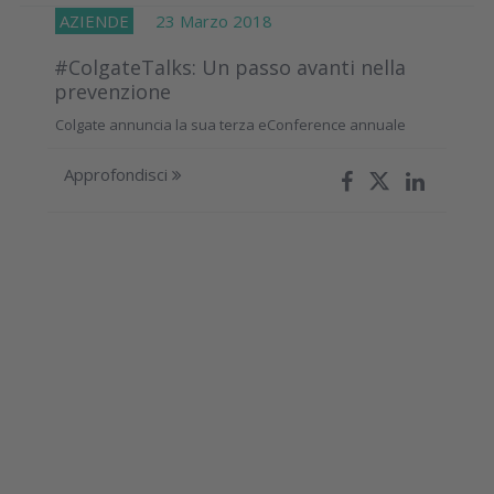
AZIENDE
23 Marzo 2018
#ColgateTalks: Un passo avanti nella
prevenzione
Colgate annuncia la sua terza eConference annuale
Approfondisci