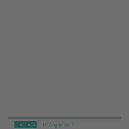
CRONACA
19 Giugno 2017