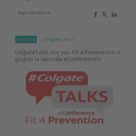
Approfondisci
AZIENDE
07 Aprile 2017
ColgateTalks Are you Fit 4 Prevention? A
giugno la seconda eConferenceSi