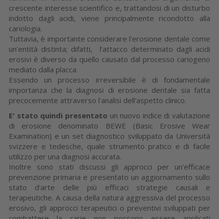
crescente interesse scientifico e, trattandosi di un disturbo
indotto dagli acidi, viene principalmente ricondotto alla
cariologia.
Tuttavia, è importante considerare l'erosione dentale come
un'entità distinta; difatti, l'attacco determinato dagli acidi
erosivi è diverso da quello causato dal processo cariogeno
mediato dalla placca.
Essendo un processo irreversibile è di fondamentale
importanza che la diagnosi di erosione dentale sia fatta
precocemente attraverso l'analisi dell'aspetto clinico.
E' stato quindi presentato
un nuovo indice di valutazione
di erosione denominato BEWE (Basic Erosive Wear
Examination) e un set diagnostico sviluppato da Università
svizzere e tedesche, quale strumento pratico e di facile
utilizzo per una diagnosi accurata.
Inoltre sono stati discussi gli approcci per un'efficace
prevenzione primaria e presentato un aggiornamento sullo
stato d'arte delle più efficaci strategie causali e
terapeutiche. A causa della natura aggressiva del processo
erosivo, gli approcci terapeutici o preventivi sviluppati per
combattere la carie non possono essere applicati