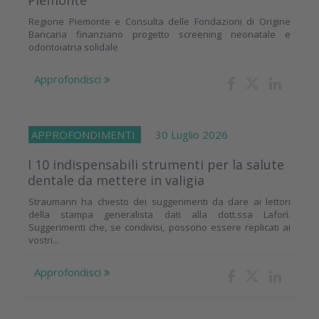
Piemonte
Regione Piemonte e Consulta delle Fondazioni di Origine
Bancaria finanziano progetto screening neonatale e
odontoiatria solidale
Approfondisci
APPROFONDIMENTI
30 Luglio 2026
I 10 indispensabili strumenti per la salute
dentale da mettere in valigia
Straumann ha chiesto dei suggerimenti da dare ai lettori
della stampa generalista dati alla dott.ssa Laforì.
Suggerimenti che, se condivisi, possono essere replicati ai
vostri...
Approfondisci