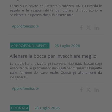
Focus sulle novità del Decreto Sicurezza. ANTLO ricorda le
regole e le responsabilità per titolare di laboratorio e
studente. Un ripasso che può essere utile
Approfondisci
APPROFONDIMENTI
28 Luglio 2026
Allenare la bocca per invecchiare meglio
Lo studio ha analizzato gli interventi riabilitativi basati sugli
esercizi orali e gli strumenti impiegati per misurarne l’impatto
sulle funzioni del cavo orale. Questi gli allenamenti da
insegnare...
Approfondisci
CRONACA
28 Luglio 2026