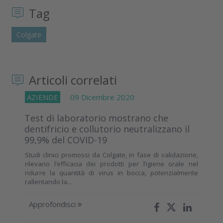
Tag
Colgate
Articoli correlati
AZIENDE
09 Dicembre 2020
Test di laboratorio mostrano che
dentifricio e collutorio neutralizzano il
99,9% del COVID-19
Studi clinici promossi da Colgate, in fase di validazione,
rilevano l’efficacia dei prodotti per l’igiene orale nel
ridurre la quantità di virus in bocca, potenzialmente
rallentando la...
Approfondisci