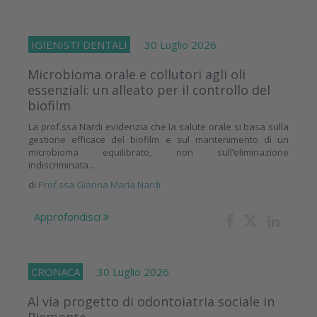
IGIENISTI DENTALI
30 Luglio 2026
Microbioma orale e collutori agli oli
essenziali: un alleato per il controllo del
biofilm
La prof.ssa Nardi evidenzia che la salute orale si basa sulla
gestione efficace del biofilm e sul mantenimento di un
microbioma equilibrato, non sull’eliminazione
indiscriminata...
di
Prof.ssa Gianna Maria Nardi
Approfondisci
CRONACA
30 Luglio 2026
Al via progetto di odontoiatria sociale in