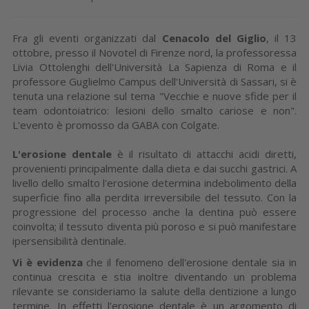
Fra gli eventi organizzati dal
Cenacolo del Giglio
, il 13
ottobre, presso il Novotel di Firenze nord, la professoressa
Livia Ottolenghi dell'Università La Sapienza di Roma e il
professore Guglielmo Campus dell'Università di Sassari, si è
tenuta una relazione sul tema "Vecchie e nuove sfide per il
team odontoiatrico: lesioni dello smalto cariose e non".
L'evento è promosso da GABA con Colgate.
L'erosione dentale
è il risultato di attacchi acidi diretti,
provenienti principalmente dalla dieta e dai succhi gastrici. A
livello dello smalto l'erosione determina indebolimento della
superficie fino alla perdita irreversibile del tessuto. Con la
progressione del processo anche la dentina può essere
coinvolta; il tessuto diventa più poroso e si può manifestare
ipersensibilità dentinale.
Vi è evidenza
che il fenomeno dell'erosione dentale sia in
continua crescita e stia inoltre diventando un problema
rilevante se consideriamo la salute della dentizione a lungo
termine. In effetti l'erosione dentale è un argomento di