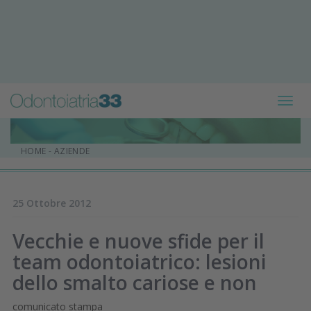
Toggl
navig
HOME
-
AZIENDE
25 Ottobre 2012
Vecchie e nuove sfide per il
team odontoiatrico: lesioni
dello smalto cariose e non
comunicato stampa