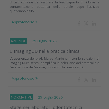
di uso comune per valutare la loro capacità di ridurre la
contaminazione batterica delle setole dopo l'utilizzo
quotidiano dello...
Approfondisci
AZIENDE
29 Luglio 2026
L’ imaging 3D nella pratica clinica
L’esperienza del prof. Marco Martignoni con le soluzioni di
imaging Dürr Dental: semplifica la selezione del protocollo e
l’esecuzione dell’esame, riducendo la complessità...
Approfondisci
NORMATIVE
29 Luglio 2026
Stage nei laboratori odontotecnici