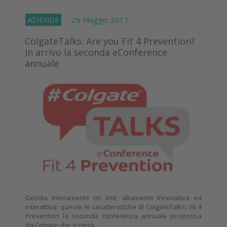
AZIENDE
29 Maggio 2017
ColgateTalks: Are you Fit 4 Prevention?
In arrivo la seconda eConference
annuale
Gestita interamente on line, altamente innovativa ed
interattiva: queste le caratteristiche di ColgateTalks: Fit 4
Prevention la seconda conferenza annuale promossa
da Colgate che si terrà...