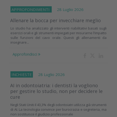
APPROFONDIMENTI
28 Luglio 2026
Allenare la bocca per invecchiare meglio
Lo studio ha analizzato gli interventi riabilitativi basati sugli
esercizi orali e gli strumenti impiegati per misurarne l’impatto
sulle funzioni del cavo orale. Questi gli allenamenti da
insegnare...
Approfondisci
INCHIESTE
28 Luglio 2026
AI in odontoiatria: i dentisti la vogliono
per gestire lo studio, non per decidere le
cure
Negli Stati Uniti il 43,3% degli odontoiatri utilizza già strumenti
di AI. La tecnologia convince per burocrazia e segreteria, ma
non sostituisce il giudizio professionale