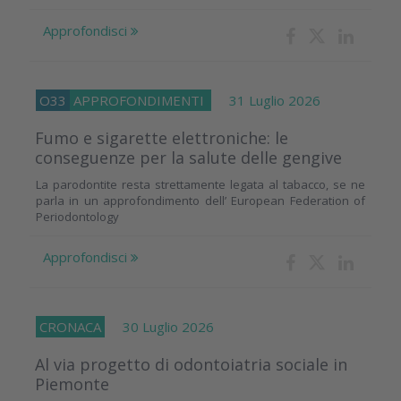
Approfondisci
O33
APPROFONDIMENTI
31 Luglio 2026
Fumo e sigarette elettroniche: le
conseguenze per la salute delle gengive
La parodontite resta strettamente legata al tabacco, se ne
parla in un approfondimento dell’ European Federation of
Periodontology
Approfondisci
CRONACA
30 Luglio 2026
Al via progetto di odontoiatria sociale in
Piemonte