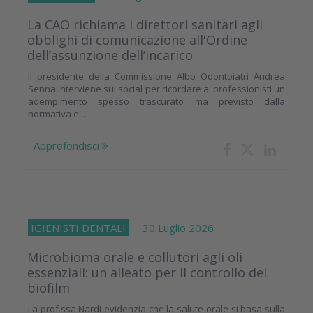
La CAO richiama i direttori sanitari agli
obblighi di comunicazione all'Ordine
dell’assunzione dell’incarico
Il presidente della Commissione Albo Odontoiatri Andrea
Senna interviene sui social per ricordare ai professionisti un
adempimento spesso trascurato ma previsto dalla
normativa e...
Approfondisci
IGIENISTI DENTALI
30 Luglio 2026
Microbioma orale e collutori agli oli
essenziali: un alleato per il controllo del
biofilm
La prof.ssa Nardi evidenzia che la salute orale si basa sulla