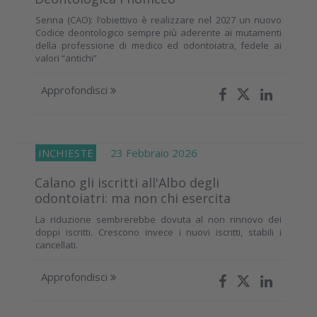
Senna (CAO): l’obiettivo è realizzare nel 2027 un nuovo
Codice deontologico sempre più aderente ai mutamenti
della professione di medico ed odontoiatra, fedele ai
valori “antichi”
Approfondisci
INCHIESTE
23 Febbraio 2026
Calano gli iscritti all'Albo degli
odontoiatri: ma non chi esercita
La riduzione sembrerebbe dovuta al non rinnovo dei
doppi iscritti. Crescono invece i nuovi iscritti, stabili i
cancellati.
Approfondisci