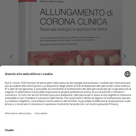
Allungamento di corona clinica