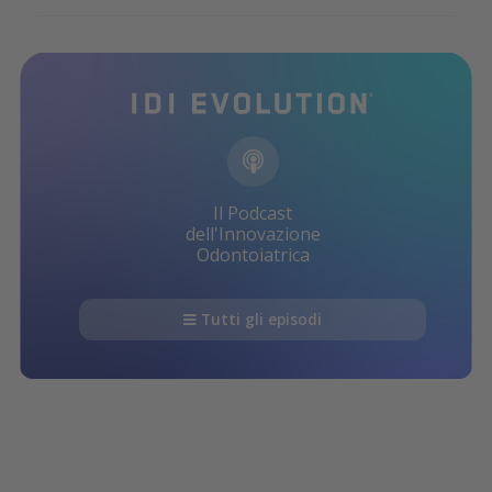
Il Podcast
dell'Innovazione
Odontoiatrica
Tutti gli episodi