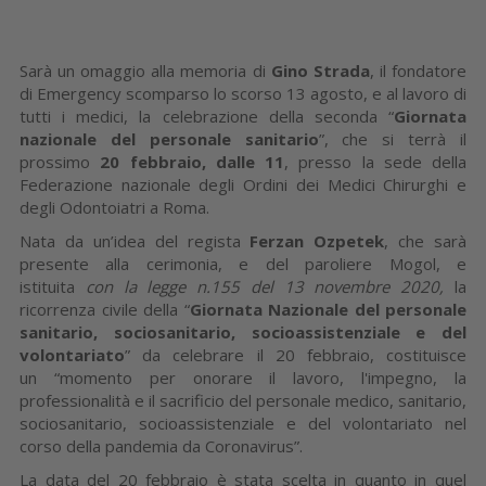
Sarà un omaggio alla memoria di
Gino Strada
, il fondatore
di Emergency scomparso lo scorso 13 agosto, e al lavoro di
tutti i medici, la celebrazione della seconda “
Giornata
nazionale del personale sanitario
”, che si terrà il
prossimo
20 febbraio, dalle 11
, presso la sede della
Federazione nazionale degli Ordini dei Medici Chirurghi e
degli Odontoiatri a Roma.
Nata da un’idea del regista
Ferzan Ozpetek
, che sarà
presente alla cerimonia, e del paroliere Mogol, e
istituita
con la legge n.155 del 13 novembre 2020,
la
ricorrenza civile della “
Giornata Nazionale del personale
sanitario, sociosanitario, socioassistenziale e del
volontariato
” da celebrare il 20 febbraio, costituisce
un “momento per onorare il lavoro, l'impegno, la
professionalità e il sacrificio del personale medico, sanitario,
sociosanitario, socioassistenziale e del volontariato nel
corso della pandemia da Coronavirus”.
La data del 20 febbraio è stata scelta in quanto in quel