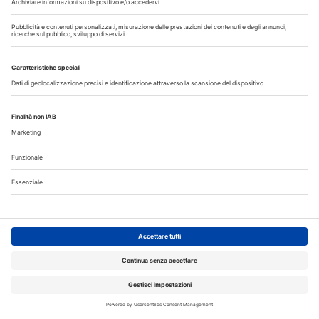
Scopri il nuovo numero