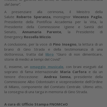
del bene”.
A presenziare alla cerimonia, il Ministro della
Salute
Roberto Speranza
, monsignor
Vincenzo Paglia
,
Presidente della Pontificia Accademia per la Vita, la
Presidente della Commissione Igiene e Sanità del
Senato,
Annamaria Parente
, la Presidente di
Emergency
Rossella Miccio
.
A conclusione, per la voce di
Pino Insegno
, la lettura di un
brano di Gino Strada e della testimonianza di una
dottoressa, tratta dal
libro
“Giuro di non dimenticare,
storie di medici ai tempi del Covid”.
E, insieme, un
omaggio musicale
, con brani eseguiti dal
soprano di fama internazionale
Maria Carfora
e da un
tenore d’eccezione:
Andrea Senna
, presidente della
Commissione Albo Odontoiatri e vicepresidente dell’Ordine
di Milano, componente del Comitato Centrale. Ultimo atto,
la consegna di una targa in memoria di Gino Strada.
A cura di: Ufficio Stampa FNOMCeO