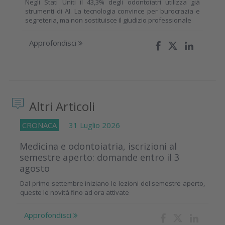
Negli Stati Uniti il 43,3% degli odontoiatri utilizza già
strumenti di AI. La tecnologia convince per burocrazia e
segreteria, ma non sostituisce il giudizio professionale
Approfondisci
Altri Articoli
CRONACA
31 Luglio 2026
Medicina e odontoiatria, iscrizioni al
semestre aperto: domande entro il 3
agosto
Dal primo settembre iniziano le lezioni del semestre aperto,
queste le novità fino ad ora attivate
Approfondisci