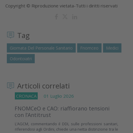
Copyright © Riproduzione vietata-Tutti i diritti riservati
Tag
Giornata Del Personale Sanitario
Fnomceo
Medici
Odontoiatri
Articoli correlati
CRONACA
01 Luglio 2026
FNOMCeO e CAO: riaffiorano tensioni
con l’Antitrust
L’AGCM, commentando il DDL sulle professioni sanitari,
riferendosi agli Ordini, chiede una netta distinzione tra le