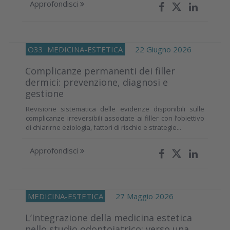
Approfondisci
O33
MEDICINA-ESTETICA
22 Giugno 2026
Complicanze permanenti dei filler
dermici: prevenzione, diagnosi e
gestione
Revisione sistematica delle evidenze disponibili sulle
complicanze irreversibili associate ai filler con l’obiettivo
di chiarirne eziologia, fattori di rischio e strategie...
Approfondisci
MEDICINA-ESTETICA
27 Maggio 2026
L’Integrazione della medicina estetica
nello studio odontoiatrico: verso una