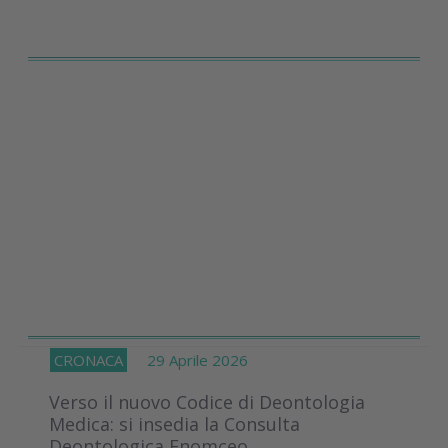
CRONACA
29 Aprile 2026
Verso il nuovo Codice di Deontologia
Medica: si insedia la Consulta
Deontologica Fnomceo