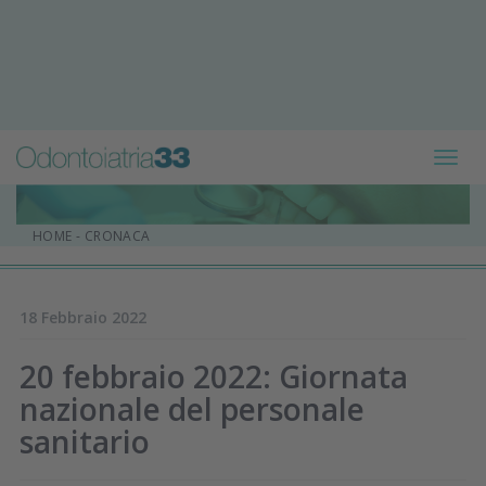
Toggl
navig
HOME
-
CRONACA
18 Febbraio 2022
20 febbraio 2022: Giornata
nazionale del personale
sanitario