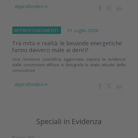
Approfondisci
APPROFONDIMENTI
31 Luglio 2026
Tra mito e realtà: le bevande energetiche
fanno davvero male ai denti?
Una revisione scientifica aggiornata separa le evidenze
dalle convinzioni diffuse e fotografa lo stato attuale delle
conoscenze
Approfondisci
Speciali in Evidenza
20 Luglio 2026