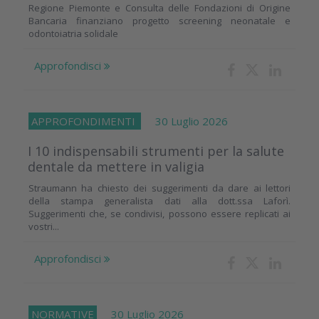
Regione Piemonte e Consulta delle Fondazioni di Origine
Bancaria finanziano progetto screening neonatale e
odontoiatria solidale
Approfondisci
APPROFONDIMENTI
30 Luglio 2026
I 10 indispensabili strumenti per la salute
dentale da mettere in valigia
Straumann ha chiesto dei suggerimenti da dare ai lettori
della stampa generalista dati alla dott.ssa Laforì.
Suggerimenti che, se condivisi, possono essere replicati ai
vostri...
Approfondisci
NORMATIVE
30 Luglio 2026