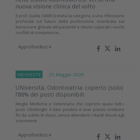
nuova visione clinica del volto
Il prof. Guida (SIMEO) invita la categoria a una riflessione
profonda sul futuro della professione, incentrata sul
benessere globale del paziente e ritiene superati i vecchi
conflitti di competenze...
Approfondisci
INCHIESTE
25 Maggio 2026
UNiversità, Odontoiatria: coperto (solo)
l’88% dei posti disponibili
Meglio Medicina e Veterinaria che coprono quasi tutti i
posti. Ottolenghi: il dato positivo è aver potuto costituire
fin da subito le classi, senza attendere i ritardi dovuti agli
scorrimenti
Approfondisci