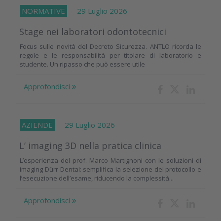
NORMATIVE
29 Luglio 2026
Stage nei laboratori odontotecnici
Focus sulle novità del Decreto Sicurezza. ANTLO ricorda le
regole e le responsabilità per titolare di laboratorio e
studente. Un ripasso che può essere utile
Approfondisci
AZIENDE
29 Luglio 2026
L’ imaging 3D nella pratica clinica
L’esperienza del prof. Marco Martignoni con le soluzioni di
imaging Dürr Dental: semplifica la selezione del protocollo e
l’esecuzione dell’esame, riducendo la complessità...
Approfondisci