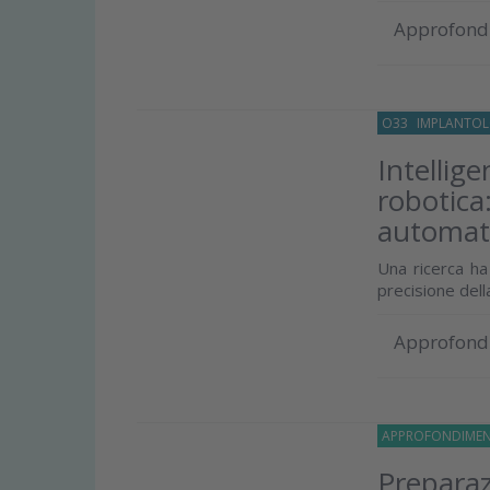
Approfond
O33
IMPLANTOL
Intellige
robotica
automat
Una ricerca ha
precisione dell
Approfond
APPROFONDIMEN
Preparaz