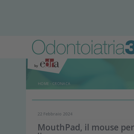
HOME
-
CRONACA
22 Febbraio 2024
MouthPad, il mouse per 