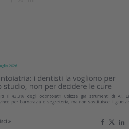
glio 2026
ntoiatria: i dentisti la vogliono per
o studio, non per decidere le cure
iti il 43,3% degli odontoiatri utilizza già strumenti di AI. L
vince per burocrazia e segreteria, ma non sostituisce il giudizi
isci