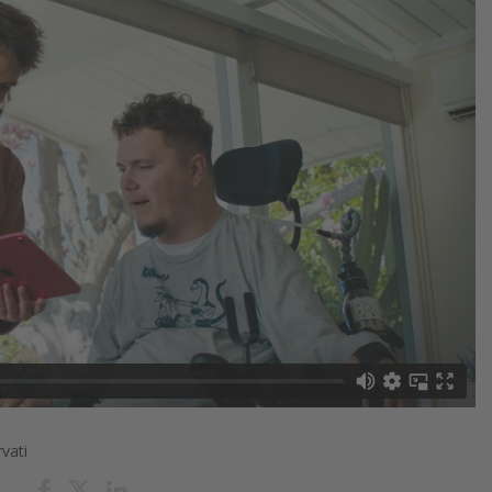
rvati