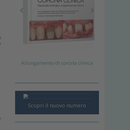
i
i
e
Allungamento di corona clinica
Scopri il nuovo numero
e