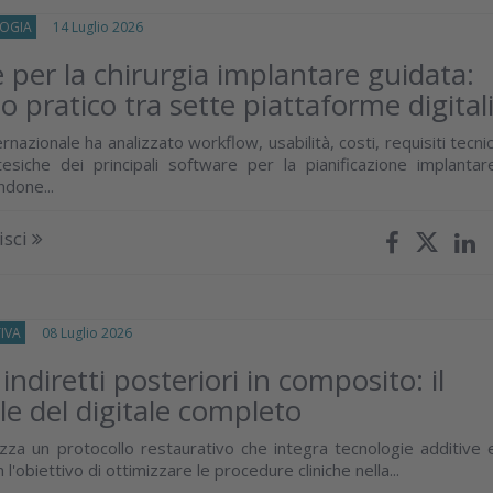
OGIA
14 Luglio 2026
 per la chirurgia implantare guidata:
o pratico tra sette piattaforme digital
rnazionale ha analizzato workflow, usabilità, costi, requisiti tecnic
tesiche dei principali software per la pianificazione implantar
ndone...
isci
IVA
08 Luglio 2026
indiretti posteriori in composito: il
le del digitale completo
izza un protocollo restaurativo che integra tecnologie additive 
 l'obiettivo di ottimizzare le procedure cliniche nella...