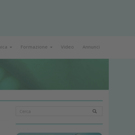
nica
Formazione
Video
Annunci