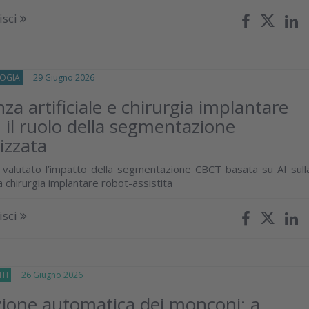
isci
OGIA
29 Giugno 2026
nza artificiale e chirurgia implantare
: il ruolo della segmentazione
izzata
 valutato l’impatto della segmentazione CBCT basata su AI sull
a chirurgia implantare robot-assistita
isci
TI
26 Giugno 2026
ione automatica dei monconi: a