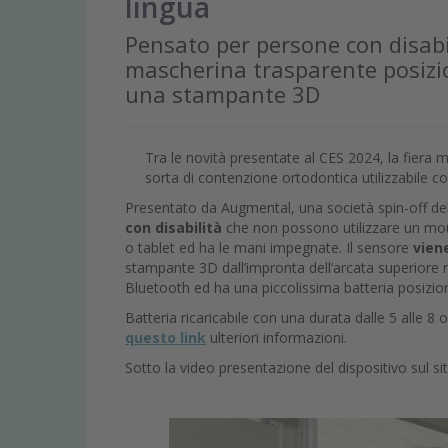
lingua
Pensato per persone con disabil
mascherina trasparente posizio
una stampante 3D
Tra le novità presentate al CES 2024, la fiera 
sorta di contenzione ortodontica utilizzabile co
Presentato da Augmental, una società spin-off del
con disabilità
che non possono utilizzare un mous
o tablet ed ha le mani impegnate. Il sensore
vien
stampante 3D dall’impronta dell’arcata superiore r
Bluetooth ed ha una piccolissima batteria posizion
Batteria ricaricabile con una durata dalle 5 alle 8 
questo link
ulteriori informazioni.
Sotto la video presentazione del dispositivo sul sit