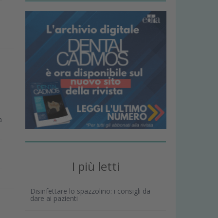
a
I più letti
Disinfettare lo spazzolino: i consigli da
dare ai pazienti