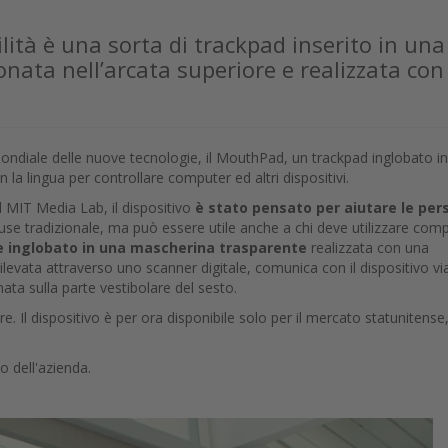
ità è una sorta di trackpad inserito in una
nata nell’arcata superiore e realizzata con
mondiale delle nuove tecnologie, il MouthPad, un trackpad inglobato i
n la lingua per controllare computer ed altri dispositivi.
 MIT Media Lab, il dispositivo
è stato pensato per aiutare le per
e tradizionale, ma può essere utile anche a chi deve utilizzare com
e inglobato in una mascherina trasparente
realizzata con una
ilevata attraverso uno scanner digitale, comunica con il dispositivo vi
ata sulla parte vestibolare del sesto.
ore. Il dispositivo è per ora disponibile solo per il mercato statunitense
o dell'azienda.