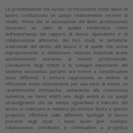
Le problematiche che vivono i professionisti come datori di
lavoro costituiscono un campo relativamente recente di
studio. Prima che le associazioni dei liberi professionisti
facessero un salto di qualità rendendosi conto
dell’importanza dei rapporti di lavoro dipendente e di
collaborazione all’interno dei loro studi, le tematiche
tradizionali del diritto del lavoro e di quelle che ormai
impropriamente si definiscono relazioni industriali erano
assolutamente estranee al mondo professionale.
L’evoluzione degli istituti e lo sviluppo importante del
sistema associativo portano ora invece a considerazioni
assai differenti. Il settore rappresenta un ambito di
riflessione molto interessante per una serie di motivi. Le
caratteristiche intrinseche, unitamente alla consistenza
numerica, ne fanno infatti uno degli ambiti in cui quegli
stravolgimenti che da tempo riguardano il mercato del
lavoro si realizzano in maniera più intensa. Basta a questo
proposito riflettere sulle differenti tipologie di lavoro
presenti negli studi. I nuovi lavori (per esempio
collaborazioni coordinate e continuative a progetto)