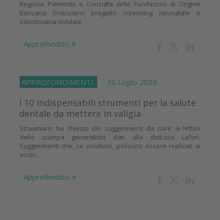
Regione Piemonte e Consulta delle Fondazioni di Origine
Bancaria finanziano progetto screening neonatale e
odontoiatria solidale
Approfondisci
APPROFONDIMENTI
30 Luglio 2026
I 10 indispensabili strumenti per la salute
dentale da mettere in valigia
Straumann ha chiesto dei suggerimenti da dare ai lettori
della stampa generalista dati alla dott.ssa Laforì.
Suggerimenti che, se condivisi, possono essere replicati ai
vostri...
Approfondisci