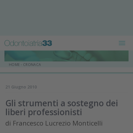
Toggl
navig
HOME
-
CRONACA
21 Giugno 2010
Gli strumenti a sostegno dei
liberi professionisti
di Francesco Lucrezio Monticelli