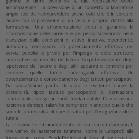
gamma di diritti disponibili. A tale operazione dovrà
accompagnarsi: La previsione di un concetto di lavoratore
ampio tale da ricomprendere anche colui che è in cerca di
lavoro con la previsione di un vero e proprio diritto alla
formazione. Una strumentazione volta a garantire la
ricomposizione delle carriere e dei percorsi lavorativi nelle
transizioni dalle condizioni di attivo, inattivo, dipendente,
autonomo, coordinato. Un potenziamento effettivo dei
servizi pubblici e privati per l’impiego e delle strutture
informative sul mercato del lavoro. Un potenziamento degli
ispettorati del lavoro e degli altri apparati di controllo per
rendere quelle tutele inderogabili effettive. Un
potenziamento e consolidamento degli istituti partecipativi.
Da quest’ultimo punto di vista è evidente come la
bilateralità, tipico istituto partecipativo di derivazione
contrattuale, svolga un ruolo fondamentale. L’associazione
nazionale dentisti italiani ha compreso in anticipo quelle che
sono le potenzialità di questi istituti per l’erogazione delle
tutele.
La creazione di strumenti bilaterali con compiti diversificati
che vanno dall’assistenza sanitaria, come la Cadiprof, alla
formazione, come FondoProfessioni, fino al sostegno al