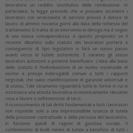
lavoratore un reddito sostitutivo della retribuzione. In
particolare, la legge prevede che vi possano accedere i
lavoratori con un’anzianità di servizio presso il datore di
lavoro di almeno novanta giorni alla data della richiesta del
trattamento Si tratta di un intervento in deroga ma è segno
di una nuova consapevolezza. A questo proposito se il
recente dibattito sullo statuto dei lavoratori porterà a
conseguenze di tipo legislativo si farà un nuovo passo
avanti verso le tutele sistemiche. E saranno gli stessi
lavoratori autonomi a poterne beneficiare. L’idea alla base
dello statuto è l’individuazione di un nucleo essenziale di
norme e principi inderogabili comuni a tutti i rapporti
negoziali, che siano manifestazione di garanzie universali e
di status. Tale strumento riguarderà tutte le forme in cui si
estrinseca una attività lavorativa economicamente rilevante
resa a favore o nell’interesse di terzi.
Il riconoscimento di tali diritti fondamentali a tutti i lavoratori
non risponde solo a una imprescindibile istanza di tutela
della posizione contrattuale e della persona del lavoratore,
in funzione quindi di ragioni di giustizia sociale. Il
conferimento di livelli minimi di tutela a beneficio di tutti i