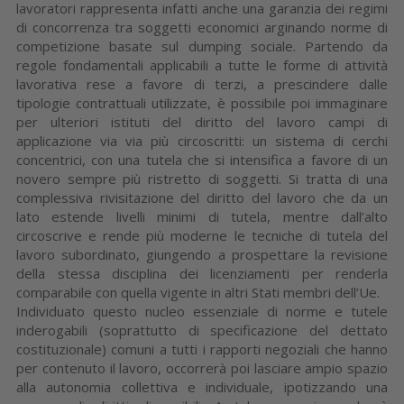
lavoratori rappresenta infatti anche una garanzia dei regimi
di concorrenza tra soggetti economici arginando norme di
competizione basate sul dumping sociale. Partendo da
regole fondamentali applicabili a tutte le forme di attività
lavorativa rese a favore di terzi, a prescindere dalle
tipologie contrattuali utilizzate, è possibile poi immaginare
per ulteriori istituti del diritto del lavoro campi di
applicazione via via più circoscritti: un sistema di cerchi
concentrici, con una tutela che si intensifica a favore di un
novero sempre più ristretto di soggetti. Si tratta di una
complessiva rivisitazione del diritto del lavoro che da un
lato estende livelli minimi di tutela, mentre dall’alto
circoscrive e rende più moderne le tecniche di tutela del
lavoro subordinato, giungendo a prospettare la revisione
della stessa disciplina dei licenziamenti per renderla
comparabile con quella vigente in altri Stati membri dell’Ue.
Individuato questo nucleo essenziale di norme e tutele
inderogabili (soprattutto di specificazione del dettato
costituzionale) comuni a tutti i rapporti negoziali che hanno
per contenuto il lavoro, occorrerà poi lasciare ampio spazio
alla autonomia collettiva e individuale, ipotizzando una