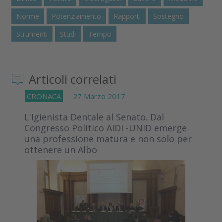
Norme
Potenziamento
Rapporti
Sostegno
Strumenti
Studi
Tempo
Articoli correlati
CRONACA
27 Marzo 2017
L'Igienista Dentale al Senato. Dal
Congresso Politico AIDI -UNID emerge
una professione matura e non solo per
ottenere un Albo