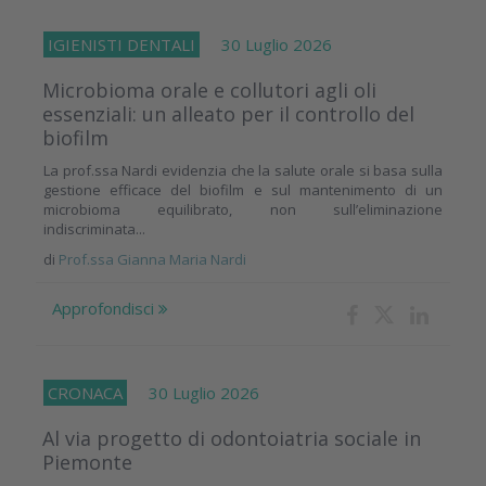
IGIENISTI DENTALI
30 Luglio 2026
Microbioma orale e collutori agli oli
essenziali: un alleato per il controllo del
biofilm
La prof.ssa Nardi evidenzia che la salute orale si basa sulla
gestione efficace del biofilm e sul mantenimento di un
microbioma equilibrato, non sull’eliminazione
indiscriminata...
di
Prof.ssa Gianna Maria Nardi
Approfondisci
CRONACA
30 Luglio 2026
Al via progetto di odontoiatria sociale in
Piemonte