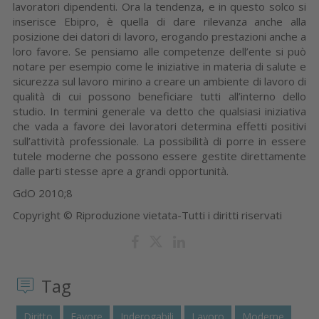
lavoratori dipendenti. Ora la tendenza, e in questo solco si
inserisce Ebipro, è quella di dare rilevanza anche alla
posizione dei datori di lavoro, erogando prestazioni anche a
loro favore. Se pensiamo alle competenze dell’ente si può
notare per esempio come le iniziative in materia di salute e
sicurezza sul lavoro mirino a creare un ambiente di lavoro di
qualità di cui possono beneficiare tutti all’interno dello
studio. In termini generale va detto che qualsiasi iniziativa
che vada a favore dei lavoratori determina effetti positivi
sull’attività professionale. La possibilità di porre in essere
tutele moderne che possono essere gestite direttamente
dalle parti stesse apre a grandi opportunità.
GdO 2010;8
Copyright © Riproduzione vietata-Tutti i diritti riservati
Tag
Diritto
Favore
Inderogabili
Lavoro
Moderne