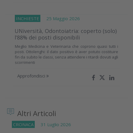
INCHIESTE
25 Maggio 2026
UNiversità, Odontoiatria: coperto (solo)
l’88% dei posti disponibili
Meglio Medicina e Veterinaria che coprono quasi tutti i
posti. Ottolenghi: il dato positivo è aver potuto costituire
fin da subito le classi, senza attendere i ritardi dovuti agli
scorrimenti
Approfondisci
Altri Articoli
CRONACA
31 Luglio 2026