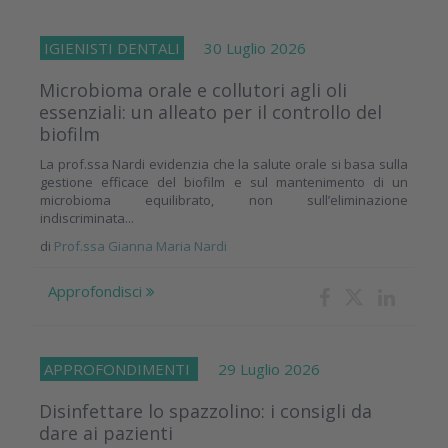
IGIENISTI DENTALI
30 Luglio 2026
Microbioma orale e collutori agli oli
essenziali: un alleato per il controllo del
biofilm
La prof.ssa Nardi evidenzia che la salute orale si basa sulla
gestione efficace del biofilm e sul mantenimento di un
microbioma equilibrato, non sull’eliminazione
indiscriminata...
di
Prof.ssa Gianna Maria Nardi
Approfondisci
APPROFONDIMENTI
29 Luglio 2026
Disinfettare lo spazzolino: i consigli da
dare ai pazienti