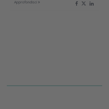
Approfondisci