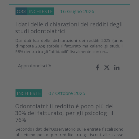
O33
INCHIESTE
16 Giugno 2026
I dati delle dichiarazioni dei redditi degli
studi odontoiatrici
Dai dati Isa delle dichiarazioni dei redditi 2025 (anno
d’imposta 2024) stabile il fatturato ma calano gli studi. Il
58% rientra tra gli “affidabili” fiscalmente con un...
Approfondisci
INCHIESTE
07 Ottobre 2025
Odontoiatri: il reddito è poco più del
30% del fatturato, per gli psicologi il
76%
Secondo i dati dell’Osservatorio sulle entrate fiscali sono
al settimo posto per reddito tra gli iscritti alle casse