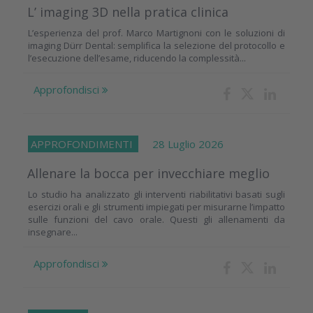
L’ imaging 3D nella pratica clinica
L’esperienza del prof. Marco Martignoni con le soluzioni di
imaging Dürr Dental: semplifica la selezione del protocollo e
l’esecuzione dell’esame, riducendo la complessità...
Approfondisci
APPROFONDIMENTI
28 Luglio 2026
Allenare la bocca per invecchiare meglio
Lo studio ha analizzato gli interventi riabilitativi basati sugli
esercizi orali e gli strumenti impiegati per misurarne l’impatto
sulle funzioni del cavo orale. Questi gli allenamenti da
insegnare...
Approfondisci