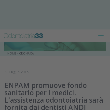
Toggl
navig
HOME
-
CRONACA
30 Luglio 2015
ENPAM promuove fondo
sanitario per i medici.
L'assistenza odontoiatria sarà
fornita dai dentisti ANDI