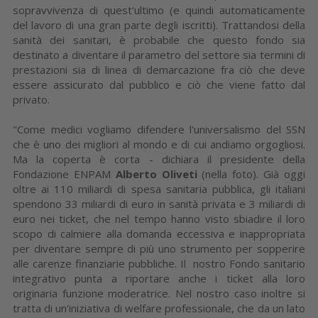
sopravvivenza di quest'ultimo (e quindi automaticamente
del lavoro di una gran parte degli iscritti). Trattandosi della
sanità dei sanitari, è probabile che questo fondo sia
destinato a diventare il parametro del settore sia termini di
prestazioni sia di linea di demarcazione fra ciò che deve
essere assicurato dal pubblico e ciò che viene fatto dal
privato.
"Come medici vogliamo difendere l'universalismo del SSN
che è uno dei migliori al mondo e di cui andiamo orgogliosi.
Ma la coperta è corta - dichiara il presidente della
Fondazione ENPAM
Alberto Oliveti
(nella foto). Già oggi
oltre ai 110 miliardi di spesa sanitaria pubblica, gli italiani
spendono 33 miliardi di euro in sanità privata e 3 miliardi di
euro nei ticket, che nel tempo hanno visto sbiadire il loro
scopo di calmiere alla domanda eccessiva e inappropriata
per diventare sempre di più uno strumento per sopperire
alle carenze finanziarie pubbliche. Il nostro Fondo sanitario
integrativo punta a riportare anche i ticket alla loro
originaria funzione moderatrice. Nel nostro caso inoltre si
tratta di un'iniziativa di welfare professionale, che da un lato