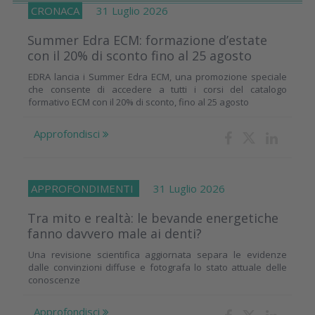
CRONACA
31 Luglio 2026
Summer Edra ECM: formazione d’estate
con il 20% di sconto fino al 25 agosto
EDRA lancia i Summer Edra ECM, una promozione speciale
che consente di accedere a tutti i corsi del catalogo
formativo ECM con il 20% di sconto, fino al 25 agosto
Approfondisci
APPROFONDIMENTI
31 Luglio 2026
Tra mito e realtà: le bevande energetiche
fanno davvero male ai denti?
Una revisione scientifica aggiornata separa le evidenze
dalle convinzioni diffuse e fotografa lo stato attuale delle
conoscenze
Approfondisci