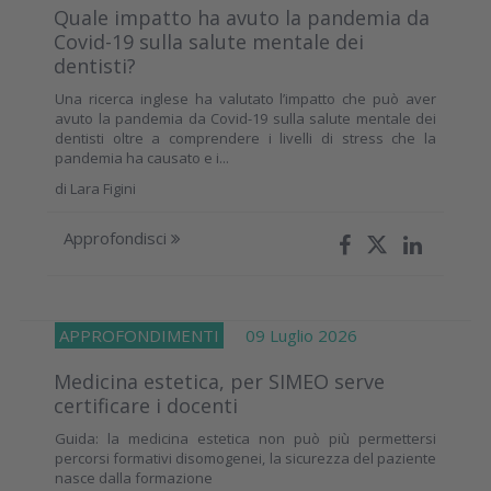
Quale impatto ha avuto la pandemia da
Covid-19 sulla salute mentale dei
dentisti?
Una ricerca inglese ha valutato l’impatto che può aver
avuto la pandemia da Covid-19 sulla salute mentale dei
dentisti oltre a comprendere i livelli di stress che la
pandemia ha causato e i...
di
Lara Figini
Approfondisci
APPROFONDIMENTI
09 Luglio 2026
Medicina estetica, per SIMEO serve
certificare i docenti
Guida: la medicina estetica non può più permettersi
percorsi formativi disomogenei, la sicurezza del paziente
nasce dalla formazione