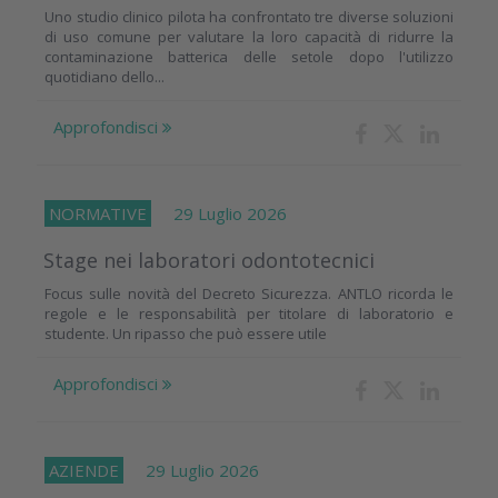
Uno studio clinico pilota ha confrontato tre diverse soluzioni
di uso comune per valutare la loro capacità di ridurre la
contaminazione batterica delle setole dopo l'utilizzo
quotidiano dello...
Approfondisci
NORMATIVE
29 Luglio 2026
Stage nei laboratori odontotecnici
Focus sulle novità del Decreto Sicurezza. ANTLO ricorda le
regole e le responsabilità per titolare di laboratorio e
studente. Un ripasso che può essere utile
Approfondisci
AZIENDE
29 Luglio 2026