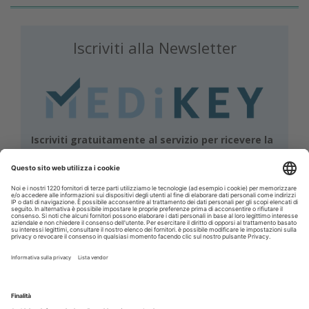
Iscriviti alla Newsletter
Iscriviti gratuitamente al servizio per ricevere la
nostra newsletter quotidiana con le notizie del
giorno. Oppure accedi al tuo account Medikey
per consultare i contenuti a te riservati
ACCEDI