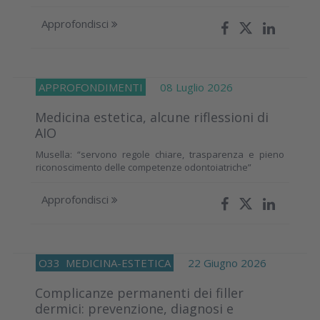
Approfondisci
APPROFONDIMENTI
08 Luglio 2026
Medicina estetica, alcune riflessioni di
AIO
Musella: “servono regole chiare, trasparenza e pieno
riconoscimento delle competenze odontoiatriche”
Approfondisci
O33
MEDICINA-ESTETICA
22 Giugno 2026
Complicanze permanenti dei filler
dermici: prevenzione, diagnosi e