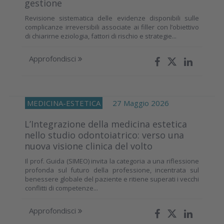
gestione
Revisione sistematica delle evidenze disponibili sulle
complicanze irreversibili associate ai filler con l’obiettivo
di chiarirne eziologia, fattori di rischio e strategie...
Approfondisci
MEDICINA-ESTETICA
27 Maggio 2026
L’Integrazione della medicina estetica
nello studio odontoiatrico: verso una
nuova visione clinica del volto
Il prof. Guida (SIMEO) invita la categoria a una riflessione
profonda sul futuro della professione, incentrata sul
benessere globale del paziente e ritiene superati i vecchi
conflitti di competenze...
Approfondisci