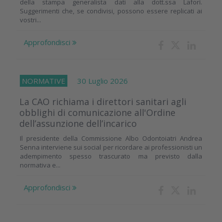
della stampa generalista dati alla dott.ssa Laforì.
Suggerimenti che, se condivisi, possono essere replicati ai
vostri...
Approfondisci
NORMATIVE
30 Luglio 2026
La CAO richiama i direttori sanitari agli
obblighi di comunicazione all'Ordine
dell’assunzione dell’incarico
Il presidente della Commissione Albo Odontoiatri Andrea
Senna interviene sui social per ricordare ai professionisti un
adempimento spesso trascurato ma previsto dalla
normativa e...
Approfondisci