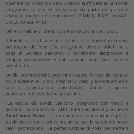
A partire dal prossimo anno, ENPAM si affiderà ad un Fondo
integrativo in fase di attivazione da parte dei principali
sindacati medici ed odontoiatrici: FIMMG, FIMP, ANAAO,
CIMO, SUMAI, ANDI.
Oltre un milione di utenti il potenziale bacino del Fondo.
Il Fondo sarà ad adesione volontaria e dovrebbe coprire
prestazioni dei fondi Doc, integrative: oltre al ticket che si
paga al Servizio sanitario, ci sarebbero diagnostica e
terapia, prevenzione e riabilitazione, long term care e
odontoiatria.
Quelle odontoiatriche potranno essere fornite dai dentisti
ANDI aderenti al Fondo Integrativo ANDI già costituito ed in
fase di registrazione ministeriale, stando a quanto
pubblicato
sul sito
dell'Associazione.
"La nascita del Fondo Sanitario Integrativo per medici e
dentisti - commenta su ANDI InformaOnline il presidente
Gianfranco Prada
- è un punto molto importante per la
tutela della nostra salute ma anche per la tutela dei nostri
valori professionali. La partecipazione di ANDI permetterà