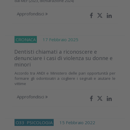
dal MEF (2023, dichiarazione 2024)
Approfondisci
CRONACA
17 Febbraio 2025
Dentisti chiamati a riconoscere e
denunciare i casi di violenza su donne e
minori
Accordo tra ANDI e Ministero delle pari opportunità per
formare gli odontoiatri a cogliere i segnali e aiutare le
vittime
Approfondisci
O33
PSICOLOGIA
15 Febbraio 2022