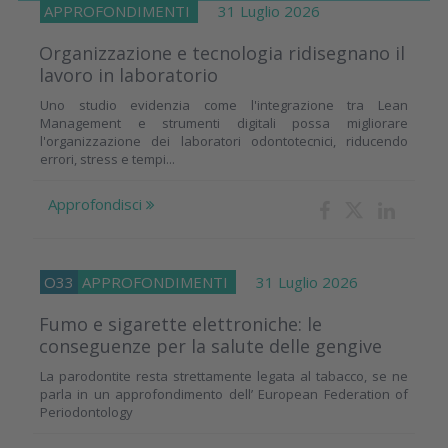
APPROFONDIMENTI
31 Luglio 2026
Organizzazione e tecnologia ridisegnano il
lavoro in laboratorio
Uno studio evidenzia come l'integrazione tra Lean
Management e strumenti digitali possa migliorare
l'organizzazione dei laboratori odontotecnici, riducendo
errori, stress e tempi...
Approfondisci
O33
APPROFONDIMENTI
31 Luglio 2026
Fumo e sigarette elettroniche: le
conseguenze per la salute delle gengive
La parodontite resta strettamente legata al tabacco, se ne
parla in un approfondimento dell’ European Federation of
Periodontology