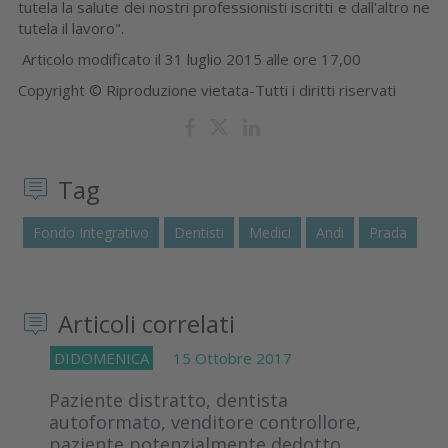
tutela la salute dei nostri professionisti iscritti e dall'altro ne
tutela il lavoro".
Articolo modificato il 31 luglio 2015 alle ore 17,00
Copyright © Riproduzione vietata-Tutti i diritti riservati
Tag
Fondo Integrativo
Dentisti
Medici
Andi
Prada
Articoli correlati
DIDOMENICA
15 Ottobre 2017
Paziente distratto, dentista
autoformato, venditore controllore,
paziente potenzialmente dedotto