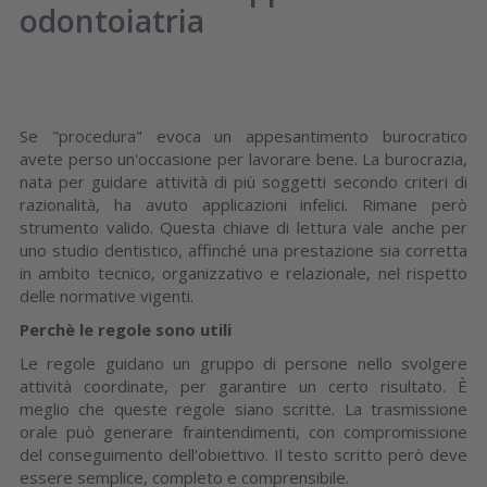
odontoiatria
Se "procedura" evoca un appesantimento burocratico
avete perso un'occasione per lavorare bene. La burocrazia,
nata per guidare attività di più soggetti secondo criteri di
razionalità, ha avuto applicazioni infelici. Rimane però
strumento valido. Questa chiave di lettura vale anche per
uno studio dentistico, affinché una prestazione sia corretta
in ambito tecnico, organizzativo e relazionale, nel rispetto
delle normative vigenti.
Perchè le regole sono utili
Le regole guidano un gruppo di persone nello svolgere
attività coordinate, per garantire un certo risultato. È
meglio che queste regole siano scritte. La trasmissione
orale può generare fraintendimenti, con compromissione
del conseguimento dell'obiettivo. Il testo scritto però deve
essere semplice, completo e comprensibile.