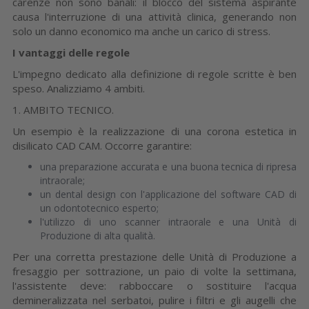
carenze non sono banali: il blocco del sistema aspirante
causa l'interruzione di una attività clinica, generando non
solo un danno economico ma anche un carico di stress.
I vantaggi delle regole
L'impegno dedicato alla definizione di regole scritte è ben
speso. Analizziamo 4 ambiti.
1. AMBITO TECNICO.
Un esempio è la realizzazione di una corona estetica in
disilicato CAD CAM. Occorre garantire:
una preparazione accurata e una buona tecnica di ripresa
intraorale;
un dental design con l'applicazione del software CAD di
un odontotecnico esperto;
l'utilizzo di uno scanner intraorale e una Unità di
Produzione di alta qualità.
Per una corretta prestazione delle Unità di Produzione a
fresaggio per sottrazione, un paio di volte la settimana,
l'assistente deve: rabboccare o sostituire l'acqua
demineralizzata nel serbatoi, pulire i filtri e gli augelli che