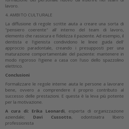
lavoro.
4. AMBITO CULTURALE
La diffusione di regole scritte aiuta a creare una sorta di
"pensiero coerente" all' interno del team di lavoro,
elemento che rassicura e fidelizza il paziente. Ad esempio, il
dentista e l'igienista condividono le linee guida dell'
approccio paradontale, creando i presupposti per una
maturazione comportamentale del paziente: mantenere in
modo rigoroso l'igiene a casa con l'uso dello spazzolino
elettrico.
Conclusioni
Formalizzare le regole interne aiuta le persone a lavorare
bene, ovvero a comprendere il proprio contributo al
successo delle prestazioni. E questa è la leva più potente
per la motivazione.
A cura di: Erika Leonardi
, esperta di organizzazione
aziendale;
Davi Cussotto
, odontoiatra libero
professionista