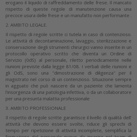
erogano il liquido di raffreddamento delle frese. Il mancato
rispetto di queste regole di manutenzione causa una
precoce usura delle frese e un manufatto non performante .
2. AMBITO LEGALE.
Il rispetto di regole scritte ci tutela in caso di contenzioso.
Le attività di decontaminazione, lavaggio, sterilizzazione e
conservazione degli strumenti chirurgici vanno inserite in un
protocollo operativo scritto che diventa un Ordine di
Servizio (0dS) al personale, riletto periodicamente nelle
riunioni previste dalla legge 81/08. I verbali delle riunioni e
gli OdS, sono una
"dimostrazione di diligenza" per il
magistrato nel corso di un contenzioso. Situazione sempre
in agguato che può nascere da un paziente che lamenta
l'insorgenza di una patologia infettiva, o da un collaboratore
per una presunta malattia professionale
3. AMBITO PROFESSIONALE
Il rispetto di regole scritte garantisce il livello di qualità dell'
attività che devono essere svolte, riduce gli sprechi di
tempo per ripetizione di attività incomplete, semplifica la
formazione del personale nuovo da inserire nel team di