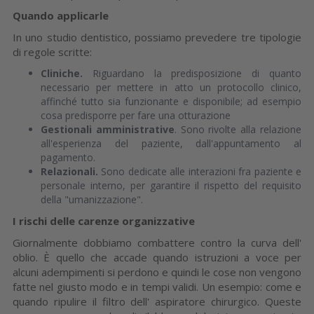
Quando applicarle
In uno studio dentistico, possiamo prevedere tre tipologie
di regole scritte:
Cliniche.
Riguardano la predisposizione di quanto
necessario per mettere in atto un protocollo clinico,
affinché tutto sia funzionante e disponibile; ad esempio
cosa predisporre per fare una otturazione
Gestionali amministrative
. Sono rivolte alla relazione
all'esperienza del paziente, dall'appuntamento al
pagamento.
Relazionali.
Sono dedicate alle interazioni fra paziente e
personale interno, per garantire il rispetto del requisito
della "umanizzazione".
I rischi delle carenze organizzative
Giornalmente dobbiamo combattere contro la curva dell'
oblio. È quello che accade quando istruzioni a voce per
alcuni adempimenti si perdono e quindi le cose non vengono
fatte nel giusto modo e in tempi validi. Un esempio: come e
quando ripulire il filtro dell' aspiratore chirurgico. Queste